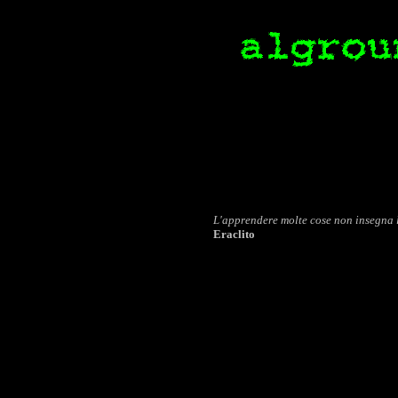
L'apprendere molte cose non insegna l
Eraclito