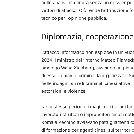
nelle analisi, ma finora senza un dossier p
vettori di attacco. Ciò rende l’attribuzione 
tecnico per l’opinione pubblica.
Diplomazia, cooperazione
L’attacco informatico non esplode in un vuo
2024 il ministro dell’Interno Matteo Piantedo
omologo Wang Xiaohong, avviando un piano t
di esseri umani e criminalità organizzata. Su
nelle indagini su reti criminali cinesi attive 
estorsioni e violenze.
Nello stesso periodo, i magistrati italiani l
lavoratori sfruttati e imprenditori cinesi sot
Roma e Pechino avviavano pattugliamenti con
di formazione per agenti cinesi sul territorio