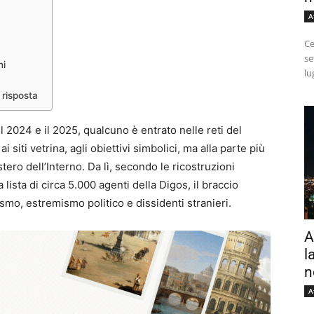
A
Ce
se
ni
lu
 risposta
il 2024 e il 2025, qualcuno è entrato nelle reti del
 siti vetrina, agli obiettivi simbolici, ma alla parte più
stero dell’Interno. Da lì, secondo le ricostruzioni
 lista di circa 5.000 agenti della Digos, il braccio
smo, estremismo politico e dissidenti stranieri.
A
l
n
A