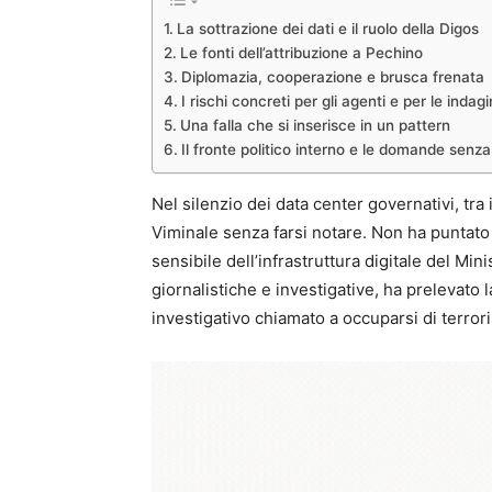
La sottrazione dei dati e il ruolo della Digos
Le fonti dell’attribuzione a Pechino
Diplomazia, cooperazione e brusca frenata
I rischi concreti per gli agenti e per le indagi
Una falla che si inserisce in un pattern
Il fronte politico interno e le domande senza
Nel silenzio dei data center governativi, tra 
Viminale senza farsi notare. Non ha puntato ai
sensibile dell’infrastruttura digitale del Mini
giornalistiche e investigative, ha prelevato la
investigativo chiamato a occuparsi di terrori