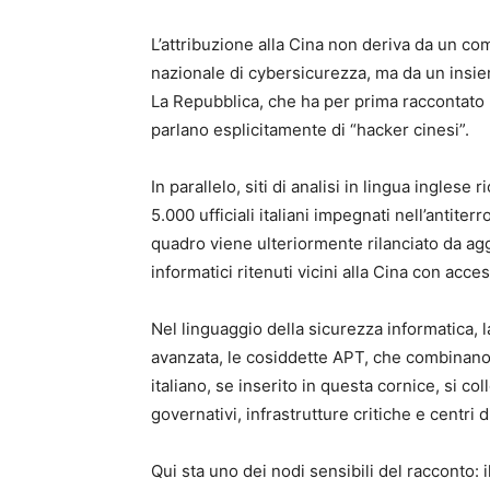
L’attribuzione alla Cina non deriva da un co
nazionale di cybersicurezza, ma da un insieme
La Repubblica, che ha per prima raccontato la
parlano esplicitamente di “hacker cinesi”.
In parallelo, siti di analisi in lingua inglese
5.000 ufficiali italiani impegnati nell’antiter
quadro viene ulteriormente rilanciato da aggr
informatici ritenuti vicini alla Cina con access
Nel linguaggio della sicurezza informatica, 
avanzata, le cosiddette APT, che combinano 
italiano, se inserito in questa cornice, si col
governativi, infrastrutture critiche e centri d
Qui sta uno dei nodi sensibili del racconto: 