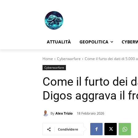
ATTUALITÀ
GEOPOLITICA
CYBER
Home
Cyberwarfare
Come il furto dei dati di 5.000 a
Cyberwarfare
Come il furto dei d
Digos aggrava il fr
By
Alex Trizio
18 Febbraio 2026
Condividere