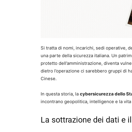
Si tratta di nomi, incarichi, sedi operative,
una parte della sicurezza italiana. Un patri
protetto dell’amministrazione, diventa vulner
dietro l’operazione ci sarebbero gruppi di ha
Cinese.
In questa storia, la
cybersicurezza dello St
incontrano geopolitica, intelligence e la vita
La sottrazione dei dati e i