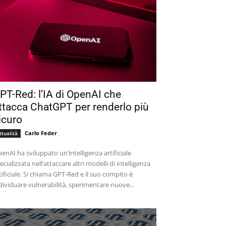
PT-Red: l’IA di OpenAI che
ttacca ChatGPT per renderlo più
icuro
Carlo Feder
ttualità
enAI ha sviluppato un’intelligenza artificiale
ecializzata nell’attaccare altri modelli di intelligenza
tificiale. Si chiama GPT-Red e il suo compito è
dividuare vulnerabilità, sperimentare nuove...