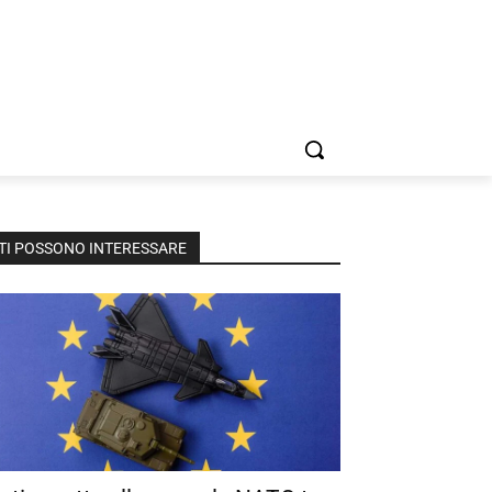
TI POSSONO INTERESSARE