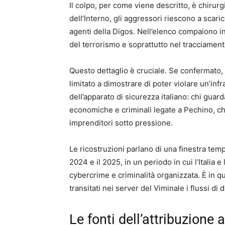
Il colpo, per come viene descritto, è chirurg
dell’Interno, gli aggressori riescono a scaric
agenti della Digos. Nell’elenco compaiono in
del terrorismo e soprattutto nel tracciamento 
Questo dettaglio è cruciale. Se confermato, 
limitato a dimostrare di poter violare un’in
dell’apparato di sicurezza italiano: chi guard
economiche e criminali legate a Pechino, chi
imprenditori sotto pressione.
Le ricostruzioni parlano di una finestra tempo
2024 e il 2025, in un periodo in cui l’Italia
cybercrime e criminalità organizzata. È in q
transitati nei server del Viminale i flussi di da
Le fonti dell’attribuzione