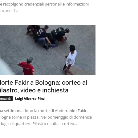
e raccolgono credenziali personali e informazioni
bancarie. La...
orte Fakir a Bologna: corteo al
ilastro, video e inchiesta
Luigi Alberto Pinzi
ttualità
a settimana dopo la morte di Abderrahim Fakir,
logna torna in piazza. Nel pomeriggio di domenica
 luglio il quartiere Pilastro ospita il corteo...