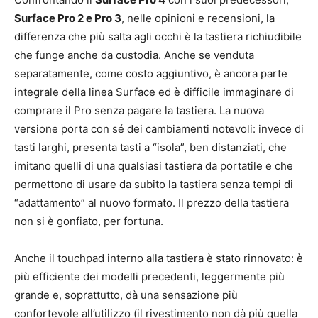
Surface Pro 2 e Pro 3
, nelle opinioni e recensioni, la
differenza che più salta agli occhi è la tastiera richiudibile
che funge anche da custodia. Anche se venduta
separatamente, come costo aggiuntivo, è ancora parte
integrale della linea Surface ed è difficile immaginare di
comprare il Pro senza pagare la tastiera. La nuova
versione porta con sé dei cambiamenti notevoli: invece di
tasti larghi, presenta tasti a “isola”, ben distanziati, che
imitano quelli di una qualsiasi tastiera da portatile e che
permettono di usare da subito la tastiera senza tempi di
“adattamento” al nuovo formato. Il prezzo della tastiera
non si è gonfiato, per fortuna.
Anche il touchpad interno alla tastiera è stato rinnovato: è
più efficiente dei modelli precedenti, leggermente più
grande e, soprattutto, dà una sensazione più
confortevole all’utilizzo (il rivestimento non dà più quella