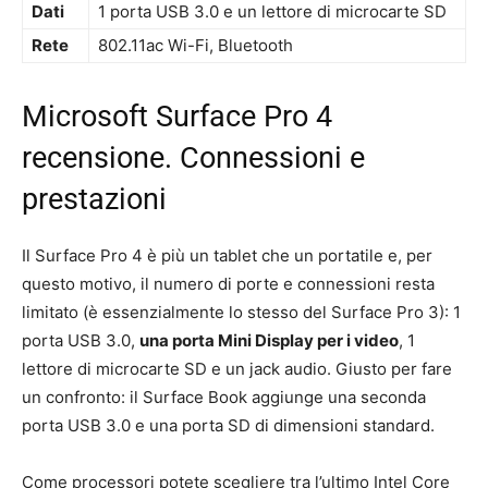
Dati
1 porta USB 3.0 e un lettore di microcarte SD
Rete
802.11ac Wi-Fi, Bluetooth
Microsoft Surface Pro 4
recensione. Connessioni e
prestazioni
Il Surface Pro 4 è più un tablet che un portatile e, per
questo motivo, il numero di porte e connessioni resta
limitato (è essenzialmente lo stesso del Surface Pro 3): 1
porta USB 3.0,
una porta Mini Display per i video
, 1
lettore di microcarte SD e un jack audio. Giusto per fare
un confronto: il Surface Book aggiunge una seconda
porta USB 3.0 e una porta SD di dimensioni standard.
Come processori potete scegliere tra l’ultimo Intel Core