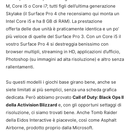
M, Core i5 o Core i7; tutti figli dell’ultima generazione
Skylake (il Surface Pro 4 che recensiamo qui monta un
Intel Core i5 e ha 8 GB di RAM). La prestazione
offerta delle due unità è praticamente identica e un po’
più veloce di quelle del Surface Pro 3. Con un Core i5 il
vostro Surface Pro 4 si destreggia benissimo con
browser multipli, streaming in HD, applicazioni d’ufficio,
Photoshop (su immagini ad alta risoluzione) e altro senza
rallentamenti.
Su questi modelli i giochi base girano bene, anche se
siete limitati ai più semplici, senza una scheda grafica
dedicata. Però abbiamo provato
Call of Duty: Black Ops II
della Activision Blizzard
e, con gli opportuni settaggi di
risoluzione, ci siamo trovati bene. Anche Tomb Raider
della Eidos Interactive è piacevole, così come Asphalt
Airborne, prodotto proprio dalla Microsoft.