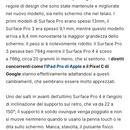
regole di design che sono state mantenute e migliorate
nel nuovo modello, sia nello schermo che nel telaio. I
primi modelli di Surface Pro erano spessi 13mm, il
Surface Pro 3 era spesso 9,1 mm, mentre questo modello
arriva a 8,4 mm nonostante la maggior grandezza dello
schermo. Il peso si è notevomente ridotto: il Surface Pro
3 pesava ben 794g mentre il Surface Pro 4 è sceso
a 766g, circa 20 grammi in meno, che si sentono. I
diretti
concorrenti come l’
iPad Pro di Apple
e il Pixel C di
Google
stanno effettivamente adattandosi a questi
cambiamenti, che sembrano essere molto apprezzati.
Uno dei salti in avanti dell’ultimo Surface Pro 4 è l’angolo
di inclinazione del supporto sul retro, che va da 22 a
150°; il supporto è solido ovunque venga poggiato e non
si muove nemmeno quando si usano la penna touch o le
dita sullo schermo. Manca, stavolta, il pulsante fisico