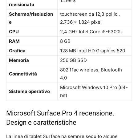
1.299 $
revisionato
Schermo/risoluzion
touchscreen da 12,3 pollici,
e
2.736 x 1.824 pixel
CPU
2,4 GHz Intel Core i5-6300U
RAM
8 GB
Grafica
128 MB Intel HD Graphics 520
Memoria
256 GB SSD
802.11ac wireless, Bluetooth
Connettività
4.0
Microsoft Windows 10 Pro (64-
Sistema operativo
bit)
Microsoft Surface Pro 4 recensione.
Design e caratteristiche
La linea di tablet Surface ha sempre seguito alcune