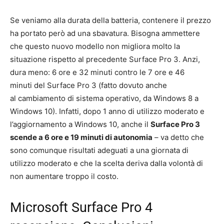
Se veniamo alla durata della batteria, contenere il prezzo
ha portato però ad una sbavatura. Bisogna ammettere
che questo nuovo modello non migliora molto la
situazione rispetto al precedente Surface Pro 3. Anzi,
dura meno: 6 ore e 32 minuti contro le 7 ore e 46
minuti del Surface Pro 3 (fatto dovuto anche
al cambiamento di sistema operativo, da Windows 8 a
Windows 10). Infatti, dopo 1 anno di utilizzo moderato e
l’aggiornamento a Windows 10, anche il
Surface Pro 3
scende a 6 ore e 19 minuti di autonomia
– va detto che
sono comunque risultati adeguati a una giornata di
utilizzo moderato e che la scelta deriva dalla volontà di
non aumentare troppo il costo.
Microsoft Surface Pro 4