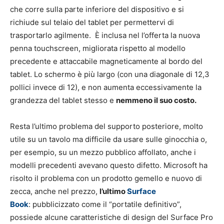
che corre sulla parte inferiore del dispositivo e si
richiude sul telaio del tablet per permettervi di
trasportarlo agilmente. È inclusa nel l’offerta la nuova
penna touchscreen, migliorata rispetto al modello
precedente e attaccabile magneticamente al bordo del
tablet. Lo schermo è più largo (con una diagonale di 12,3
pollici invece di 12), e non aumenta eccessivamente la
grandezza del tablet stesso e
nemmeno il suo costo.
Resta l’ultimo problema del supporto posteriore, molto
utile su un tavolo ma difficile da usare sulle ginocchia o,
per esempio, su un mezzo pubblico affollato, anche i
modelli precedenti avevano questo difetto. Microsoft ha
risolto il problema con un prodotto gemello e nuovo di
zecca, anche nel prezzo,
l’ultimo
Surface
Book
: pubblicizzato come il “portatile definitivo”,
possiede alcune caratteristiche di design del Surface Pro