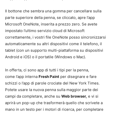
Il bottone che sembra una gomma per cancellare sulla
parte superiore della penna, se cliccato, apre l’app
Microsoft OneNote, inserita a prezzo zero. Se avete
impostato l’ultimo servizio cloud di Microsoft
correttamente, i vostri file OneNote posso sincronizzarsi
automaticamente su altri dispositivi come il telefono, il
tablet (con un supporto multi-piattaforma su dispositivi
Android e iOS) o il portatile (Windows o Mac).
In offerta, ci sono app di tutti i tipi per la penna,
come l’app interna
Fresh Paint
per disegnare e fare
schizzi o l’app di parole crociate del New York Times.
Potete usare la nuova penna sulla maggior parte dei
campi da completare, anche su
Web browser,
e vi si
aprirà un pop-up che trasformerà quello che scrivete a
mano in un testo per i motori di ricerca, per completare