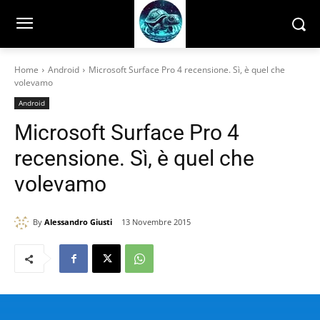
Home
Android
Microsoft Surface Pro 4 recensione. Sì, è quel che
volevamo
Android
Microsoft Surface Pro 4
recensione. Sì, è quel che
volevamo
By
Alessandro Giusti
13 Novembre 2015