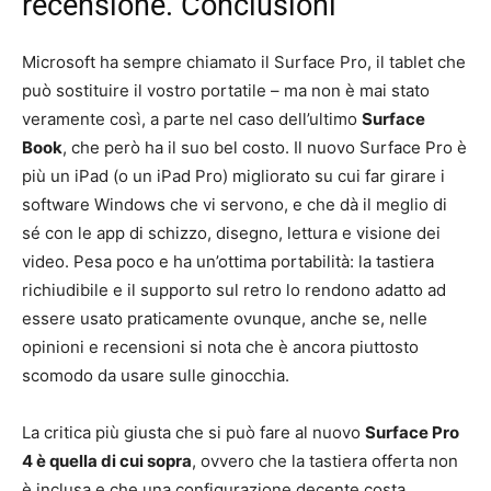
recensione. Conclusioni
Microsoft ha sempre chiamato il Surface Pro, il tablet che
può sostituire il vostro portatile – ma non è mai stato
veramente così, a parte nel caso dell’ultimo
Surface
Book
, che però ha il suo bel costo. Il nuovo Surface Pro è
più un iPad (o un iPad Pro) migliorato su cui far girare i
software Windows che vi servono, e che dà il meglio di
sé con le app di schizzo, disegno, lettura e visione dei
video. Pesa poco e ha un’ottima portabilità: la tastiera
richiudibile e il supporto sul retro lo rendono adatto ad
essere usato praticamente ovunque, anche se, nelle
opinioni e recensioni si nota che è ancora piuttosto
scomodo da usare sulle ginocchia.
La critica più giusta che si può fare al nuovo
Surface Pro
4 è quella di cui sopra
, ovvero che la tastiera offerta non
è inclusa e che una configurazione decente costa