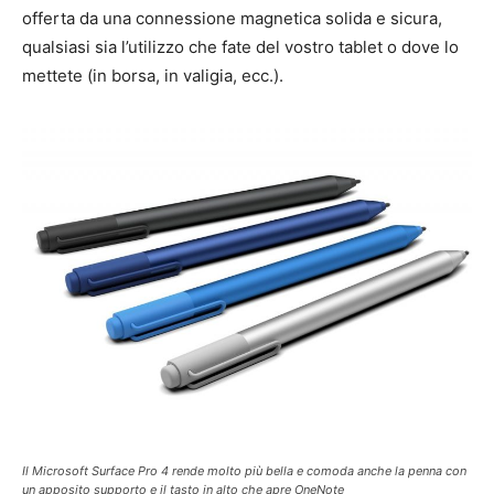
offerta da una connessione magnetica solida e sicura,
qualsiasi sia l’utilizzo che fate del vostro tablet o dove lo
mettete (in borsa, in valigia, ecc.).
Il Microsoft Surface Pro 4 rende molto più bella e comoda anche la penna con
un apposito supporto e il tasto in alto che apre OneNote