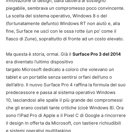
innovazione di design, dalla tastiera al sostegno
piegabile, sembrava un compromesso poco convincente.
La scelta del sistema operativo, Windows 8 o del
(fortunatamente defunto) Windows RT non aiutò e, alla
fine, Surface ne uscì con le ossa rotte (un po’ come il
fiasco di Zune), soprattutto di fronte ad un costo elevato.
Ma questa è storia, ormai. Già il
Surface Pro 3 del 2014
era diventato l’ultimo dispositivo
targato Microsoft dedicato a coloro che volevano un
tablet e un portatile senza sentirsi orfani dell’uno o
dell’altro. Il nuovo Surface Pro 4 raffina la formula del suo
predecessore e passa al sistema operativo Windows
10, lasciandosi alle spalle il più grande dei compromessi
che gli erano costati tante critiche (cioè Windows 8). Ora
sono l’iPad Pro di Apple e il Pixel C di Google a rincorrere
il design in offerta da Microsoft, con tastiere richiudibili
e sistemi operativi multitasking.