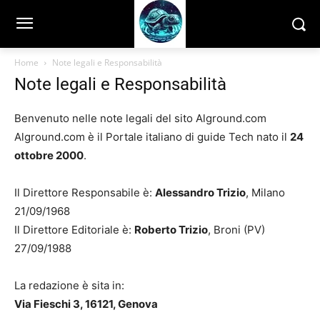
Home
Note legali e Responsabilità
Note legali e Responsabilità
Benvenuto nelle note legali del sito Alground.com
Alground.com è il Portale italiano di guide Tech nato il
24
ottobre 2000
.
Il Direttore Responsabile è:
Alessandro Trizio
, Milano
21/09/1968
Il Direttore Editoriale è:
Roberto Trizio
, Broni (PV)
27/09/1988
La redazione è sita in:
Via Fieschi 3, 16121, Genova