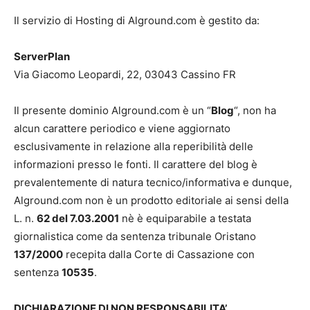
Il servizio di Hosting di Alground.com è gestito da:
ServerPlan
Via Giacomo Leopardi, 22, 03043 Cassino FR
Il presente dominio Alground.com è un “
Blog
“, non ha
alcun carattere periodico e viene aggiornato
esclusivamente in relazione alla reperibilità delle
informazioni presso le fonti. Il carattere del blog è
prevalentemente di natura tecnico/informativa e dunque,
Alground.com non è un prodotto editoriale ai sensi della
L. n.
62 del 7.03.2001
nè è equiparabile a testata
giornalistica come da sentenza tribunale Oristano
137/2000
recepita dalla Corte di Cassazione con
sentenza
10535
.
DICHIARAZIONE DI NON RESPONSABILITA’