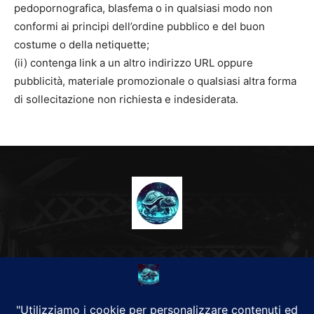
pedopornografica, blasfema o in qualsiasi modo non
conformi ai principi dell’ordine pubblico e del buon
costume o della netiquette;
(ii) contenga link a un altro indirizzo URL oppure
pubblicità, materiale promozionale o qualsiasi altra forma
di sollecitazione non richiesta e indesiderata.
CHI SIAMO
Alground Geopolitica e Cyberwarfare.