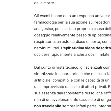
dalla morte.
Gli esami hanno dato un responso univoco: t
farmacologia per la sua azione sui recettori
analgesico, poi scartato proprio a causa dell
dosaggio relativamente basso di epibatidina 
respiratorie, arresto cardiaco e morte, con un
nervini militari.
L’epibatidina viene descrit
uccidere rapidamente anche a dosi limitate.
Dal punto di vista tecnico, gli scienziati co
sintetizzata in laboratorio, e che nel caso
artificiale, compatibile con le capacità di u
uso improvvisato da parte di attori privati. 
sua assenza dall’ecosistema russo, che raffor
non di un avvelenamento casuale o di un ges
non tracciabile
sembra infatti parte integran