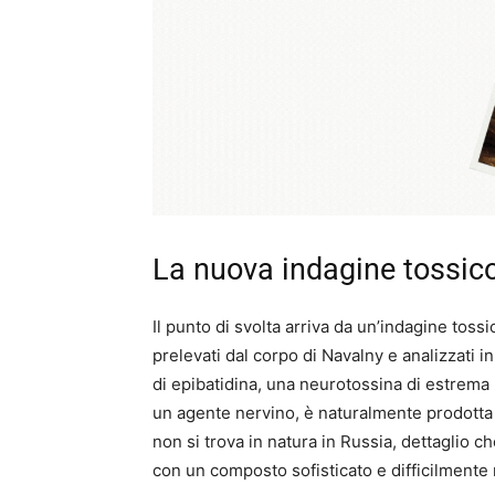
La nuova indagine tossic
Il punto di svolta arriva da un’indagine tos
prelevati dal corpo di Navalny e analizzati 
di epibatidina, una neurotossina di estrema
un agente nervino, è naturalmente prodotta
non si trova in natura in Russia, dettaglio c
con un composto sofisticato e difficilmente 