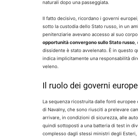
naturali dopo una passeggiata.
Il fatto decisivo, ricordano i governi europ
sotto la custodia dello Stato russo, in un am
penitenziarie avevano accesso al suo corpo,
opportunità convergono sullo Stato russo
,
dissidente è stato avvelenato. È in questo 
indica implicitamente una responsabilità dir
veleno.
Il ruolo dei governi europe
La sequenza ricostruita dalle fonti europee co
di Navalny, che sono riusciti a prelevare cam
arrivare, in condizioni di sicurezza, alle aut
quindi sottoposti a una batteria di test in di
complesso dagli stessi ministri degli Esteri,