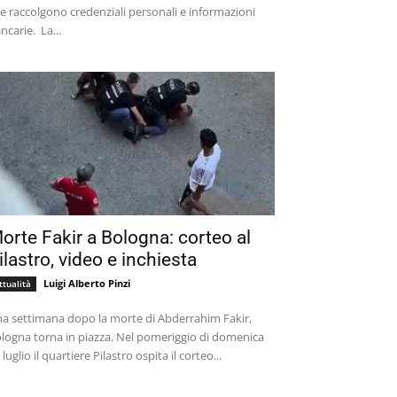
e raccolgono credenziali personali e informazioni
bancarie. La...
orte Fakir a Bologna: corteo al
ilastro, video e inchiesta
Luigi Alberto Pinzi
ttualità
a settimana dopo la morte di Abderrahim Fakir,
logna torna in piazza. Nel pomeriggio di domenica
 luglio il quartiere Pilastro ospita il corteo...