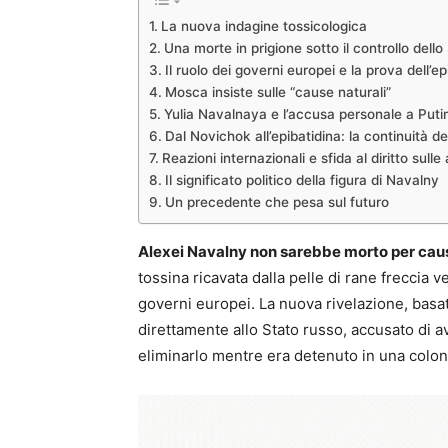
La nuova indagine tossicologica
Una morte in prigione sotto il controllo dello
Il ruolo dei governi europei e la prova dell’ep
Mosca insiste sulle “cause naturali”
Yulia Navalnaya e l’accusa personale a Puti
Dal Novichok all’epibatidina: la continuità d
Reazioni internazionali e sfida al diritto sull
Il significato politico della figura di Navalny
Un precedente che pesa sul futuro
Alexei Navalny non sarebbe morto per caus
tossina ricavata dalla pelle di rane freccia
governi europei. La nuova rivelazione, basat
direttamente allo Stato russo, accusato di 
eliminarlo mentre era detenuto in una coloni