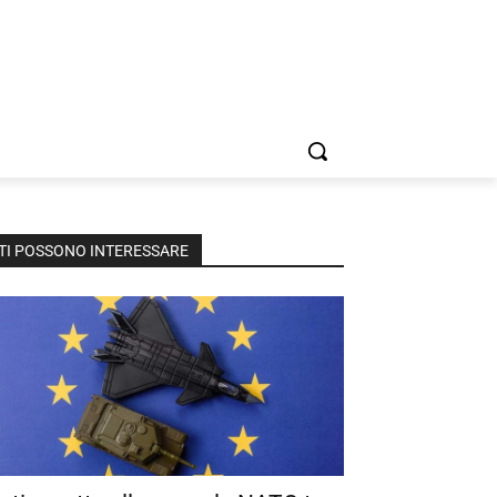
TI POSSONO INTERESSARE