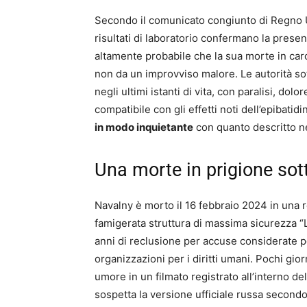
Secondo il comunicato congiunto di Regno Un
risultati di laboratorio confermano la prese
altamente probabile che la sua morte in car
non da un improvviso malore. Le autorità sot
negli ultimi istanti di vita, con paralisi, do
compatibile con gli effetti noti dell’epibati
in modo inquietante
con quanto descritto ne
Una morte in prigione sott
Navalny è morto il 16 febbraio 2024 in una re
famigerata struttura di massima sicurezza 
anni di reclusione per accuse considerate p
organizzazioni per i diritti umani. Pochi gio
umore in un filmato registrato all’interno d
sospetta la versione ufficiale russa secondo