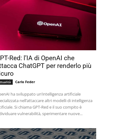
PT-Red: l’IA di OpenAI che
ttacca ChatGPT per renderlo più
icuro
Carlo Feder
ttualità
enAI ha sviluppato un’intelligenza artificiale
ecializzata nell’attaccare altri modelli di intelligenza
tificiale. Si chiama GPT-Red e il suo compito è
dividuare vulnerabilità, sperimentare nuove...