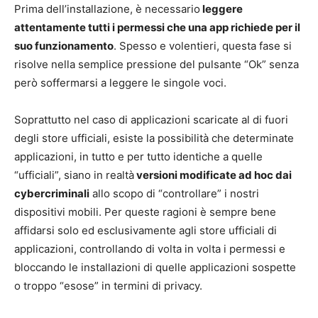
Prima dell’installazione, è necessario
leggere
attentamente tutti i permessi che una app richiede per il
suo funzionamento
. Spesso e volentieri, questa fase si
risolve nella semplice pressione del pulsante “Ok” senza
però soffermarsi a leggere le singole voci.
Soprattutto nel caso di applicazioni scaricate al di fuori
degli store ufficiali, esiste la possibilità che determinate
applicazioni, in tutto e per tutto identiche a quelle
“ufficiali”, siano in realtà
versioni modificate ad hoc dai
cybercriminali
allo scopo di “controllare” i nostri
dispositivi mobili. Per queste ragioni è sempre bene
affidarsi solo ed esclusivamente agli store ufficiali di
applicazioni, controllando di volta in volta i permessi e
bloccando le installazioni di quelle applicazioni sospette
o troppo “esose” in termini di privacy.