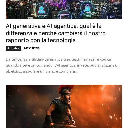
AI generativa e AI agentica: qual è la
differenza e perché cambierà il nostro
rapporto con la tecnologia
Alex Trizio
Attualità
L’intelligenza artificiale generativa crea testi, immagini e codice
quando riceve un comando. L’AI agentica, invece, può analizzare un
obiettivo, elaborare un piano e compiere...