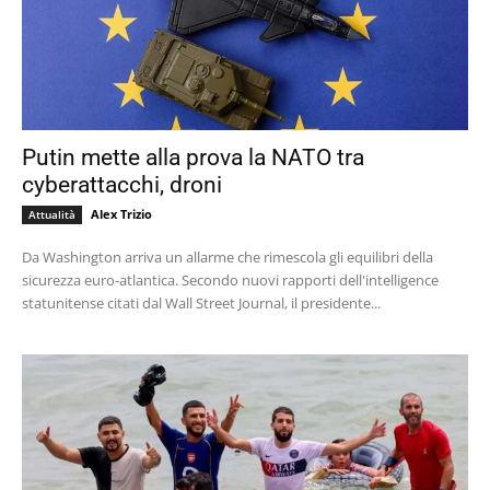
Putin mette alla prova la NATO tra
cyberattacchi, droni
Alex Trizio
Attualità
Da Washington arriva un allarme che rimescola gli equilibri della
sicurezza euro-atlantica. Secondo nuovi rapporti dell'intelligence
statunitense citati dal Wall Street Journal, il presidente...