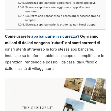
Sicurezza app bancarie: aggiornare i sistemi operativi.
Sicurezza app bancarie: aggiornate l’app all’ultima
versione.
Sicurezza app bancarie: no a password di accesso troppo
semplici.
Sicurezza app bancarie: la prudenza non è mai troppa.
Come usare le
app bancarie in sicurezza
? Ogni anno,
milioni di dollari vengono “rubati” dai conti correnti
di
ignari utenti attraverso le loro stesse app bancarie,
installate su telefoni e tablet allo scopo di semplificare le
operazioni rendendole possibili da casa, dall’ufficio o
dalle località di villeggiatura.