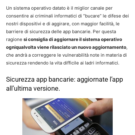
Un sistema operativo datato è il miglior canale per
consentire ai criminali informatici di “bucare” le difese dei
nostri dispositivi e di aggirare, con maggior facilità, le
barriere di sicurezza delle app bancarie. Per questa
ragione
si consiglia di aggiornare il sistema operativo
ogniqualvolta viene rilasciato un nuovo aggiornamento
,
che andrà a correggere le vulnerabilità note in materia di
sicurezza rendendo la vita difficile ai ladri informatici.
Sicurezza app bancarie: aggiornate l’app
all’ultima versione.