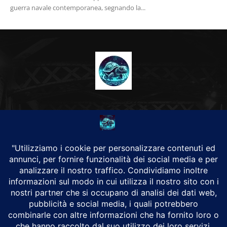
guerra navale contemporanea, segnando la...
CHI SIAMO
Alground Geopolitica e Cyberwarfare.
Da una idea di Brunilde Trizio
Alground fa parte del Gruppo Trizio
SEGUICI