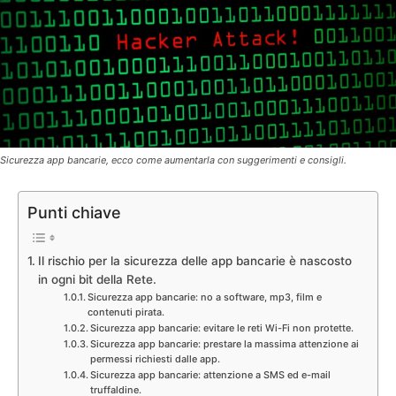
Sicurezza app bancarie, ecco come aumentarla con suggerimenti e consigli.
Punti chiave
Il rischio per la sicurezza delle app bancarie è nascosto
in ogni bit della Rete.
Sicurezza app bancarie: no a software, mp3, film e
contenuti pirata.
Sicurezza app bancarie: evitare le reti Wi-Fi non protette.
Sicurezza app bancarie: prestare la massima attenzione ai
permessi richiesti dalle app.
Sicurezza app bancarie: attenzione a SMS ed e-mail
truffaldine.