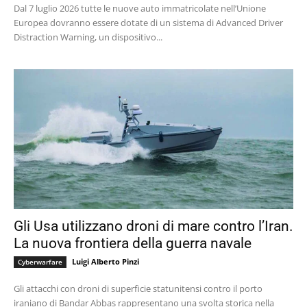
Dal 7 luglio 2026 tutte le nuove auto immatricolate nell’Unione
Europea dovranno essere dotate di un sistema di Advanced Driver
Distraction Warning, un dispositivo...
Gli Usa utilizzano droni di mare contro l’Iran.
La nuova frontiera della guerra navale
Luigi Alberto Pinzi
Cyberwarfare
Gli attacchi con droni di superficie statunitensi contro il porto
iraniano di Bandar Abbas rappresentano una svolta storica nella