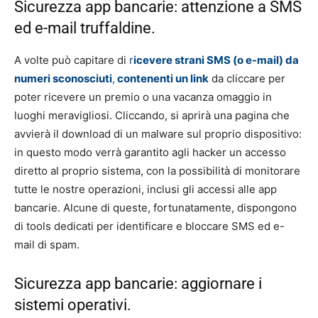
Sicurezza app bancarie: attenzione a SMS
ed e-mail truffaldine.
A volte può capitare di
r
icevere strani SMS (o e-mail) da
numeri sconosciuti
,
contenenti un link
da cliccare per
poter ricevere un premio o una vacanza omaggio in
luoghi meravigliosi. Cliccando, si aprirà una pagina che
avvierà il download di un malware sul proprio dispositivo:
in questo modo verrà garantito agli hacker un accesso
diretto al proprio sistema, con la possibilità di monitorare
tutte le nostre operazioni, inclusi gli accessi alle app
bancarie. Alcune di queste, fortunatamente, dispongono
di tools dedicati per identificare e bloccare SMS ed e-
mail di spam.
Sicurezza app bancarie: aggiornare i
sistemi operativi.