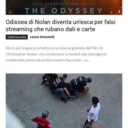
Odissea di Nolan diventa un’esca per falsi
streaming che rubano dati e carte
Laura Antonelli
Cybersecurity
Siti in più lingue promettono la visione gratuita del film di
Christopher Nolan, ma conducono a moduli che raccolgono
credenziali personali e informazioni bancarie. La...