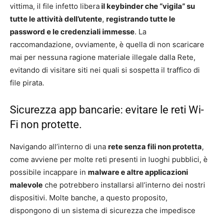
vittima, il file infetto libera
il keybinder che “vigila” su
tutte le attività dell’utente
,
registrando tutte le
password e le credenziali immesse
. La
raccomandazione, ovviamente, è quella di non scaricare
mai per nessuna ragione materiale illegale dalla Rete,
evitando di visitare siti nei quali si sospetta il traffico di
file pirata.
Sicurezza app bancarie: evitare le reti Wi-
Fi non protette.
Navigando all’interno di una
rete senza fili non protetta
,
come avviene per molte reti presenti in luoghi pubblici, è
possibile incappare in
malware e altre applicazioni
malevole
che potrebbero installarsi all’interno dei nostri
dispositivi. Molte banche, a questo proposito,
dispongono di un sistema di sicurezza che impedisce