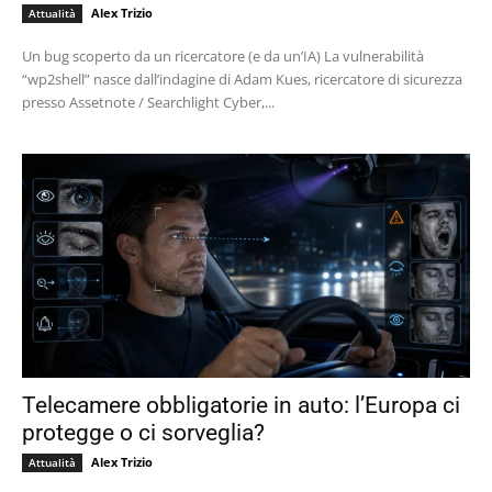
Alex Trizio
Attualità
Un bug scoperto da un ricercatore (e da un’IA) La vulnerabilità
“wp2shell” nasce dall’indagine di Adam Kues, ricercatore di sicurezza
presso Assetnote / Searchlight Cyber,...
Telecamere obbligatorie in auto: l’Europa ci
protegge o ci sorveglia?
Alex Trizio
Attualità