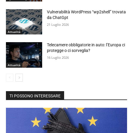
Vulnerabilità WordPress “wp2shell” trovata
da ChatGpt
21 Luglio 2026
Attualità
Telecamere obbligatorie in auto: l’Europa ci
protegge o ci sorveglia?
16 Luglio 2026
Attualità
TI POSSONO INTERESSARE