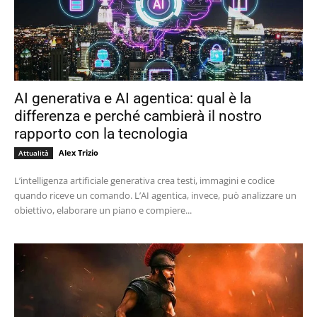
AI generativa e AI agentica: qual è la
differenza e perché cambierà il nostro
rapporto con la tecnologia
Alex Trizio
Attualità
L’intelligenza artificiale generativa crea testi, immagini e codice
quando riceve un comando. L’AI agentica, invece, può analizzare un
obiettivo, elaborare un piano e compiere...