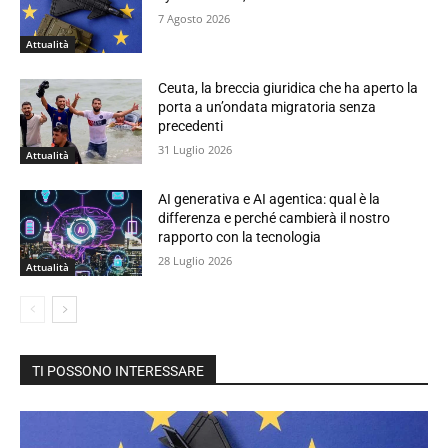
7 Agosto 2026
Attualità
Ceuta, la breccia giuridica che ha aperto la
porta a un’ondata migratoria senza
precedenti
31 Luglio 2026
Attualità
AI generativa e AI agentica: qual è la
differenza e perché cambierà il nostro
rapporto con la tecnologia
28 Luglio 2026
Attualità
TI POSSONO INTERESSARE