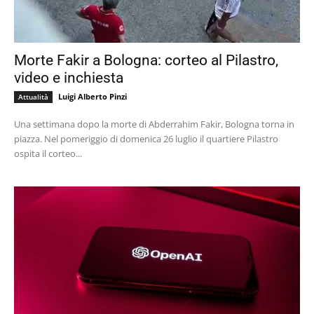
Morte Fakir a Bologna: corteo al Pilastro,
video e inchiesta
Luigi Alberto Pinzi
Attualità
Una settimana dopo la morte di Abderrahim Fakir, Bologna torna in
piazza. Nel pomeriggio di domenica 26 luglio il quartiere Pilastro
ospita il corteo...