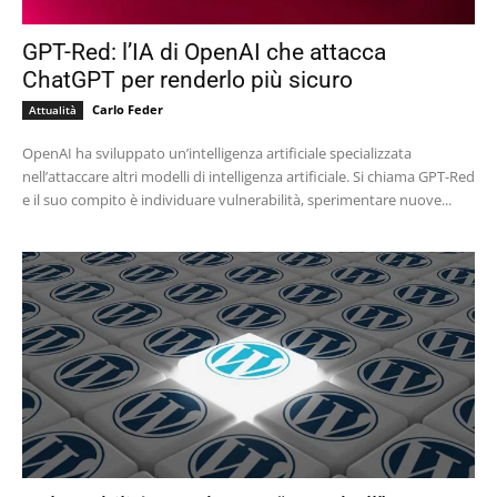
GPT-Red: l’IA di OpenAI che attacca
ChatGPT per renderlo più sicuro
Carlo Feder
Attualità
OpenAI ha sviluppato un’intelligenza artificiale specializzata
nell’attaccare altri modelli di intelligenza artificiale. Si chiama GPT-Red
e il suo compito è individuare vulnerabilità, sperimentare nuove...