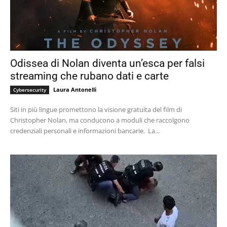
Odissea di Nolan diventa un’esca per falsi
streaming che rubano dati e carte
Laura Antonelli
Cybersecurity
Siti in più lingue promettono la visione gratuita del film di
Christopher Nolan, ma conducono a moduli che raccolgono
credenziali personali e informazioni bancarie. La...