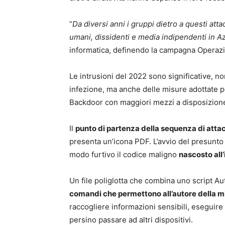
“
Da diversi anni i gruppi dietro a questi atta
umani, dissidenti e media indipendenti in A
informatica, definendo la campagna Operazi
Le intrusioni del 2022 sono significative, n
infezione, ma anche delle misure adottate p
Backdoor con maggiori mezzi a disposizion
Il
punto di partenza della sequenza di atta
presenta un’icona PDF. L’avvio del presunt
modo furtivo il codice maligno
nascosto all
Un file poliglotta che combina uno script 
comandi che permettono all’autore della m
raccogliere informazioni sensibili, eseguir
persino passare ad altri dispositivi.