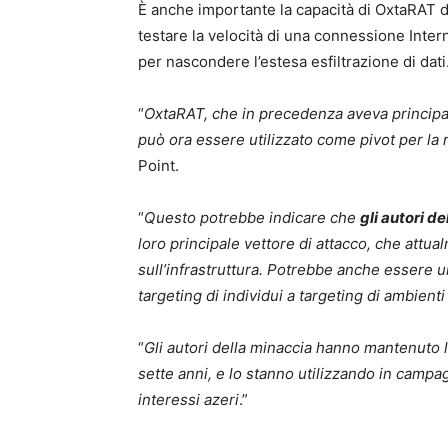
È anche importante la capacità di OxtaRAT d
testare la velocità di una connessione Inte
per nascondere l’estesa esfiltrazione di dati
“
OxtaRAT, che in precedenza aveva principal
può ora essere utilizzato come pivot per la ri
Point.
“
Questo potrebbe indicare che
gli autori d
loro principale vettore di attacco, che attual
sull’infrastruttura. Potrebbe anche essere u
targeting di individui a targeting di ambient
“
Gli autori della minaccia hanno mantenuto l
sette anni, e lo stanno utilizzando in campag
interessi azeri
.”