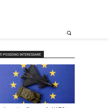
TI POSSONO INTERESSARE