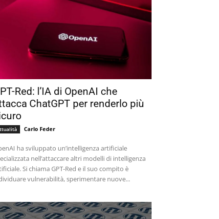
PT-Red: l’IA di OpenAI che
ttacca ChatGPT per renderlo più
icuro
Carlo Feder
ttualità
enAI ha sviluppato un’intelligenza artificiale
ecializzata nell’attaccare altri modelli di intelligenza
tificiale. Si chiama GPT-Red e il suo compito è
dividuare vulnerabilità, sperimentare nuove...