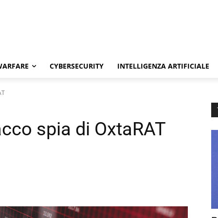
WARFARE
CYBERSECURITY
INTELLIGENZA ARTIFICIALE
AT
acco spia di OxtaRAT