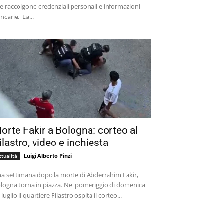
e raccolgono credenziali personali e informazioni
bancarie. La...
orte Fakir a Bologna: corteo al
ilastro, video e inchiesta
Luigi Alberto Pinzi
ttualità
a settimana dopo la morte di Abderrahim Fakir,
logna torna in piazza. Nel pomeriggio di domenica
 luglio il quartiere Pilastro ospita il corteo...