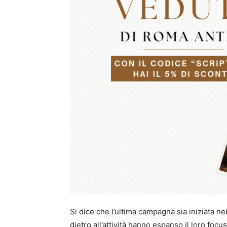
Si dice che l’ultima campagna sia iniziata n
dietro all’attività hanno espanso il loro focus