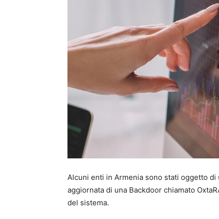
Alcuni enti in Armenia sono stati oggetto di
aggiornata di una Backdoor chiamato OxtaRA
del sistema.