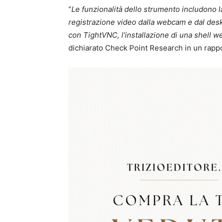
“
Le funzionalità dello strumento includono la 
registrazione video dalla webcam e dal des
con TightVNC, l’installazione di una shell w
dichiarato Check Point Research in un rapp