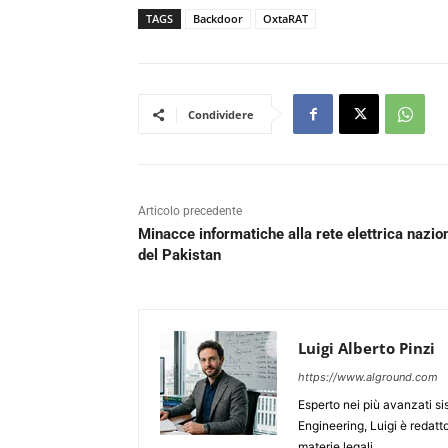
TAGS
Backdoor
OxtaRAT
Condividere
Articolo precedente
Minacce informatiche alla rete elettrica nazio
del Pakistan
Luigi Alberto Pinzi
https://www.alground.com
Esperto nei più avanzati si
Engineering, Luigi è redatt
materie legali.