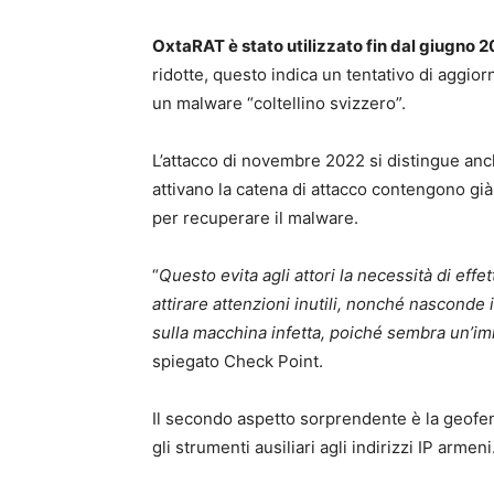
OxtaRAT è stato utilizzato fin dal giugno 2
ridotte, questo indica un tentativo di aggior
un malware “coltellino svizzero”.
L’attacco di novembre 2022 si distingue anch
attivano la catena di attacco contengono g
per recuperare il malware.
“
Questo evita agli attori la necessità di effet
attirare attenzioni inutili, nonché nasconde
sulla macchina infetta, poiché sembra un’i
spiegato Check Point.
Il secondo aspetto sorprendente è la geofe
gli strumenti ausiliari agli indirizzi IP armeni