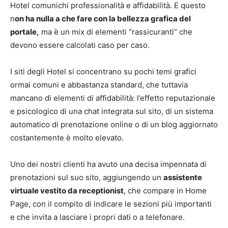
Hotel comunichi professionalità e affidabilità. E questo
n
on ha nulla a che fare con la bellezza grafica del
portale,
ma è un mix di elementi “rassicuranti” che
devono essere calcolati caso per caso.
I siti degli Hotel si concentrano su pochi temi grafici
ormai comuni e abbastanza standard, che tuttavia
mancano di elementi di affidabilità: l’effetto reputazionale
e psicologico di una chat integrata sul sito, di un sistema
automatico di prenotazione online o di un blog aggiornato
costantemente è molto elevato.
Uno dei nostri clienti ha avuto una decisa impennata di
prenotazioni sul suo sito, aggiungendo un
assistente
virtuale vestito da receptionist
, che compare in Home
Page, con il compito di indicare le sezioni più importanti
e che invita a lasciare i propri dati o a telefonare.