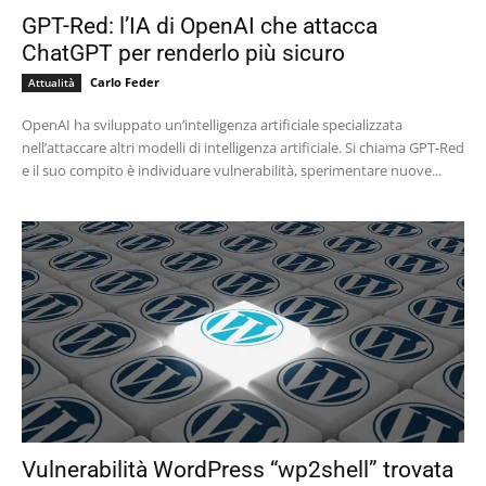
GPT-Red: l’IA di OpenAI che attacca
ChatGPT per renderlo più sicuro
Carlo Feder
Attualità
OpenAI ha sviluppato un’intelligenza artificiale specializzata
nell’attaccare altri modelli di intelligenza artificiale. Si chiama GPT-Red
e il suo compito è individuare vulnerabilità, sperimentare nuove...
Vulnerabilità WordPress “wp2shell” trovata