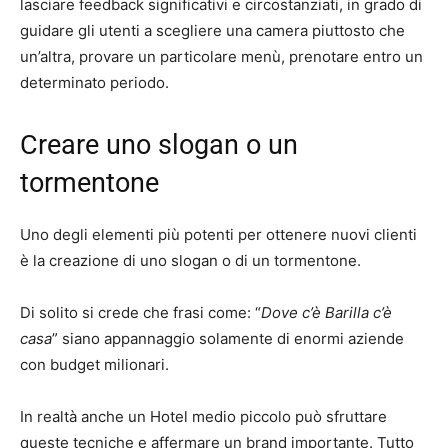
lasciare feedback significativi e circostanziati, in grado di
guidare gli utenti a scegliere una camera piuttosto che
un’altra, provare un particolare menù, prenotare entro un
determinato periodo.
Creare uno slogan o un
tormentone
Uno degli elementi più potenti per ottenere nuovi clienti
è la creazione di uno slogan o di un tormentone.
Di solito si crede che frasi come: “
Dove c’è Barilla c’è
casa
” siano appannaggio solamente di enormi aziende
con budget milionari.
In realtà anche un Hotel medio piccolo può sfruttare
queste tecniche e affermare un brand importante. Tutto