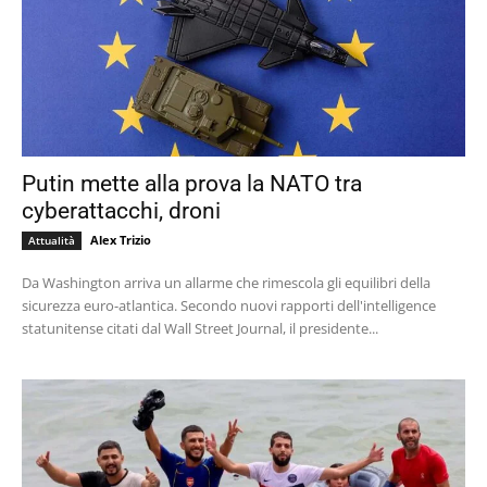
Putin mette alla prova la NATO tra
cyberattacchi, droni
Alex Trizio
Attualità
Da Washington arriva un allarme che rimescola gli equilibri della
sicurezza euro-atlantica. Secondo nuovi rapporti dell'intelligence
statunitense citati dal Wall Street Journal, il presidente...