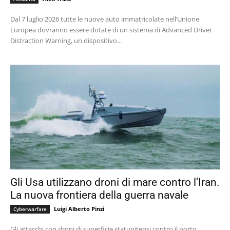
Dal 7 luglio 2026 tutte le nuove auto immatricolate nell’Unione
Europea dovranno essere dotate di un sistema di Advanced Driver
Distraction Warning, un dispositivo...
Gli Usa utilizzano droni di mare contro l’Iran.
La nuova frontiera della guerra navale
Luigi Alberto Pinzi
Cyberwarfare
Gli attacchi con droni di superficie statunitensi contro il porto