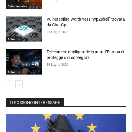
Cybersecurity
Vulnerabilità WordPress “wp2shell” trovata
da ChatGpt
21 Luglio 2026
Attualità
Telecamere obbligatorie in auto: l’Europa ci
protegge o ci sorveglia?
16 Luglio 2026
Attualità
TI POSSONO INTERESSARE