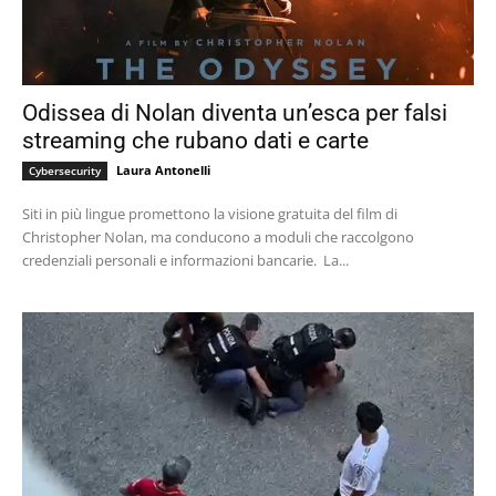
Odissea di Nolan diventa un’esca per falsi
streaming che rubano dati e carte
Laura Antonelli
Cybersecurity
Siti in più lingue promettono la visione gratuita del film di
Christopher Nolan, ma conducono a moduli che raccolgono
credenziali personali e informazioni bancarie. La...