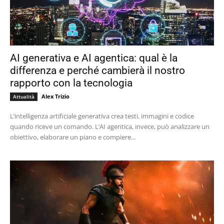
AI generativa e AI agentica: qual è la
differenza e perché cambierà il nostro
rapporto con la tecnologia
Alex Trizio
Attualità
L’intelligenza artificiale generativa crea testi, immagini e codice
quando riceve un comando. L’AI agentica, invece, può analizzare un
obiettivo, elaborare un piano e compiere...