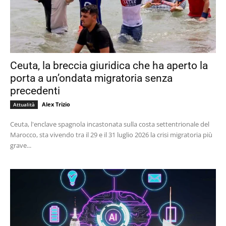
Ceuta, la breccia giuridica che ha aperto la
porta a un’ondata migratoria senza
precedenti
Alex Trizio
Attualità
Ceuta, l'enclave spagnola incastonata sulla costa settentrionale del
Marocco, sta vivendo tra il 29 e il 31 luglio 2026 la crisi migratoria più
grave...