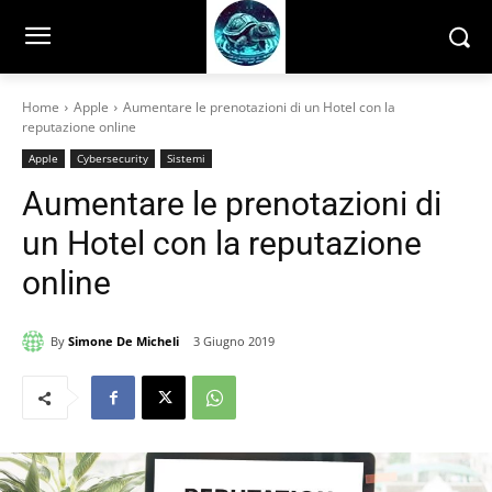
Home
Apple
Aumentare le prenotazioni di un Hotel con la
reputazione online
Apple
Cybersecurity
Sistemi
Aumentare le prenotazioni di
un Hotel con la reputazione
online
By
Simone De Micheli
3 Giugno 2019