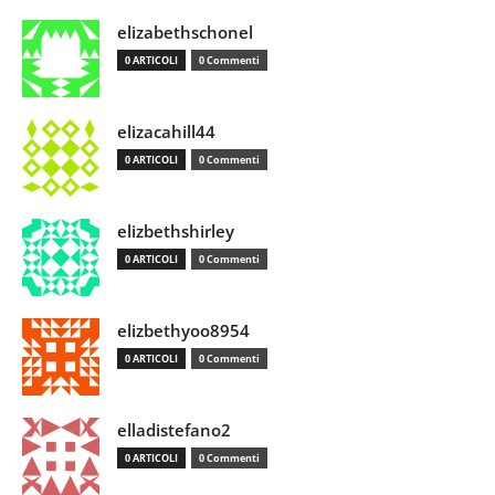
elizabethschonel
0 ARTICOLI
0 Commenti
elizacahill44
0 ARTICOLI
0 Commenti
elizbethshirley
0 ARTICOLI
0 Commenti
elizbethyoo8954
0 ARTICOLI
0 Commenti
elladistefano2
0 ARTICOLI
0 Commenti