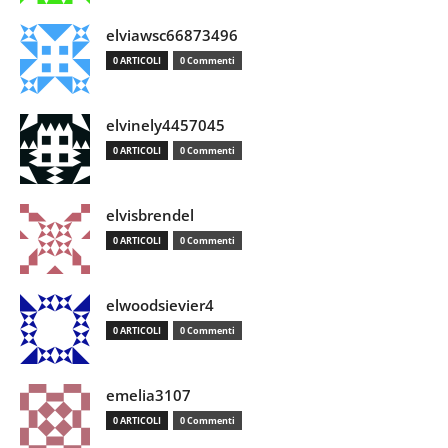
elviawsc66873496
0 ARTICOLI
0 Commenti
elvinely4457045
0 ARTICOLI
0 Commenti
elvisbrendel
0 ARTICOLI
0 Commenti
elwoodsievier4
0 ARTICOLI
0 Commenti
emelia3107
0 ARTICOLI
0 Commenti