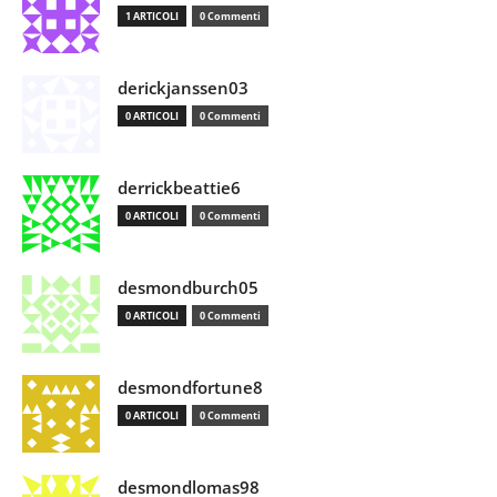
1 ARTICOLI
0 Commenti
derickjanssen03
0 ARTICOLI
0 Commenti
derrickbeattie6
0 ARTICOLI
0 Commenti
desmondburch05
0 ARTICOLI
0 Commenti
desmondfortune8
0 ARTICOLI
0 Commenti
desmondlomas98