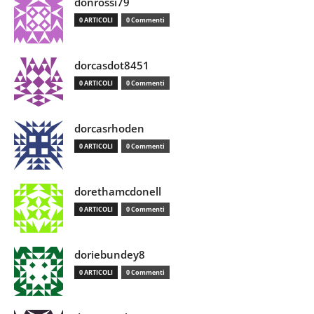
donrossi79
0 ARTICOLI
0 Commenti
dorcasdot8451
0 ARTICOLI
0 Commenti
dorcasrhoden
0 ARTICOLI
0 Commenti
dorethamcdonell
0 ARTICOLI
0 Commenti
doriebundey8
0 ARTICOLI
0 Commenti