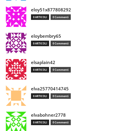
eloy51x877808292
0 ARTICOLI
0 Commenti
eloybembry65
0 ARTICOLI
0 Commenti
elsaplain42
0 ARTICOLI
0 Commenti
elva25770414745
0 ARTICOLI
0 Commenti
elvabohner2778
0 ARTICOLI
0 Commenti