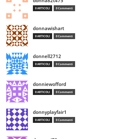
donna82t475
0 ARTICOLI
0 Commenti
donnawishart
0 ARTICOLI
0 Commenti
donnell2712
0 ARTICOLI
0 Commenti
donniewofford
0 ARTICOLI
0 Commenti
donnyplayfair1
0 ARTICOLI
0 Commenti