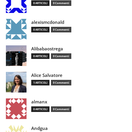
0 ARTICOLI
0 Commenti
alexismcdonald
0 ARTICOLI
0 Commenti
Alibabaostrega
0 ARTICOLI
0 Commenti
Alice Salvatore
1 ARTICOLI
0 Commenti
almanx
0 ARTICOLI
0 Commenti
Andgua