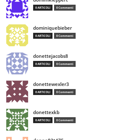
0 ARTICOLI
0 Commenti
dominiquebieber
0 ARTICOLI
0 Commenti
donettejacobs8
0 ARTICOLI
0 Commenti
donettewexler3
0 ARTICOLI
0 Commenti
donettexkb
0 ARTICOLI
0 Commenti