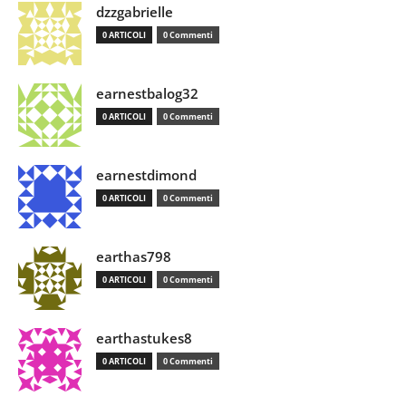
dzzgabrielle
0 ARTICOLI
0 Commenti
earnestbalog32
0 ARTICOLI
0 Commenti
earnestdimond
0 ARTICOLI
0 Commenti
earthas798
0 ARTICOLI
0 Commenti
earthastukes8
0 ARTICOLI
0 Commenti