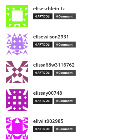
eliseschleinitz
0 ARTICOLI
0 Commenti
elisewilson2931
0 ARTICOLI
0 Commenti
elissa68w3116762
0 ARTICOLI
0 Commenti
elissay00748
0 ARTICOLI
0 Commenti
eliwilt002985
0 ARTICOLI
0 Commenti