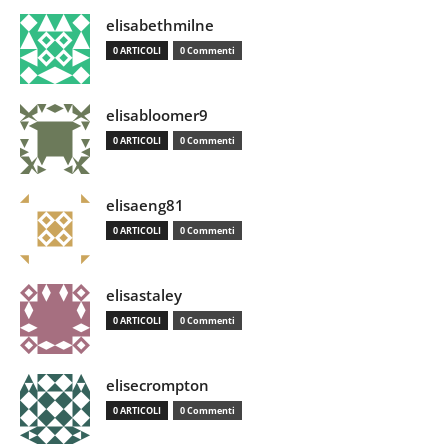
elisabethmilne
0 ARTICOLI
0 Commenti
elisabloomer9
0 ARTICOLI
0 Commenti
elisaeng81
0 ARTICOLI
0 Commenti
elisastaley
0 ARTICOLI
0 Commenti
elisecrompton
0 ARTICOLI
0 Commenti