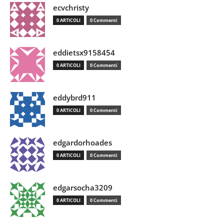
ecvchristy
0 ARTICOLI
0 Commenti
eddietsx9158454
0 ARTICOLI
0 Commenti
eddybrd911
0 ARTICOLI
0 Commenti
edgardorhoades
0 ARTICOLI
0 Commenti
edgarsocha3209
0 ARTICOLI
0 Commenti