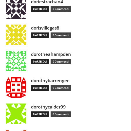
doriestrachan4
0 ARTICOLI
0 Commenti
dorisvillegas8
0 ARTICOLI
0 Commenti
dorotheahampden
0 ARTICOLI
0 Commenti
dorothybarrenger
0 ARTICOLI
0 Commenti
dorothycalder99
0 ARTICOLI
0 Commenti