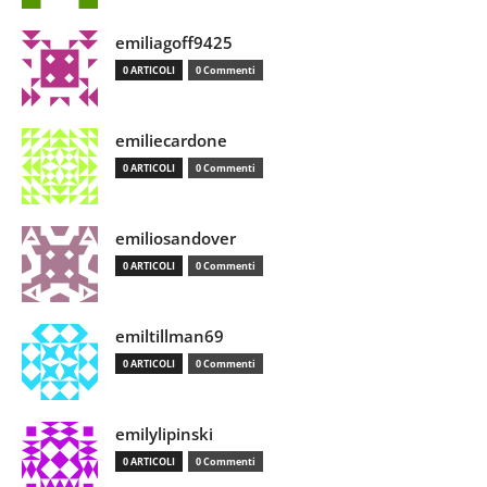
emiliagoff9425
0 ARTICOLI
0 Commenti
emiliecardone
0 ARTICOLI
0 Commenti
emiliosandover
0 ARTICOLI
0 Commenti
emiltillman69
0 ARTICOLI
0 Commenti
emilylipinski
0 ARTICOLI
0 Commenti