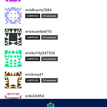
enidharris7684
0 ARTICOLI
0 Commenti
ericeusebio010
0 ARTICOLI
0 Commenti
ericka10y347334
0 ARTICOLI
0 Commenti
erickrey41
0 ARTICOLI
0 Commenti
erik24r854
0 ARTICOLI
0 Commenti