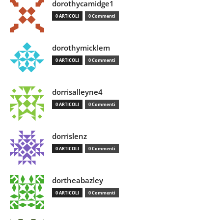
dorothycamidge1
0 ARTICOLI
0 Commenti
dorothymicklem
0 ARTICOLI
0 Commenti
dorrisalleyne4
0 ARTICOLI
0 Commenti
dorrislenz
0 ARTICOLI
0 Commenti
dortheabazley
0 ARTICOLI
0 Commenti