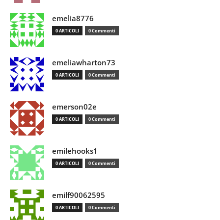
emelia8776
0 ARTICOLI
0 Commenti
emeliawharton73
0 ARTICOLI
0 Commenti
emerson02e
0 ARTICOLI
0 Commenti
emilehooks1
0 ARTICOLI
0 Commenti
emilf90062595
0 ARTICOLI
0 Commenti