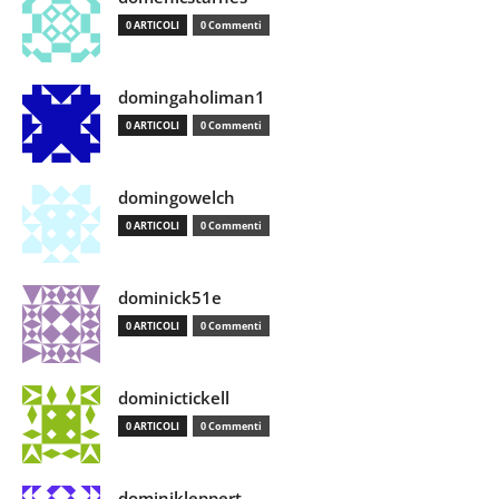
0 ARTICOLI
0 Commenti
domingaholiman1
0 ARTICOLI
0 Commenti
domingowelch
0 ARTICOLI
0 Commenti
dominick51e
0 ARTICOLI
0 Commenti
dominictickell
0 ARTICOLI
0 Commenti
dominikleppert