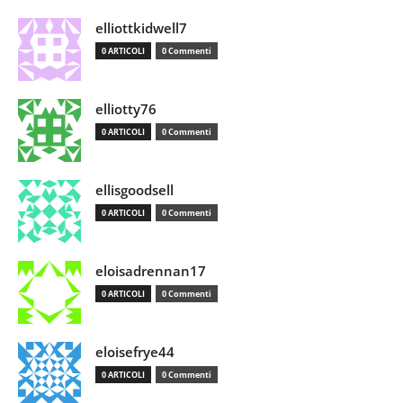
elliottkidwell7
0 ARTICOLI
0 Commenti
elliotty76
0 ARTICOLI
0 Commenti
ellisgoodsell
0 ARTICOLI
0 Commenti
eloisadrennan17
0 ARTICOLI
0 Commenti
eloisefrye44
0 ARTICOLI
0 Commenti