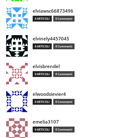
elviawsc66873496
0 ARTICOLI
0 Commenti
elvinely4457045
0 ARTICOLI
0 Commenti
elvisbrendel
0 ARTICOLI
0 Commenti
elwoodsievier4
0 ARTICOLI
0 Commenti
emelia3107
0 ARTICOLI
0 Commenti