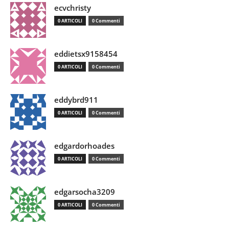
ecvchristy
0 ARTICOLI
0 Commenti
eddietsx9158454
0 ARTICOLI
0 Commenti
eddybrd911
0 ARTICOLI
0 Commenti
edgardorhoades
0 ARTICOLI
0 Commenti
edgarsocha3209
0 ARTICOLI
0 Commenti