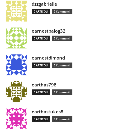
dzzgabrielle
0 ARTICOLI
0 Commenti
earnestbalog32
0 ARTICOLI
0 Commenti
earnestdimond
0 ARTICOLI
0 Commenti
earthas798
0 ARTICOLI
0 Commenti
earthastukes8
0 ARTICOLI
0 Commenti