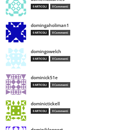
0 ARTICOLI
0 Commenti
domingaholiman1
0 ARTICOLI
0 Commenti
domingowelch
0 ARTICOLI
0 Commenti
dominick51e
0 ARTICOLI
0 Commenti
dominictickell
0 ARTICOLI
0 Commenti
dominikleppert