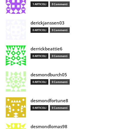
1 ARTICOLI
0 Commenti
derickjanssen03
0 ARTICOLI
0 Commenti
derrickbeattie6
0 ARTICOLI
0 Commenti
desmondburch05
0 ARTICOLI
0 Commenti
desmondfortune8
0 ARTICOLI
0 Commenti
desmondlomas98