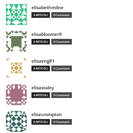
elisabethmilne
0 ARTICOLI
0 Commenti
elisabloomer9
0 ARTICOLI
0 Commenti
elisaeng81
0 ARTICOLI
0 Commenti
elisastaley
0 ARTICOLI
0 Commenti
elisecrompton
0 ARTICOLI
0 Commenti