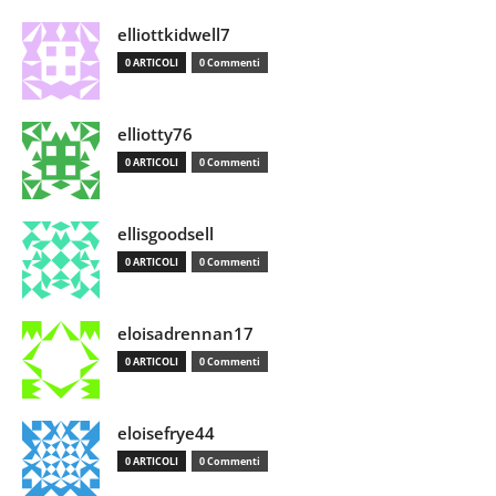
elliottkidwell7
0 ARTICOLI
0 Commenti
elliotty76
0 ARTICOLI
0 Commenti
ellisgoodsell
0 ARTICOLI
0 Commenti
eloisadrennan17
0 ARTICOLI
0 Commenti
eloisefrye44
0 ARTICOLI
0 Commenti