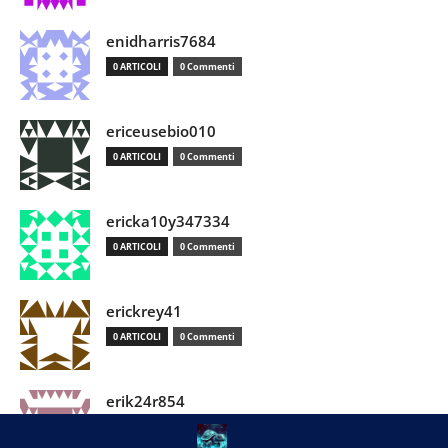
enidharris7684
0 ARTICOLI
0 Commenti
ericeusebio010
0 ARTICOLI
0 Commenti
ericka10y347334
0 ARTICOLI
0 Commenti
erickrey41
0 ARTICOLI
0 Commenti
erik24r854
0 ARTICOLI
0 Commenti