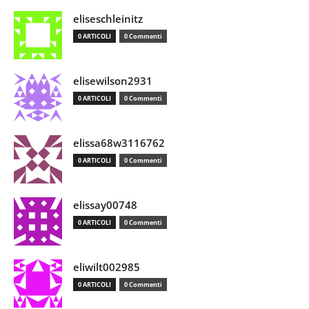
eliseschleinitz
0 ARTICOLI
0 Commenti
elisewilson2931
0 ARTICOLI
0 Commenti
elissa68w3116762
0 ARTICOLI
0 Commenti
elissay00748
0 ARTICOLI
0 Commenti
eliwilt002985
0 ARTICOLI
0 Commenti