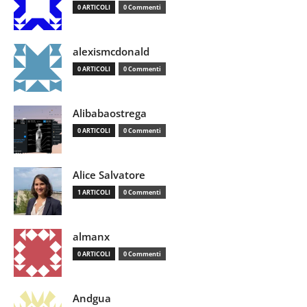
0 ARTICOLI
0 Commenti
alexismcdonald
0 ARTICOLI
0 Commenti
Alibabaostrega
0 ARTICOLI
0 Commenti
Alice Salvatore
1 ARTICOLI
0 Commenti
almanx
0 ARTICOLI
0 Commenti
Andgua