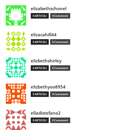
elizabethschonel
0 ARTICOLI
0 Commenti
elizacahill44
0 ARTICOLI
0 Commenti
elizbethshirley
0 ARTICOLI
0 Commenti
elizbethyoo8954
0 ARTICOLI
0 Commenti
elladistefano2
0 ARTICOLI
0 Commenti