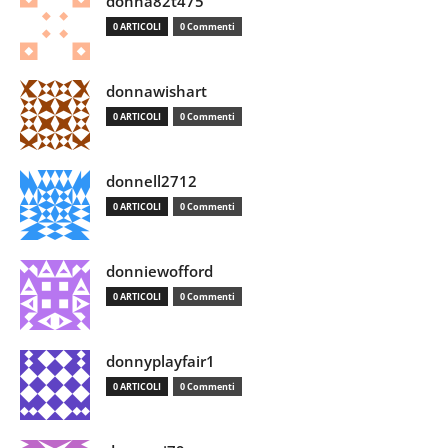
donna82t475
0 ARTICOLI
0 Commenti
donnawishart
0 ARTICOLI
0 Commenti
donnell2712
0 ARTICOLI
0 Commenti
donniewofford
0 ARTICOLI
0 Commenti
donnyplayfair1
0 ARTICOLI
0 Commenti