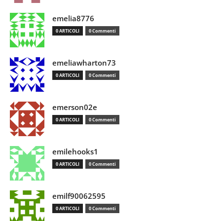
emelia8776
0 ARTICOLI
0 Commenti
emeliawharton73
0 ARTICOLI
0 Commenti
emerson02e
0 ARTICOLI
0 Commenti
emilehooks1
0 ARTICOLI
0 Commenti
emilf90062595
0 ARTICOLI
0 Commenti