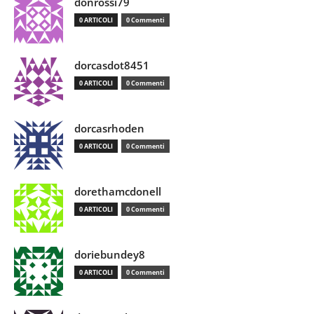
donrossi79
0 ARTICOLI
0 Commenti
dorcasdot8451
0 ARTICOLI
0 Commenti
dorcasrhoden
0 ARTICOLI
0 Commenti
dorethamcdonell
0 ARTICOLI
0 Commenti
doriebundey8
0 ARTICOLI
0 Commenti