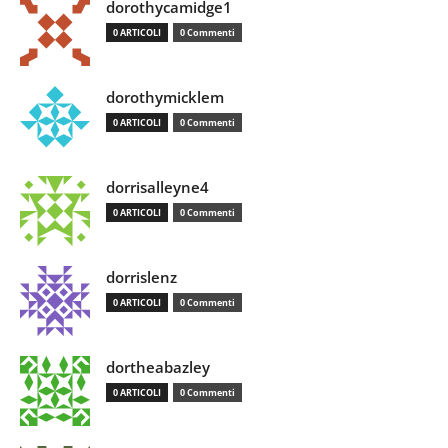
dorothycamidge1
0 ARTICOLI
0 Commenti
dorothymicklem
0 ARTICOLI
0 Commenti
dorrisalleyne4
0 ARTICOLI
0 Commenti
dorrislenz
0 ARTICOLI
0 Commenti
dortheabazley
0 ARTICOLI
0 Commenti