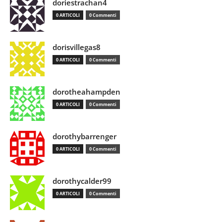
doriestrachan4
0 ARTICOLI
0 Commenti
dorisvillegas8
0 ARTICOLI
0 Commenti
dorotheahampden
0 ARTICOLI
0 Commenti
dorothybarrenger
0 ARTICOLI
0 Commenti
dorothycalder99
0 ARTICOLI
0 Commenti