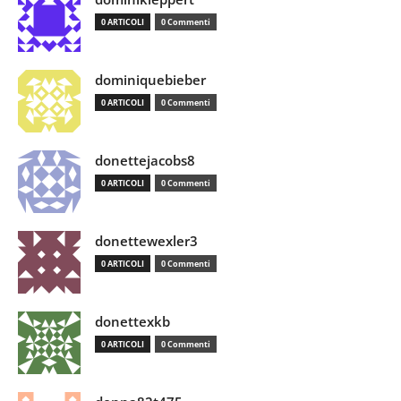
0 ARTICOLI
0 Commenti
dominiquebieber
0 ARTICOLI
0 Commenti
donettejacobs8
0 ARTICOLI
0 Commenti
donettewexler3
0 ARTICOLI
0 Commenti
donettexkb
0 ARTICOLI
0 Commenti