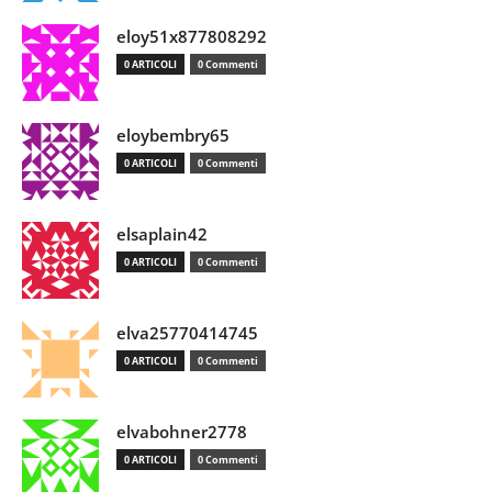
eloy51x877808292
0 ARTICOLI
0 Commenti
eloybembry65
0 ARTICOLI
0 Commenti
elsaplain42
0 ARTICOLI
0 Commenti
elva25770414745
0 ARTICOLI
0 Commenti
elvabohner2778
0 ARTICOLI
0 Commenti