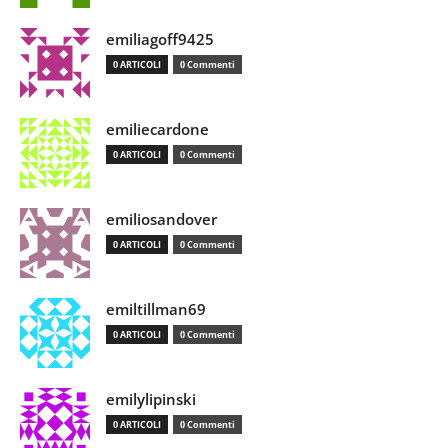
emiliagoff9425
0 ARTICOLI
0 Commenti
emiliecardone
0 ARTICOLI
0 Commenti
emiliosandover
0 ARTICOLI
0 Commenti
emiltillman69
0 ARTICOLI
0 Commenti
emilylipinski
0 ARTICOLI
0 Commenti