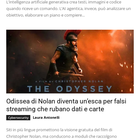
L’intelligenza artificiale generativa crea testi, immagini e codice
quando riceve un comando. L’AI agentica, invece, può analizzare un
obiettivo, elaborare un piano e compiere...
Odissea di Nolan diventa un’esca per falsi
streaming che rubano dati e carte
Laura Antonelli
Cybersecurity
Siti in più lingue promettono la visione gratuita del film di
Christopher Nolan, ma conducono a moduli che raccolgono