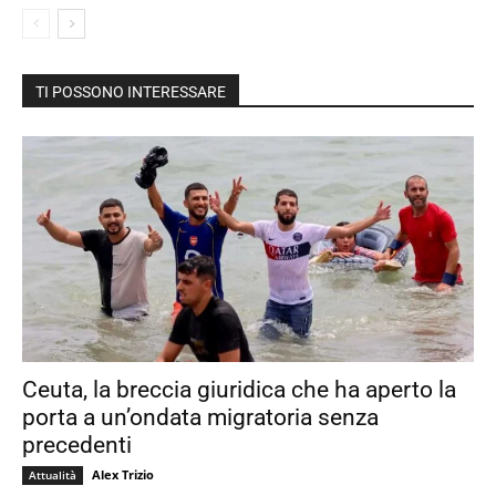
TI POSSONO INTERESSARE
Ceuta, la breccia giuridica che ha aperto la
porta a un’ondata migratoria senza
precedenti
Alex Trizio
Attualità