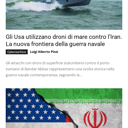
Gli Usa utilizzano droni di mare contro l’Iran.
La nuova frontiera della guerra navale
Luigi Alberto Pinzi
Cyberwarfare
Gli attacchi con droni di superficie statunitensi contro il porto
iraniano di Bandar Abbas rappresentano una svolta storica nella
guerra navale contemporanea, segnando la...