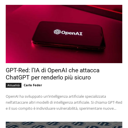
GPT-Red: l’IA di OpenAI che attacca
ChatGPT per renderlo più sicuro
Carlo Feder
Attualità
OpenAI ha sviluppato un’intelligenza artificiale specializzata
nell’attaccare altri modelli di intelligenza artificiale. Si chiama GPT-Red
e il suo compito è individuare vulnerabilità, sperimentare nuove...