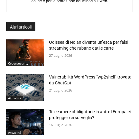
online e per la protezione dei minori sul web.
Altri articoli
Odissea di Nolan diventa un’esca per falsi
streaming che rubano dati e carte
27 Luglio 2026
Cybersecurity
Vulnerabilità WordPress “wp2shell” trovata
da ChatGpt
21 Luglio 2026
Attualità
Telecamere obbligatorie in auto: l’Europa ci
protegge o ci sorveglia?
16 Luglio 2026
Attualità