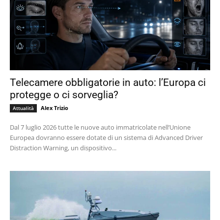
Telecamere obbligatorie in auto: l’Europa ci
protegge o ci sorveglia?
Alex Trizio
Attualità
Dal 7 luglio 2026 tutte le nuove auto immatricolate nell’Unione
Europea dovranno essere dotate di un sistema di Advanced Driver
Distraction Warning, un dispositivo...