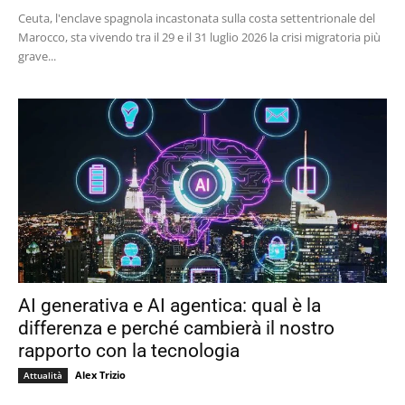
Ceuta, l'enclave spagnola incastonata sulla costa settentrionale del
Marocco, sta vivendo tra il 29 e il 31 luglio 2026 la crisi migratoria più
grave...
AI generativa e AI agentica: qual è la
differenza e perché cambierà il nostro
rapporto con la tecnologia
Alex Trizio
Attualità