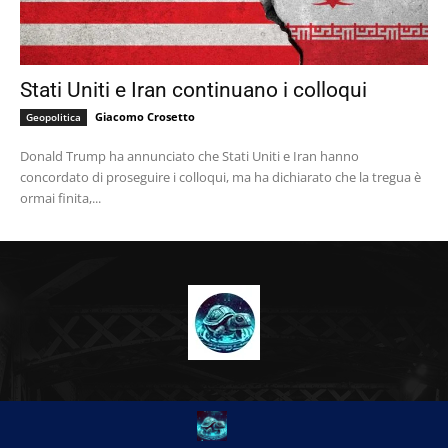
Stati Uniti e Iran continuano i colloqui
Giacomo Crosetto
Geopolitica
Donald Trump ha annunciato che Stati Uniti e Iran hanno
concordato di proseguire i colloqui, ma ha dichiarato che la tregua è
ormai finita,...
CHI SIAMO