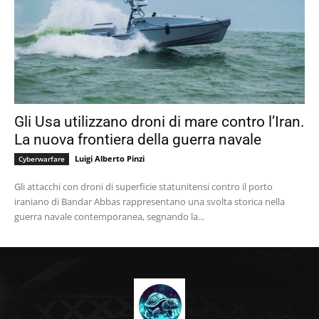
Gli Usa utilizzano droni di mare contro l’Iran.
La nuova frontiera della guerra navale
Luigi Alberto Pinzi
Cyberwarfare
Gli attacchi con droni di superficie statunitensi contro il porto
iraniano di Bandar Abbas rappresentano una svolta storica nella
guerra navale contemporanea, segnando la...