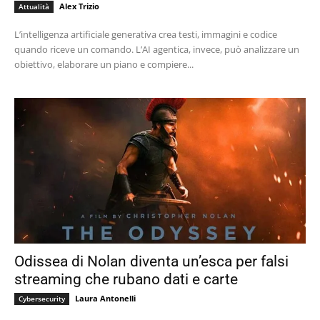
Alex Trizio
Attualità
L’intelligenza artificiale generativa crea testi, immagini e codice
quando riceve un comando. L’AI agentica, invece, può analizzare un
obiettivo, elaborare un piano e compiere...
Odissea di Nolan diventa un’esca per falsi
streaming che rubano dati e carte
Laura Antonelli
Cybersecurity