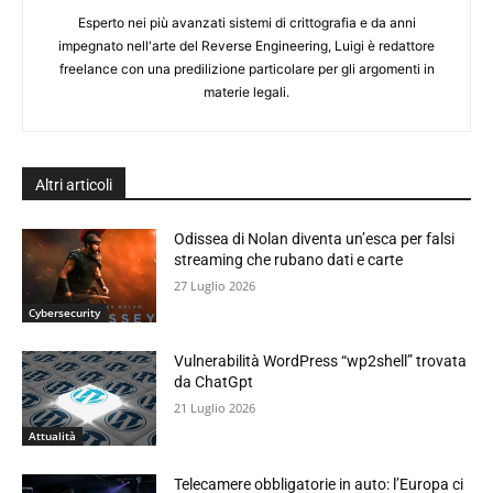
Esperto nei più avanzati sistemi di crittografia e da anni
impegnato nell'arte del Reverse Engineering, Luigi è redattore
freelance con una predilizione particolare per gli argomenti in
materie legali.
Altri articoli
Odissea di Nolan diventa un’esca per falsi
streaming che rubano dati e carte
27 Luglio 2026
Cybersecurity
Vulnerabilità WordPress “wp2shell” trovata
da ChatGpt
21 Luglio 2026
Attualità
Telecamere obbligatorie in auto: l’Europa ci