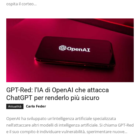
ospita il corteo...
GPT-Red: l’IA di OpenAI che attacca
ChatGPT per renderlo più sicuro
Carlo Feder
Attualità
OpenAI ha sviluppato un’intelligenza artificiale specializzata
nell’attaccare altri modelli di intelligenza artificiale. Si chiama GPT-Red
e il suo compito è individuare vulnerabilità, sperimentare nuove...