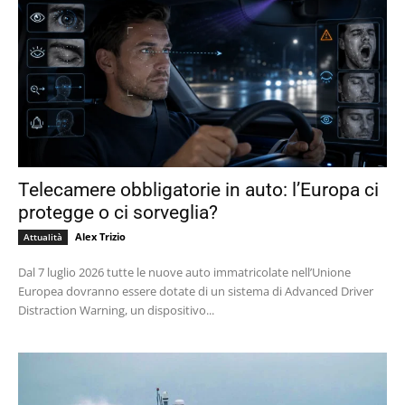
Telecamere obbligatorie in auto: l’Europa ci
protegge o ci sorveglia?
Alex Trizio
Attualità
Dal 7 luglio 2026 tutte le nuove auto immatricolate nell’Unione
Europea dovranno essere dotate di un sistema di Advanced Driver
Distraction Warning, un dispositivo...