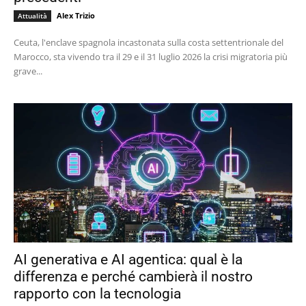
Alex Trizio
Attualità
Ceuta, l'enclave spagnola incastonata sulla costa settentrionale del
Marocco, sta vivendo tra il 29 e il 31 luglio 2026 la crisi migratoria più
grave...
AI generativa e AI agentica: qual è la
differenza e perché cambierà il nostro
rapporto con la tecnologia