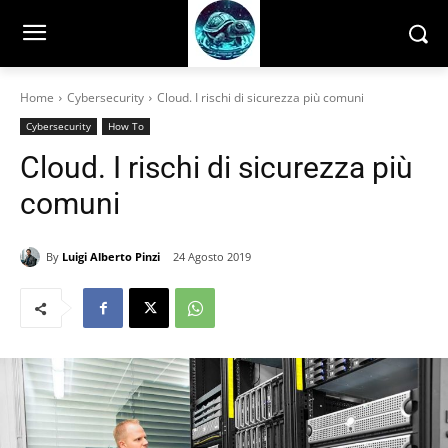
Home
Cybersecurity
Cloud. I rischi di sicurezza più comuni
Cybersecurity
How To
Cloud. I rischi di sicurezza più
comuni
By
Luigi Alberto Pinzi
24 Agosto 2019