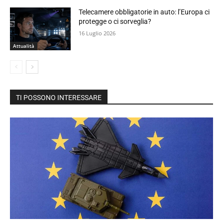
Telecamere obbligatorie in auto: l’Europa ci
protegge o ci sorveglia?
16 Luglio 2026
Attualità
TI POSSONO INTERESSARE