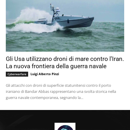
Gli Usa utilizzano droni di mare contro l’Iran.
La nuova frontiera della guerra navale
Luigi Alberto Pinzi
Cyberwarfare
Gli attacchi con droni di superficie statunitensi contro il porto
iraniano di Bandar Abbas rappresentano una svolta storica nella
guerra navale contemporanea, segnando la...