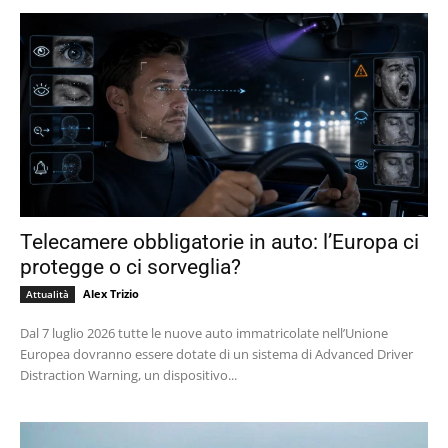
Telecamere obbligatorie in auto: l’Europa ci
protegge o ci sorveglia?
Alex Trizio
Attualità
Dal 7 luglio 2026 tutte le nuove auto immatricolate nell’Unione
Europea dovranno essere dotate di un sistema di Advanced Driver
Distraction Warning, un dispositivo...