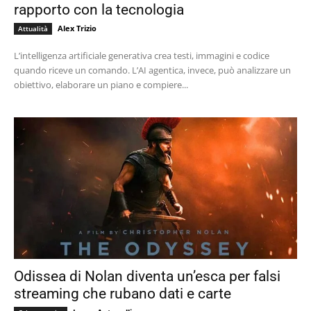
rapporto con la tecnologia
Alex Trizio
Attualità
L’intelligenza artificiale generativa crea testi, immagini e codice
quando riceve un comando. L’AI agentica, invece, può analizzare un
obiettivo, elaborare un piano e compiere...
Odissea di Nolan diventa un’esca per falsi
streaming che rubano dati e carte