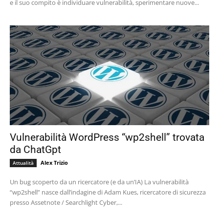
e il suo compito è individuare vulnerabilità, sperimentare nuove...
Vulnerabilità WordPress “wp2shell” trovata
da ChatGpt
Alex Trizio
Attualità
Un bug scoperto da un ricercatore (e da un’IA) La vulnerabilità
“wp2shell” nasce dall’indagine di Adam Kues, ricercatore di sicurezza
presso Assetnote / Searchlight Cyber,...