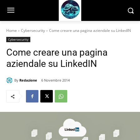
Home
Cybersecurity
Come creare una pagina aziendale su LinkedIN
Cybersecurity
Come creare una pagina
aziendale su LinkedIN
By
Redazione
6 Novembre 2014