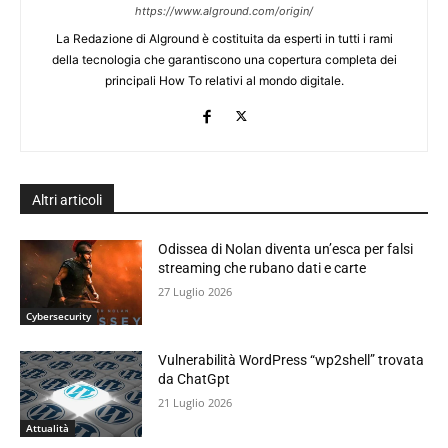
https://www.alground.com/origin/
La Redazione di Alground è costituita da esperti in tutti i rami
della tecnologia che garantiscono una copertura completa dei
principali How To relativi al mondo digitale.
Altri articoli
Odissea di Nolan diventa un’esca per falsi
streaming che rubano dati e carte
27 Luglio 2026
Cybersecurity
Vulnerabilità WordPress “wp2shell” trovata
da ChatGpt
21 Luglio 2026
Attualità