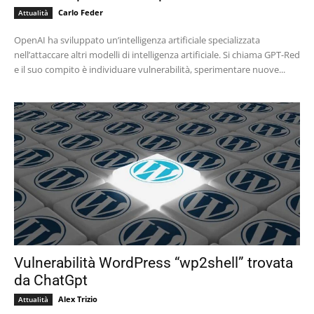
Carlo Feder
Attualità
OpenAI ha sviluppato un’intelligenza artificiale specializzata
nell’attaccare altri modelli di intelligenza artificiale. Si chiama GPT-Red
e il suo compito è individuare vulnerabilità, sperimentare nuove...
Vulnerabilità WordPress “wp2shell” trovata
da ChatGpt
Alex Trizio
Attualità