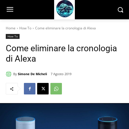
Home
How To
Come eliminare la cronologia di Alexa
How To
Come eliminare la cronologia
di Alexa
By
Simone De Micheli
7 Agosto 2019