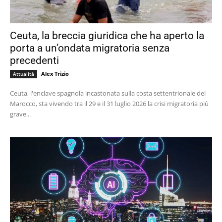
Ceuta, la breccia giuridica che ha aperto la
porta a un’ondata migratoria senza
precedenti
Alex Trizio
Attualità
Ceuta, l'enclave spagnola incastonata sulla costa settentrionale del
Marocco, sta vivendo tra il 29 e il 31 luglio 2026 la crisi migratoria più
grave...