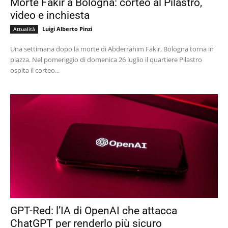
Morte Fakir a Bologna: corteo al Pilastro,
video e inchiesta
Luigi Alberto Pinzi
Attualità
Una settimana dopo la morte di Abderrahim Fakir, Bologna torna in
piazza. Nel pomeriggio di domenica 26 luglio il quartiere Pilastro
ospita il corteo...
GPT-Red: l’IA di OpenAI che attacca
ChatGPT per renderlo più sicuro