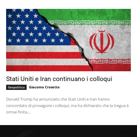
Stati Uniti e Iran continuano i colloqui
Giacomo Crosetto
Geopolitica
Donald Trump ha annunciato che Stati Uniti e Iran hanno
concordato di proseguire i colloqui, ma ha dichiarato che la tregua è
ormai finita,...