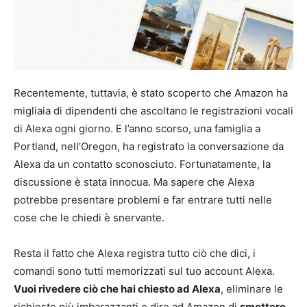
Recentemente, tuttavia, è stato scoperto che Amazon ha
migliaia di dipendenti che ascoltano le registrazioni vocali
di Alexa ogni giorno. E l’anno scorso, una famiglia a
Portland, nell’Oregon, ha registrato la conversazione da
Alexa da un contatto sconosciuto. Fortunatamente, la
discussione è stata innocua. Ma sapere che Alexa
potrebbe presentare problemi e far entrare tutti nelle
cose che le chiedi è snervante.
Resta il fatto che Alexa registra tutto ciò che dici, i
comandi sono tutti memorizzati sul tuo account Alexa.
Vuoi rivedere ciò che hai chiesto ad Alexa
, eliminare le
richieste più imbarazzanti e dire ad Amazon di
smettere