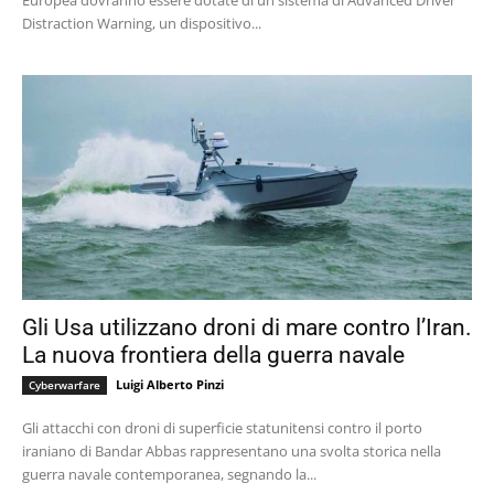
Europea dovranno essere dotate di un sistema di Advanced Driver
Distraction Warning, un dispositivo...
Gli Usa utilizzano droni di mare contro l’Iran.
La nuova frontiera della guerra navale
Luigi Alberto Pinzi
Cyberwarfare
Gli attacchi con droni di superficie statunitensi contro il porto
iraniano di Bandar Abbas rappresentano una svolta storica nella
guerra navale contemporanea, segnando la...