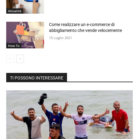
Attualità
Come realizzare un e-commerce di
abbigliamento che vende velocemente
15 Luglio 2021
How To
TI POSSONO INTERESSARE