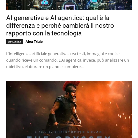
AI generativa e AI agentica: qual è la
differenza e perché cambierà il nostro
rapporto con la tecnologia
Alex Trizio
Attualità
L’intelligenza artificiale generativa crea testi, immagini e codice
quando riceve un comando. L’AI agentica, invece, può analizzare un
obiettivo, elaborare un piano e compiere...