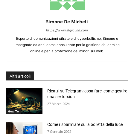
Simone De Micheli
https://www.alground.com
Esperto di comunicazioni cifrate e di cyberbullismo, Simone è
impegnato da anni come consulente per la gestione del crimine
online e per la protezione dei minori sul web.
Altri articoli
Ricatti su Telegram: cosa fare, come gestire
una sextorsion
27 Marzo 2024
How To
Come risparmiare sulla bolletta della luce
7 Gennaio 2022