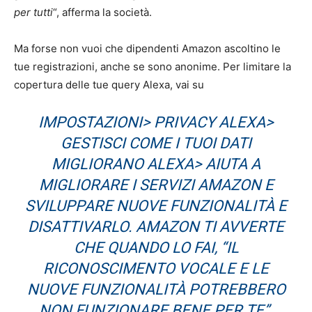
per tutti
“, afferma la società.
Ma forse non vuoi che dipendenti Amazon ascoltino le
tue registrazioni, anche se sono anonime. Per limitare la
copertura delle tue query Alexa, vai su
IMPOSTAZIONI> PRIVACY ALEXA>
GESTISCI COME I TUOI DATI
MIGLIORANO ALEXA> AIUTA A
MIGLIORARE I SERVIZI AMAZON E
SVILUPPARE NUOVE FUNZIONALITÀ E
DISATTIVARLO. AMAZON TI AVVERTE
CHE QUANDO LO FAI, “IL
RICONOSCIMENTO VOCALE E LE
NUOVE FUNZIONALITÀ POTREBBERO
NON FUNZIONARE BENE PER TE”.