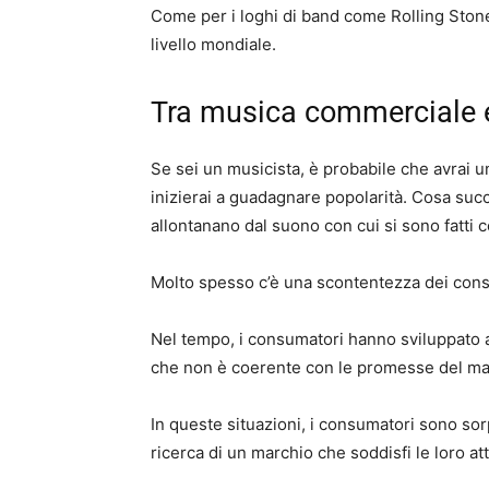
Come per i loghi di band come Rolling Stone
livello mondiale.
Tra musica commerciale 
Se sei un musicista, è probabile che avrai 
inizierai a guadagnare popolarità. Cosa succ
allontanano dal suono con cui si sono fatt
Molto spesso c’è una scontentezza dei con
Nel tempo, i consumatori hanno sviluppato as
che non è coerente con le promesse del ma
In queste situazioni, i consumatori sono sor
ricerca di un marchio che soddisfi le loro a