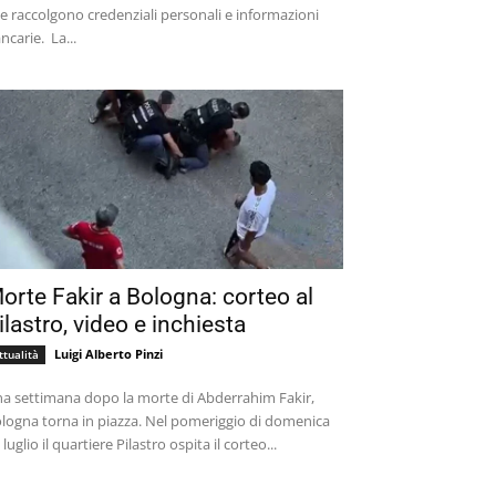
e raccolgono credenziali personali e informazioni
bancarie. La...
orte Fakir a Bologna: corteo al
ilastro, video e inchiesta
Luigi Alberto Pinzi
ttualità
a settimana dopo la morte di Abderrahim Fakir,
logna torna in piazza. Nel pomeriggio di domenica
 luglio il quartiere Pilastro ospita il corteo...