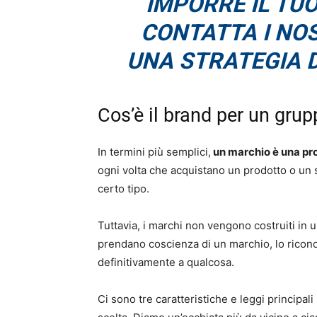
IMPORRE IL TU
CONTATTA I NO
UNA STRATEGIA 
Cos’è il brand per un gru
In termini più semplici,
un marchio è una pr
ogni volta che acquistano un prodotto o un 
certo tipo.
Tuttavia, i marchi non vengono costruiti in
prendano coscienza di un marchio, lo ricono
definitivamente a qualcosa.
Ci sono tre caratteristiche e leggi principal