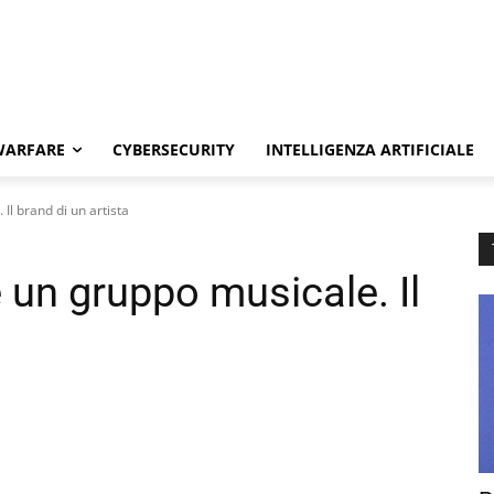
WARFARE
CYBERSECURITY
INTELLIGENZA ARTIFICIALE
l brand di un artista
n gruppo musicale. Il