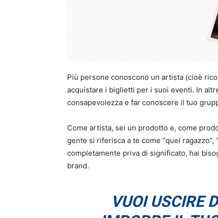
Più persone conoscono un artista (cioè rico
acquistare i biglietti per i suoi eventi. In al
consapevolezza e far conoscere il tuo gruppo
Come artista, sei un prodotto e, come prodo
gente si riferisca a te come “quel ragazzo”,
completamente priva di significato, hai bis
brand.
VUOI USCIRE 