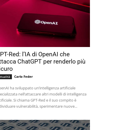
PT-Red: l’IA di OpenAI che
ttacca ChatGPT per renderlo più
icuro
Carlo Feder
ttualità
enAI ha sviluppato un’intelligenza artificiale
ecializzata nell’attaccare altri modelli di intelligenza
tificiale. Si chiama GPT-Red e il suo compito è
dividuare vulnerabilità, sperimentare nuove...