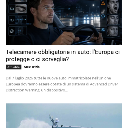
Telecamere obbligatorie in auto: l’Europa ci
protegge o ci sorveglia?
Alex Trizio
Attualità
Dal 7 luglio 2026 tutte le nuove auto immatricolate nell’Unione
Europea dovranno essere dotate di un sistema di Advanced Driver
Distraction Warning, un dispositivo...