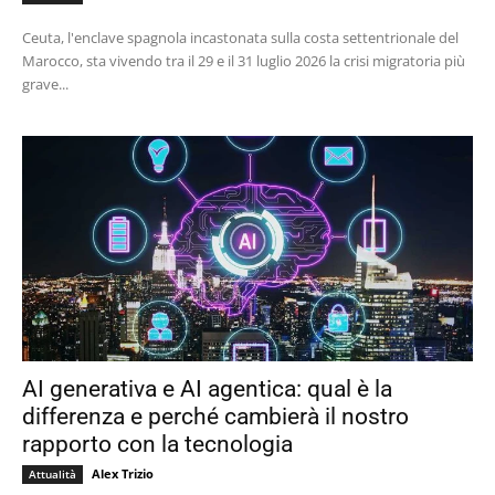
Ceuta, l'enclave spagnola incastonata sulla costa settentrionale del
Marocco, sta vivendo tra il 29 e il 31 luglio 2026 la crisi migratoria più
grave...
AI generativa e AI agentica: qual è la
differenza e perché cambierà il nostro
rapporto con la tecnologia
Alex Trizio
Attualità