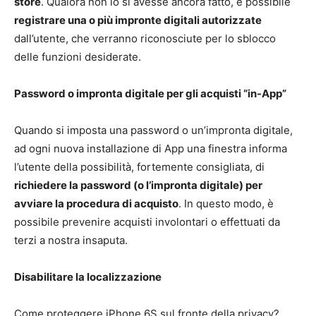
store
. Qualora non lo si avesse ancora fatto, è possibile
registrare una o più impronte digitali autorizzate
dall’utente, che verranno riconosciute per lo sblocco
delle funzioni desiderate.
Password o impronta digitale per gli acquisti “in-App”
Quando si imposta una password o un’impronta digitale,
ad ogni nuova installazione di App una finestra informa
l’utente della possibilità, fortemente consigliata, di
richiedere la password (o l’impronta digitale) per
avviare la procedura di acquisto
. In questo modo, è
possibile prevenire acquisti involontari o effettuati da
terzi a nostra insaputa.
Disabilitare la localizzazione
Come proteggere iPhone 6S sul fronte della privacy?