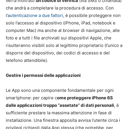
verrà inoltrato
un codice di verifica
(via SMS o chiamata)
che andrà a completare la procedura di accesso. Con
l’
autenticazione a due fattori
, è possibile proteggere non
solo l’accesso al dispositivo (iPhone, iPad, notebook e
computer Mac) ma anche al browser di navigazione, alle
foto e a tutti i file archiviati sui dispositivi Apple, che
risulteranno visibili solo al legittimo proprietario (l’unico a
disporre del dispositivo, dei codici di accesso e del
telefono attendibile).
Gestire i permessi delle applicazioni
Le App sono una componente fondamentale per ogni
smartphone: per capire c
ome proteggere iPhone 6S
dalle applicazioni troppo “assetate” di dati personali
, è
sufficiente prestare la massima attenzione in fase di
installazione. Una finestra apposita avvisa l’utente circa i
privilegi richiesti dalla App stessa (che potrebbe, per