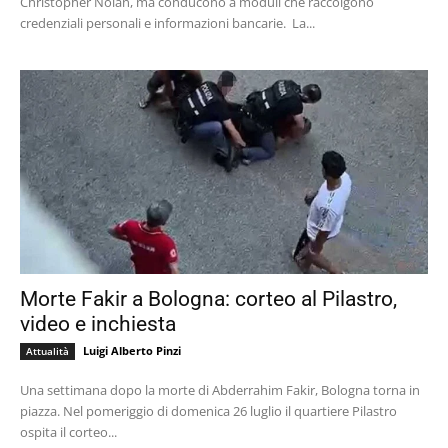
Christopher Nolan, ma conducono a moduli che raccolgono
credenziali personali e informazioni bancarie. La...
Morte Fakir a Bologna: corteo al Pilastro,
video e inchiesta
Luigi Alberto Pinzi
Attualità
Una settimana dopo la morte di Abderrahim Fakir, Bologna torna in
piazza. Nel pomeriggio di domenica 26 luglio il quartiere Pilastro
ospita il corteo...