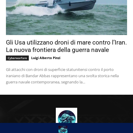
Gli Usa utilizzano droni di mare contro l’Iran.
La nuova frontiera della guerra navale
Luigi Alberto Pinzi
Cyberwarfare
Gli attacchi con droni di superficie statunitensi contro il porto
iraniano di Bandar Abbas rappresentano una svolta storica nella
guerra navale contemporanea, segnando la...