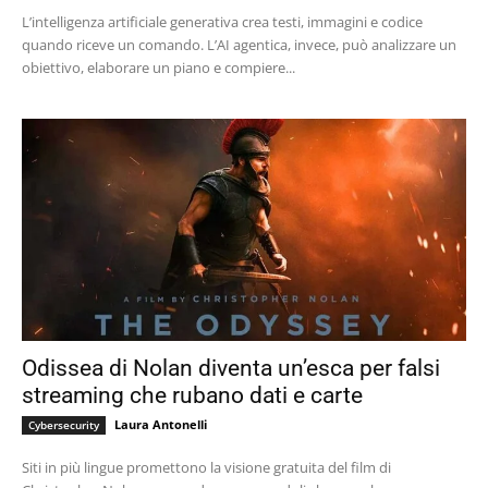
L’intelligenza artificiale generativa crea testi, immagini e codice
quando riceve un comando. L’AI agentica, invece, può analizzare un
obiettivo, elaborare un piano e compiere...
Odissea di Nolan diventa un’esca per falsi
streaming che rubano dati e carte
Laura Antonelli
Cybersecurity
Siti in più lingue promettono la visione gratuita del film di