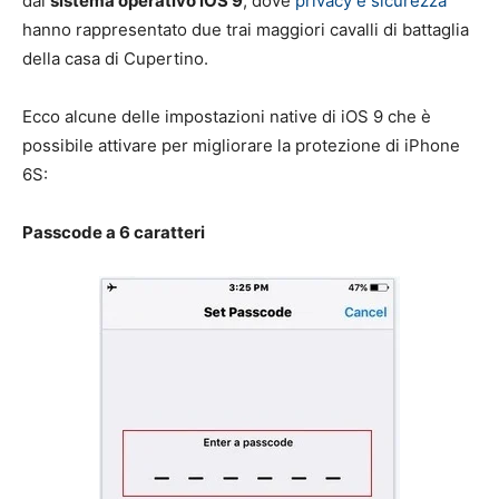
dal
sistema operativo iOS 9
, dove
privacy e sicurezza
hanno rappresentato due trai maggiori cavalli di battaglia
della casa di Cupertino.
Ecco alcune delle impostazioni native di iOS 9 che è
possibile attivare per migliorare la protezione di iPhone
6S:
Passcode a 6 caratteri