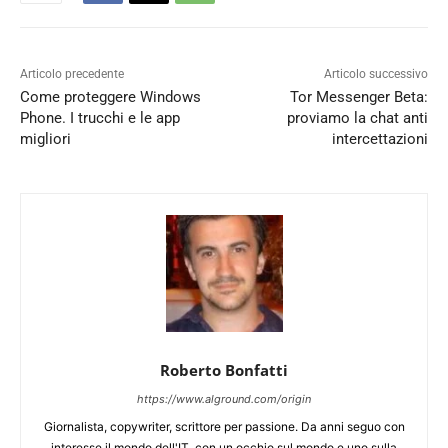
Articolo precedente
Articolo successivo
Come proteggere Windows
Tor Messenger Beta:
Phone. I trucchi e le app
proviamo la chat anti
migliori
intercettazioni
Roberto Bonfatti
https://www.alground.com/origin
Giornalista, copywriter, scrittore per passione. Da anni seguo con
interesse il mondo dell'IT, con un occhio sul mondo e uno sulla