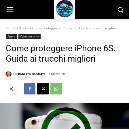
Home
Apple
Come proteggere iPhone 6S. Guida ai trucchi migliori
Apple
Cybersecurity
Come proteggere iPhone 6S.
Guida ai trucchi migliori
By
Roberto Bonfatti
7 Marzo 2016