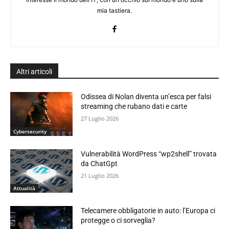
mia tastiera.
Altri articoli
Odissea di Nolan diventa un’esca per falsi
streaming che rubano dati e carte
27 Luglio 2026
Cybersecurity
Vulnerabilità WordPress “wp2shell” trovata
da ChatGpt
21 Luglio 2026
Attualità
Telecamere obbligatorie in auto: l’Europa ci
protegge o ci sorveglia?