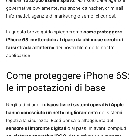
cambia:
tutto può essere spiato
. Non solo dalle agenzie
governative ovviamente, ma anche da hacker, criminali
informatici, agenzie di marketing o semplici curiosi.
In questa breve guida spiegheremo
come proteggere
iPhone 6S, mettendolo al riparo da chiunque cerchi di
farsi strada all’interno
dei nostri file e delle nostre
applicazioni.
Come proteggere iPhone 6S:
le impostazioni di base
Negli ultimi anni
i dispositivi e i sistemi operativi Apple
hanno conosciuto un netto miglioramento
dei sistemi
legati alla sicurezza. Basti pensare all’aggiunta del
sensore di impronte digitali
o ai passi in avanti compiuti