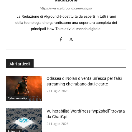
https://www.alground.com/origin/
La Redazione di Alground è costituita da esperti in tutti i rami
della tecnologia che garantiscono una copertura completa dei
principali How To relativi al mondo digitale.
Altri articoli
Odissea di Nolan diventa un’esca per falsi
streaming che rubano dati e carte
27 Luglio 2026
Cybersecurity
Vulnerabilità WordPress “wp2shell” trovata
da ChatGpt
21 Luglio 2026
Attualità