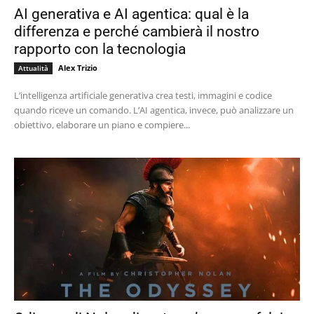
AI generativa e AI agentica: qual è la
differenza e perché cambierà il nostro
rapporto con la tecnologia
Alex Trizio
Attualità
L’intelligenza artificiale generativa crea testi, immagini e codice
quando riceve un comando. L’AI agentica, invece, può analizzare un
obiettivo, elaborare un piano e compiere...