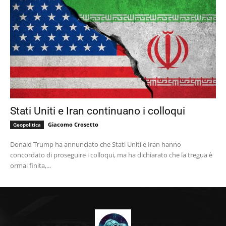
Stati Uniti e Iran continuano i colloqui
Giacomo Crosetto
Geopolitica
Donald Trump ha annunciato che Stati Uniti e Iran hanno
concordato di proseguire i colloqui, ma ha dichiarato che la tregua è
ormai finita,...