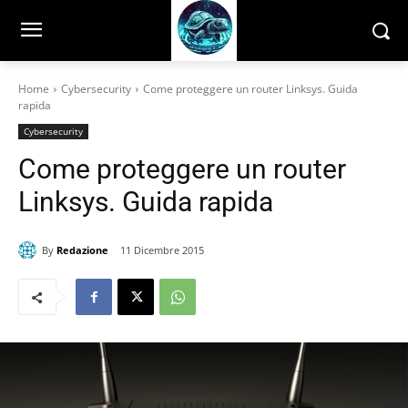
Home
Cybersecurity
Come proteggere un router Linksys. Guida
rapida
Cybersecurity
Come proteggere un router
Linksys. Guida rapida
By
Redazione
11 Dicembre 2015