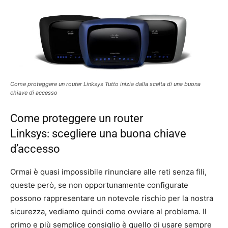
Come proteggere un router Linksys Tutto inizia dalla scelta di una buona
chiave di accesso
Come proteggere un router
Linksys: scegliere una buona chiave
d’accesso
Ormai è quasi impossibile rinunciare alle reti senza fili,
queste però, se non opportunamente configurate
possono rappresentare un notevole rischio per la nostra
sicurezza, vediamo quindi come ovviare al problema. Il
primo e più semplice consiglio è quello di usare sempre