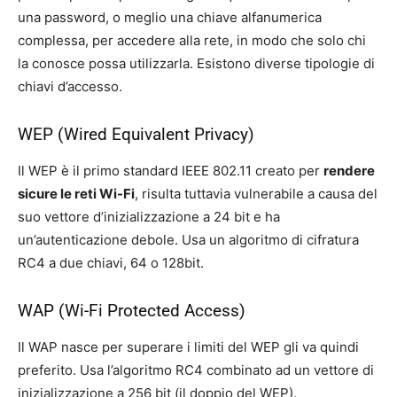
una password, o meglio una chiave alfanumerica
complessa, per accedere alla rete, in modo che solo chi
la conosce possa utilizzarla. Esistono diverse tipologie di
chiavi d’accesso.
WEP (Wired Equivalent Privacy)
Il WEP è il primo standard IEEE 802.11 creato per
rendere
sicure le reti Wi-Fi
, risulta tuttavia vulnerabile a causa del
suo vettore d’inizializzazione a 24 bit e ha
un’autenticazione debole. Usa un algoritmo di cifratura
RC4 a due chiavi, 64 o 128bit.
WAP (Wi-Fi Protected Access)
Il WAP nasce per superare i limiti del WEP gli va quindi
preferito. Usa l’algoritmo RC4 combinato ad un vettore di
inizializzazione a 256 bit (il doppio del WEP).