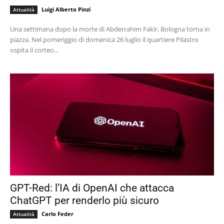
Luigi Alberto Pinzi
Attualità
Una settimana dopo la morte di Abderrahim Fakir, Bologna torna in
piazza. Nel pomeriggio di domenica 26 luglio il quartiere Pilastro
ospita il corteo...
GPT-Red: l’IA di OpenAI che attacca
ChatGPT per renderlo più sicuro
Carlo Feder
Attualità