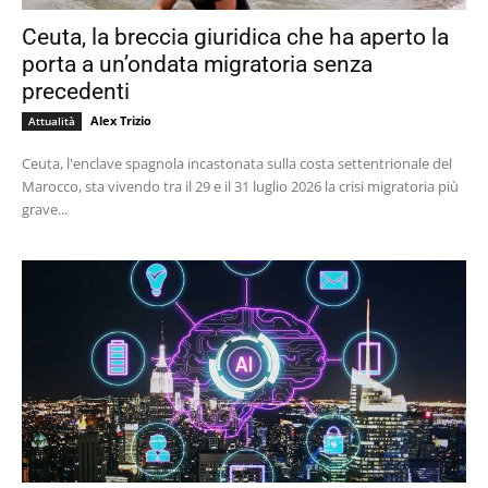
Ceuta, la breccia giuridica che ha aperto la
porta a un’ondata migratoria senza
precedenti
Alex Trizio
Attualità
Ceuta, l'enclave spagnola incastonata sulla costa settentrionale del
Marocco, sta vivendo tra il 29 e il 31 luglio 2026 la crisi migratoria più
grave...