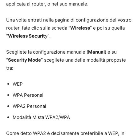
applicata al router, o nel suo manuale.
Una volta entrati nella pagina di configurazione del vostro
router, fate clic sulla scheda “
Wireless
” e poi su quella
“
Wireless Securit
y”.
Scegliete la configurazione manuale (
Manual
) e su
“
Security Mode
” scegliete una delle modalità proposte
tra:
WEP
WPA Personal
WPA2 Personal
Modalità Mista WPA2/WPA
Come detto WPA2 è decisamente preferibile a WEP, in