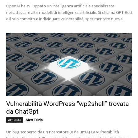
OpenAI ha sviluppato un’intelligenza artificiale specializzata
nell’attaccare altri modelli di intelligenza artificiale. Si chiama GPT-Red
e il suo compito è individuare vulnerabilità, sperimentare nuove...
Vulnerabilità WordPress “wp2shell” trovata
da ChatGpt
Alex Trizio
Attualità
Un bug scoperto da un ricercatore (e da un’IA) La vulnerabilità