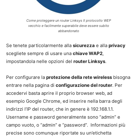
Come proteggere un router Linksys Il protocollo WEP
vecchio e facilmente superabile deve essere subito
abbandonato
Se tenete particolarmente alla
sicurezza
e alla
privacy
scegliete sempre di usare una
chiave WAP2
,
impostandola nelle opzioni del
router Linksys
.
Per configurare la
protezione della rete wireless
bisogna
entrare nella pagina di
configurazione del router
. Per
accedervi basta aprire il proprio browser web, ad
esempio Google Chrome, ed inserire nella barra degli
indirizzi l’IP del router, che in genere è 192.168.1.1.
Username e password generalmente sono “admin” e
campo vuoto, o “admin” e “password”. Informazioni più
precise sono comunque riportate su un’etichetta