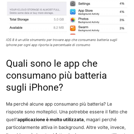
iOS 8 è un utile strumento per trovare app che consumano batteria sugli
iphone per ogni app riporta la percentuale di consumo
Quali sono le app che
consumano più batteria
sugli iPhone?
Ma perché alcune app consumano più batteria? Le
risposte sono molteplici. Una potrebbe essere il fatto che
quell’
applicazione è molto utilizzata
, magari perché
particolarmente attiva in background. Altre volte, invece,