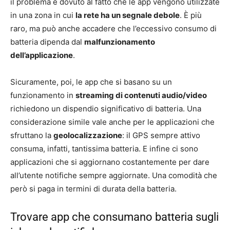
il problema è dovuto al fatto che le app vengono utilizzate
in una zona in cui
la rete ha un segnale debole
. È più
raro, ma può anche accadere che l’eccessivo consumo di
batteria dipenda dal
malfunzionamento
dell’applicazione
.
Sicuramente, poi, le app che si basano su un
funzionamento in
streaming di contenuti audio/video
richiedono un dispendio significativo di batteria. Una
considerazione simile vale anche per le applicazioni che
sfruttano la
geolocalizzazione
: il GPS sempre attivo
consuma, infatti, tantissima batteria. E infine ci sono
applicazioni che si aggiornano costantemente per dare
all’utente notifiche sempre aggiornate. Una comodità che
però si paga in termini di durata della batteria.
Trovare app che consumano batteria sugli