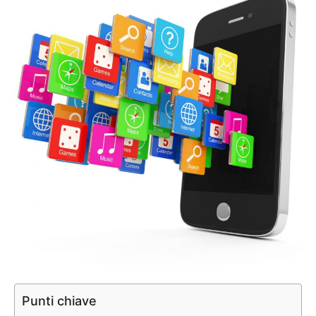
Punti chiave