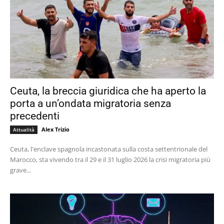
Ceuta, la breccia giuridica che ha aperto la
porta a un’ondata migratoria senza
precedenti
Alex Trizio
Attualità
Ceuta, l'enclave spagnola incastonata sulla costa settentrionale del
Marocco, sta vivendo tra il 29 e il 31 luglio 2026 la crisi migratoria più
grave...