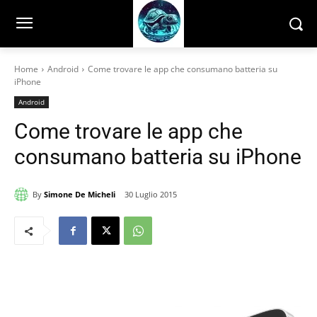
Home
Android
Come trovare le app che consumano batteria su
iPhone
Android
Come trovare le app che
consumano batteria su iPhone
By
Simone De Micheli
30 Luglio 2015