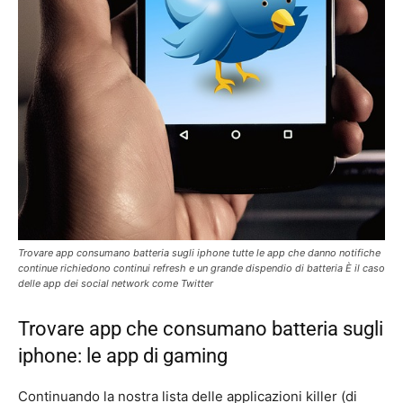
Trovare app consumano batteria sugli iphone tutte le app che danno notifiche
continue richiedono continui refresh e un grande dispendio di batteria È il caso
delle app dei social network come Twitter
Trovare app che consumano batteria sugli
iphone: le app di gaming
Continuando la nostra lista delle applicazioni killer (di