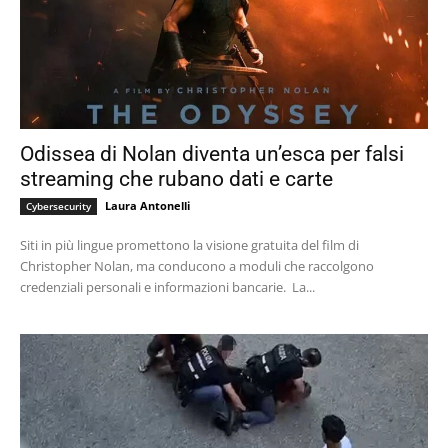
Odissea di Nolan diventa un’esca per falsi
streaming che rubano dati e carte
Laura Antonelli
Cybersecurity
Siti in più lingue promettono la visione gratuita del film di
Christopher Nolan, ma conducono a moduli che raccolgono
credenziali personali e informazioni bancarie. La...