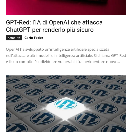
GPT-Red: l’IA di OpenAI che attacca
ChatGPT per renderlo più sicuro
Carlo Feder
Attualità
OpenAI ha sviluppato un’intelligenza artificiale specializzata
nell’attaccare altri modelli di intelligenza artificiale. Si chiama GPT-Red
e il suo compito è individuare vulnerabilità, sperimentare nuove...