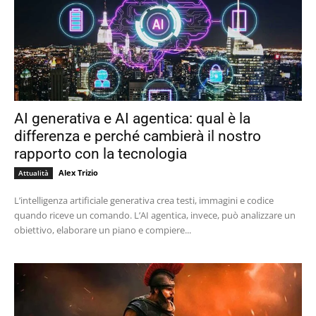
AI generativa e AI agentica: qual è la
differenza e perché cambierà il nostro
rapporto con la tecnologia
Alex Trizio
Attualità
L’intelligenza artificiale generativa crea testi, immagini e codice
quando riceve un comando. L’AI agentica, invece, può analizzare un
obiettivo, elaborare un piano e compiere...