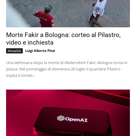
Morte Fakir a Bologna: corteo al Pilastro,
video e inchiesta
Luigi Alberto Pinzi
Attualità
Una settimana dopo la morte di Abderrahim Fakir, Bologna torna in
piazza. Nel pomeriggio di domenica 26 luglio il quartiere Pilastro
ospita il corteo...