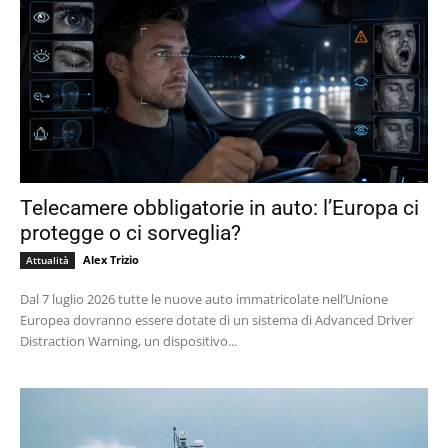
Telecamere obbligatorie in auto: l’Europa ci
protegge o ci sorveglia?
Alex Trizio
Attualità
Dal 7 luglio 2026 tutte le nuove auto immatricolate nell’Unione
Europea dovranno essere dotate di un sistema di Advanced Driver
Distraction Warning, un dispositivo...