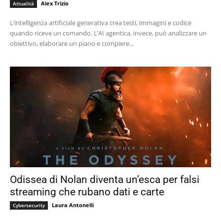
Alex Trizio
Attualità
L’intelligenza artificiale generativa crea testi, immagini e codice
quando riceve un comando. L’AI agentica, invece, può analizzare un
obiettivo, elaborare un piano e compiere...
Odissea di Nolan diventa un’esca per falsi
streaming che rubano dati e carte
Laura Antonelli
Cybersecurity