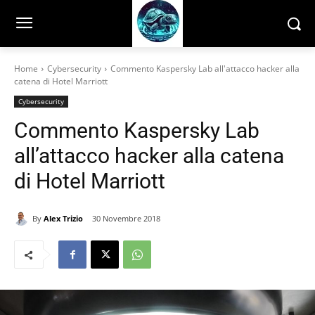
Home
Cybersecurity
Commento Kaspersky Lab all'attacco hacker alla
catena di Hotel Marriott
Cybersecurity
Commento Kaspersky Lab
all’attacco hacker alla catena
di Hotel Marriott
By
Alex Trizio
30 Novembre 2018