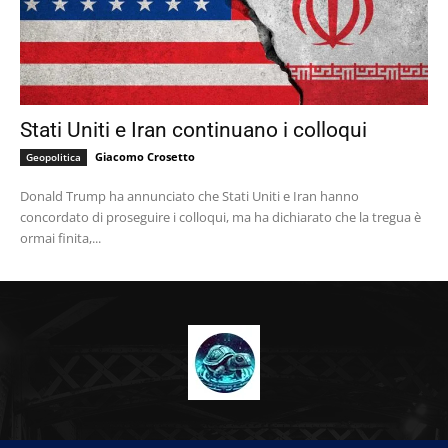
Stati Uniti e Iran continuano i colloqui
Giacomo Crosetto
Geopolitica
Donald Trump ha annunciato che Stati Uniti e Iran hanno
concordato di proseguire i colloqui, ma ha dichiarato che la tregua è
ormai finita,...