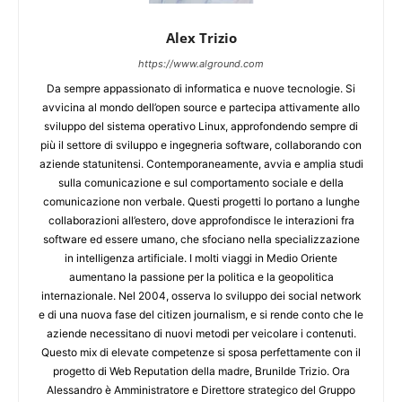
Alex Trizio
https://www.alground.com
Da sempre appassionato di informatica e nuove tecnologie. Si
avvicina al mondo dell’open source e partecipa attivamente allo
sviluppo del sistema operativo Linux, approfondendo sempre di
più il settore di sviluppo e ingegneria software, collaborando con
aziende statunitensi. Contemporaneamente, avvia e amplia studi
sulla comunicazione e sul comportamento sociale e della
comunicazione non verbale. Questi progetti lo portano a lunghe
collaborazioni all’estero, dove approfondisce le interazioni fra
software ed essere umano, che sfociano nella specializzazione
in intelligenza artificiale. I molti viaggi in Medio Oriente
aumentano la passione per la politica e la geopolitica
internazionale. Nel 2004, osserva lo sviluppo dei social network
e di una nuova fase del citizen journalism, e si rende conto che le
aziende necessitano di nuovi metodi per veicolare i contenuti.
Questo mix di elevate competenze si sposa perfettamente con il
progetto di Web Reputation della madre, Brunilde Trizio. Ora
Alessandro è Amministratore e Direttore strategico del Gruppo