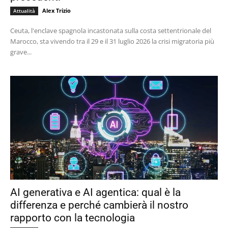
Alex Trizio
Attualità
Ceuta, l'enclave spagnola incastonata sulla costa settentrionale del
Marocco, sta vivendo tra il 29 e il 31 luglio 2026 la crisi migratoria più
grave...
AI generativa e AI agentica: qual è la
differenza e perché cambierà il nostro
rapporto con la tecnologia