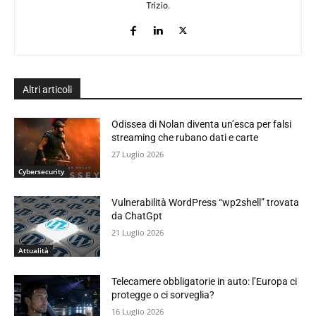
Trizio.
Altri articoli
Odissea di Nolan diventa un’esca per falsi
streaming che rubano dati e carte
27 Luglio 2026
Cybersecurity
Vulnerabilità WordPress “wp2shell” trovata
da ChatGpt
21 Luglio 2026
Attualità
Telecamere obbligatorie in auto: l’Europa ci
protegge o ci sorveglia?
16 Luglio 2026