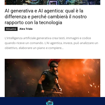
AI generativa e AI agentica: qual è la
differenza e perché cambierà il nostro
rapporto con la tecnologia
Alex Trizio
Attualità
L’intelligenza artificiale generativa crea testi, immagini e codice
quando riceve un comando. L’AI agentica, invece, può analizzare un
obiettivo, elaborare un piano e compiere...