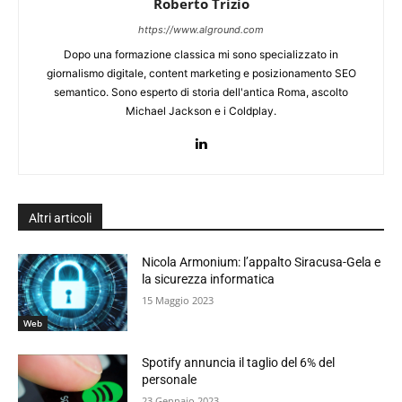
Roberto Trizio
https://www.alground.com
Dopo una formazione classica mi sono specializzato in
giornalismo digitale, content marketing e posizionamento SEO
semantico. Sono esperto di storia dell'antica Roma, ascolto
Michael Jackson e i Coldplay.
Altri articoli
Nicola Armonium: l’appalto Siracusa-Gela e
la sicurezza informatica
15 Maggio 2023
Web
Spotify annuncia il taglio del 6% del
personale
23 Gennaio 2023