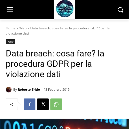
Home
Web
Data breach: cosa fare? la procedura GDPR per la
violazione dati
Web
Data breach: cosa fare? la
procedura GDPR per la
violazione dati
By
Roberto Trizio
13 Febbraio 2019