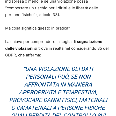
intrapresa o meno, è se una violazione possa
“comportare un rischio per i diritti e le libertà delle
persone fisiche” (articolo 33).
Ma cosa significa questo in pratica?
La chiave per comprendere la soglia di
segnalazione
delle violazioni
si trova in realtà nel considerando 85 del
GDPR, che afferma:
“UNA VIOLAZIONE DEI DATI
PERSONALI PUÒ, SE NON
AFFRONTATA IN MANIERA
APPROPRIATA E TEMPESTIVA,
PROVOCARE DANNI FISICI, MATERIALI
O IMMATERIALI A PERSONE FISICHE
QUALI PERDITA DEL CONTROLLO SUI