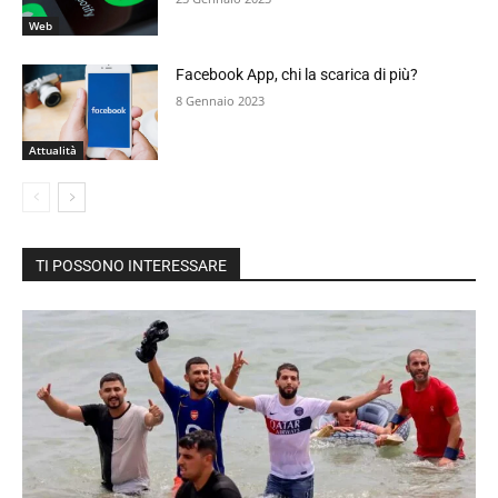
Web
Facebook App, chi la scarica di più?
8 Gennaio 2023
Attualità
TI POSSONO INTERESSARE