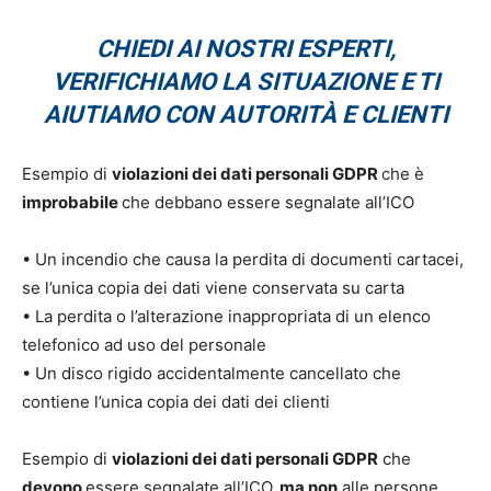
CHIEDI AI NOSTRI ESPERTI,
VERIFICHIAMO LA SITUAZIONE E TI
AIUTIAMO CON AUTORITÀ E CLIENTI
Esempio di
violazioni dei dati personali GDPR
che è
improbabile
che debbano essere segnalate all’ICO
• Un incendio che causa la perdita di documenti cartacei,
se l’unica copia dei dati viene conservata su carta
• La perdita o l’alterazione inappropriata di un elenco
telefonico ad uso del personale
• Un disco rigido accidentalmente cancellato che
contiene l’unica copia dei dati dei clienti
Esempio di
violazioni dei dati personali GDPR
che
devono
essere segnalate all’ICO,
ma non
alle persone