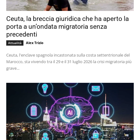
Ceuta, la breccia giuridica che ha aperto la
porta a un’ondata migratoria senza
precedenti
Alex Trizio
Attualità
Ceuta, l'enclave spagnola incastonata sulla costa settentrionale del
Marocco, sta vivendo tra il 29 e il 31 luglio 2026 la crisi migratoria più
grave...