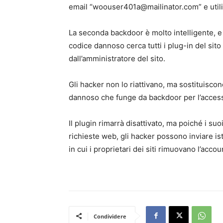
email “
woouser401a@mailinator.com
” e ut
La seconda backdoor è molto intelligente, e s
codice dannoso cerca tutti i plug-in del sito 
dall’amministratore del sito.
Gli hacker non lo riattivano, ma sostituiscon
dannoso che funge da backdoor per l’acces
Il plugin rimarrà disattivato, ma poiché i suo
richieste web, gli hacker possono inviare 
in cui i proprietari dei siti rimuovano l’acco
Condividere