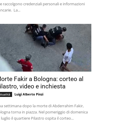
e raccolgono credenziali personali e informazioni
bancarie. La...
orte Fakir a Bologna: corteo al
ilastro, video e inchiesta
Luigi Alberto Pinzi
ttualità
a settimana dopo la morte di Abderrahim Fakir,
logna torna in piazza. Nel pomeriggio di domenica
 luglio il quartiere Pilastro ospita il corteo...