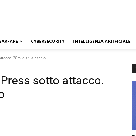
WARFARE
CYBERSECURITY
INTELLIGENZA ARTIFICIALE
acco. 20mila siti a rischio
ress sotto attacco.
io