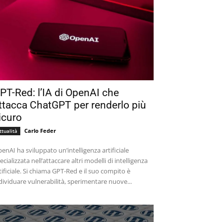
PT-Red: l’IA di OpenAI che
ttacca ChatGPT per renderlo più
icuro
Carlo Feder
ttualità
enAI ha sviluppato un’intelligenza artificiale
ecializzata nell’attaccare altri modelli di intelligenza
tificiale. Si chiama GPT-Red e il suo compito è
dividuare vulnerabilità, sperimentare nuove...