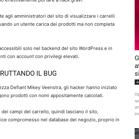
agli amministratori del sito di visualizzare i carrelli
uando un utente carica dei prodotti ma non completa
accessibili solo nel backend del sito WordPress e in
nti con account con privilegi elevati.
G
a
RUTTANDO IL BUG
s
A
ezza Defiant Mikey Veenstra, gli hacker hanno iniziato
Op
gono prodotti con nomi appositamente calcolati.
sp
ar
dei campi del carrello, quindi lasciano il sito,
in
odice compromesso nel database del negozio, proprio in