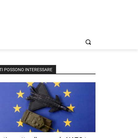
TI POSSONO INTERESSARE