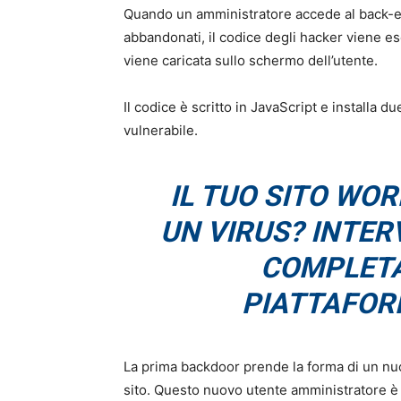
Quando un amministratore accede al back-end
abbandonati, il codice degli hacker viene e
viene caricata sullo schermo dell’utente.
Il codice è scritto in JavaScript e installa d
vulnerabile.
IL TUO SITO WO
UN VIRUS? INTER
COMPLETA
PIATTAFOR
La prima backdoor prende la forma di un nu
sito. Questo nuovo utente amministratore è 