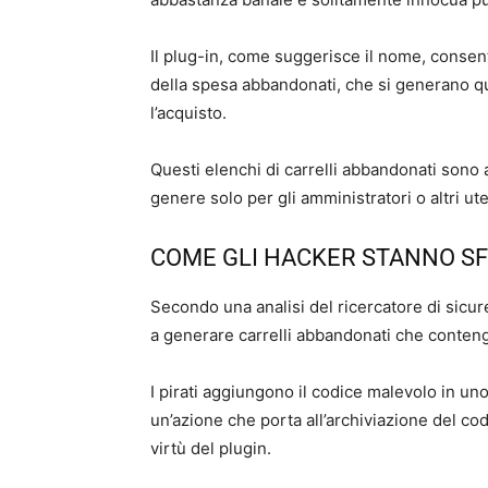
Il plug-in, come suggerisce il nome, consente 
della spesa abbandonati, che si generano q
l’acquisto.
Questi elenchi di carrelli abbandonati sono 
genere solo per gli amministratori o altri ute
COME GLI HACKER STANNO SF
Secondo una analisi del ricercatore di sicur
a generare carrelli abbandonati che conten
I pirati aggiungono il codice malevolo in uno 
un’azione che porta all’archiviazione del c
virtù del plugin.