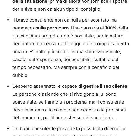
della situazione
: prima di allora non fornisce risposte
definitive e non dà alcun tipo di consiglio
Il bravo consulente non dà nulla per scontato ma
nemmeno
nulla per sicuro
. Una garanzia al 100% della
riuscita di un progetto non è possibile, per la natura
dei motori di ricerca, della legge e del comportamento
umano. E’ molto più credibile una stima verosimile,
basata, sull’esperienza, dei possibili risultati e del
tempo necessario. Ma sempre con il beneficio del
dubbio.
L’esperto assennato, è capace di
gestire il suo cliente
.
Le persone o aziende che si rivolgono a lui sono
spaventate, se hanno un problema, ma il consulente
deve mantenere la calma e non cedere alle pressioni
del momento, per il bene stesso del suo cliente.
Un buon consulente prevede la possibilità di errori o