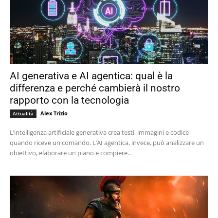
AI generativa e AI agentica: qual è la
differenza e perché cambierà il nostro
rapporto con la tecnologia
Alex Trizio
Attualità
L’intelligenza artificiale generativa crea testi, immagini e codice
quando riceve un comando. L’AI agentica, invece, può analizzare un
obiettivo, elaborare un piano e compiere...