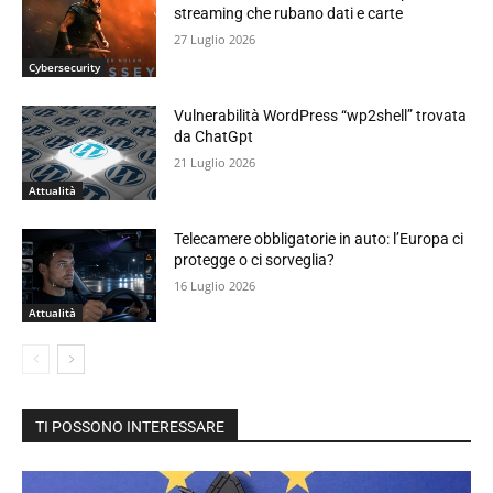
streaming che rubano dati e carte
27 Luglio 2026
Cybersecurity
Vulnerabilità WordPress “wp2shell” trovata
da ChatGpt
21 Luglio 2026
Attualità
Telecamere obbligatorie in auto: l’Europa ci
protegge o ci sorveglia?
16 Luglio 2026
Attualità
TI POSSONO INTERESSARE