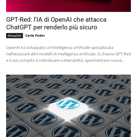
GPT-Red: l’IA di OpenAI che attacca
ChatGPT per renderlo più sicuro
Carlo Feder
Attualità
OpenAI ha sviluppato un’intelligenza artificiale specializzata
nell’attaccare altri modelli di intelligenza artificiale. Si chiama GPT-Red
e il suo compito è individuare vulnerabilità, sperimentare nuove...