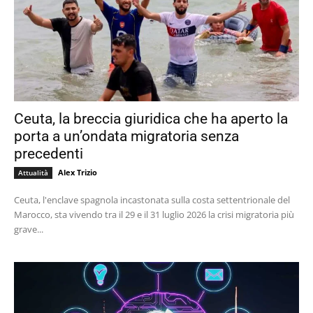
Ceuta, la breccia giuridica che ha aperto la
porta a un’ondata migratoria senza
precedenti
Alex Trizio
Attualità
Ceuta, l'enclave spagnola incastonata sulla costa settentrionale del
Marocco, sta vivendo tra il 29 e il 31 luglio 2026 la crisi migratoria più
grave...