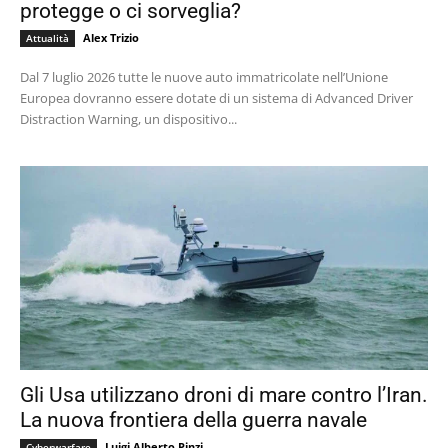
protegge o ci sorveglia?
Alex Trizio
Attualità
Dal 7 luglio 2026 tutte le nuove auto immatricolate nell’Unione
Europea dovranno essere dotate di un sistema di Advanced Driver
Distraction Warning, un dispositivo...
Gli Usa utilizzano droni di mare contro l’Iran.
La nuova frontiera della guerra navale
Luigi Alberto Pinzi
Cyberwarfare