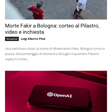
Morte Fakir a Bologna: corteo al Pilastro,
video e inchiesta
Luigi Alberto Pinzi
Attualità
Una settimana dopo la morte di Abderrahim Fakir, Bologna torna in
piazza. Nel pomeriggio di domenica 26 luglio il quartiere Pilastro
ospita il corteo...