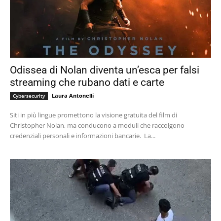
Odissea di Nolan diventa un’esca per falsi
streaming che rubano dati e carte
Laura Antonelli
Cybersecurity
Siti in più lingue promettono la visione gratuita del film di
Christopher Nolan, ma conducono a moduli che raccolgono
credenziali personali e informazioni bancarie. La...