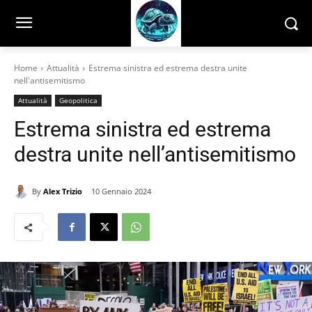
Home
Attualità
Estrema sinistra ed estrema destra unite
nell'antisemitismo
Attualità
Geopolitica
Estrema sinistra ed estrema
destra unite nell’antisemitismo
By
Alex Trizio
10 Gennaio 2024