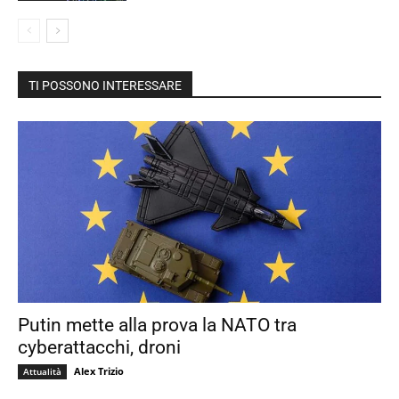
TI POSSONO INTERESSARE
Putin mette alla prova la NATO tra
cyberattacchi, droni
Alex Trizio
Attualità