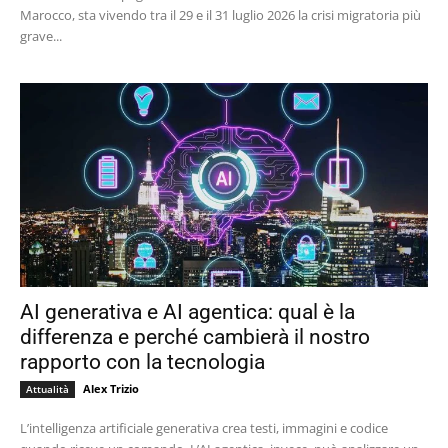
Marocco, sta vivendo tra il 29 e il 31 luglio 2026 la crisi migratoria più
grave...
AI generativa e AI agentica: qual è la
differenza e perché cambierà il nostro
rapporto con la tecnologia
Alex Trizio
Attualità
L’intelligenza artificiale generativa crea testi, immagini e codice