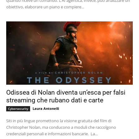
quando riceve un comando. L’AI agentica, invece, può analizzare un
obiettivo, elaborare un piano e compiere...
Odissea di Nolan diventa un’esca per falsi
streaming che rubano dati e carte
Laura Antonelli
Cybersecurity
Siti in più lingue promettono la visione gratuita del film di
Christopher Nolan, ma conducono a moduli che raccolgono
credenziali personali e informazioni bancarie. La...