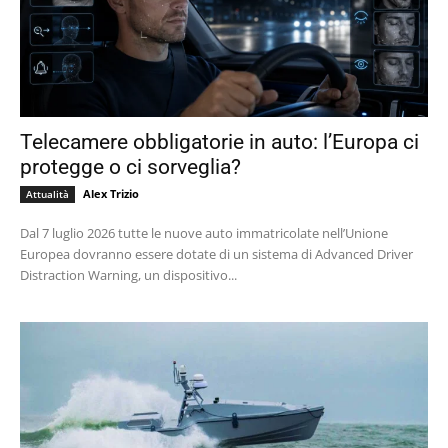
Telecamere obbligatorie in auto: l’Europa ci
protegge o ci sorveglia?
Alex Trizio
Attualità
Dal 7 luglio 2026 tutte le nuove auto immatricolate nell’Unione
Europea dovranno essere dotate di un sistema di Advanced Driver
Distraction Warning, un dispositivo...