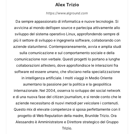
Alex Trizio
https://www.alground.com
Da sempre appassionato di informatica e nuove tecnologie. Si
avvicina al mondo dell’open source e partecipa attivamente allo
sviluppo del sistema operativo Linux, approfondendo sempre di
più il settore di sviluppo e ingegneria software, collaborando con
aziende statunitensi. Contemporaneamente, avvia e amplia studi
sulla comunicazione e sul comportamento sociale e della
comunicazione non verbale. Questi progetti lo portano a lunghe
collaborazioni all’estero, dove approfondisce le interazioni fra
software ed essere umano, che sfociano nella specializzazione
in intelligenza artificiale. I molti viaggi in Medio Oriente
aumentano la passione per la politica e la geopolitica
internazionale. Nel 2004, osserva lo sviluppo dei social network
e di una nuova fase del citizen journalism, e si rende conto che le
aziende necessitano di nuovi metodi per veicolare i contenuti.
Questo mix di elevate competenze si sposa perfettamente con il
progetto di Web Reputation della madre, Brunilde Trizio. Ora
Alessandro è Amministratore e Direttore strategico del Gruppo
Trizio.