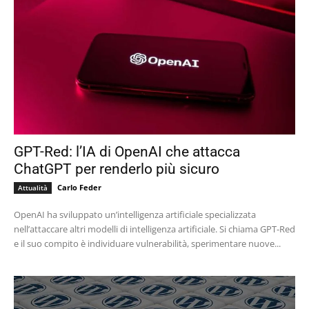
GPT-Red: l’IA di OpenAI che attacca
ChatGPT per renderlo più sicuro
Carlo Feder
Attualità
OpenAI ha sviluppato un’intelligenza artificiale specializzata
nell’attaccare altri modelli di intelligenza artificiale. Si chiama GPT-Red
e il suo compito è individuare vulnerabilità, sperimentare nuove...