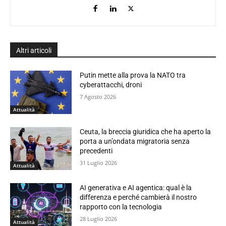
Altri articoli
Putin mette alla prova la NATO tra
cyberattacchi, droni
7 Agosto 2026
Attualità
Ceuta, la breccia giuridica che ha aperto la
porta a un’ondata migratoria senza
precedenti
31 Luglio 2026
Attualità
AI generativa e AI agentica: qual è la
differenza e perché cambierà il nostro
rapporto con la tecnologia
28 Luglio 2026
Attualità