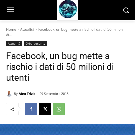
Home
Attualità
Facebook, un bug mette a rischio i dati di 50 milioni
di...
Attualità
Cybersecurity
Facebook, un bug mette a
rischio i dati di 50 milioni di
utenti
By
Alex Trizio
29 Settembre 2018