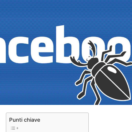
Punti chiave