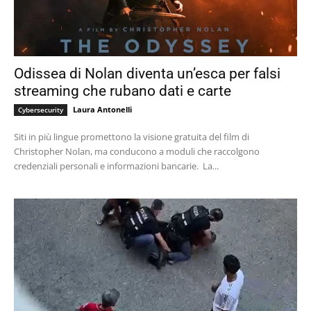
Odissea di Nolan diventa un’esca per falsi
streaming che rubano dati e carte
Laura Antonelli
Cybersecurity
Siti in più lingue promettono la visione gratuita del film di
Christopher Nolan, ma conducono a moduli che raccolgono
credenziali personali e informazioni bancarie. La...