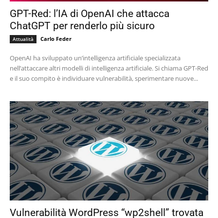
GPT-Red: l’IA di OpenAI che attacca
ChatGPT per renderlo più sicuro
Carlo Feder
Attualità
OpenAI ha sviluppato un’intelligenza artificiale specializzata
nell’attaccare altri modelli di intelligenza artificiale. Si chiama GPT-Red
e il suo compito è individuare vulnerabilità, sperimentare nuove...
Vulnerabilità WordPress “wp2shell” trovata