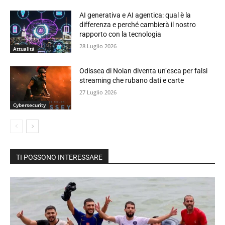
AI generativa e AI agentica: qual è la
differenza e perché cambierà il nostro
rapporto con la tecnologia
28 Luglio 2026
Attualità
Odissea di Nolan diventa un’esca per falsi
streaming che rubano dati e carte
27 Luglio 2026
Cybersecurity
TI POSSONO INTERESSARE