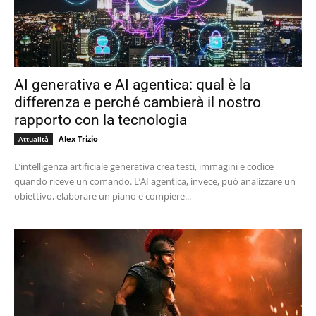
AI generativa e AI agentica: qual è la
differenza e perché cambierà il nostro
rapporto con la tecnologia
Alex Trizio
Attualità
L’intelligenza artificiale generativa crea testi, immagini e codice
quando riceve un comando. L’AI agentica, invece, può analizzare un
obiettivo, elaborare un piano e compiere...