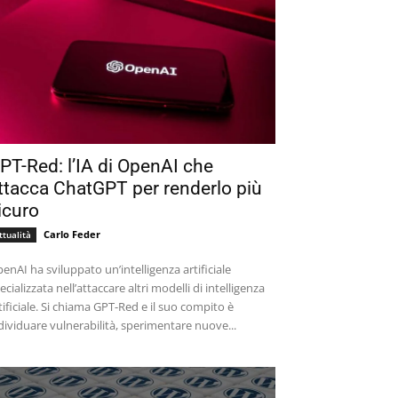
PT-Red: l’IA di OpenAI che
ttacca ChatGPT per renderlo più
icuro
Carlo Feder
ttualità
enAI ha sviluppato un’intelligenza artificiale
ecializzata nell’attaccare altri modelli di intelligenza
tificiale. Si chiama GPT-Red e il suo compito è
dividuare vulnerabilità, sperimentare nuove...