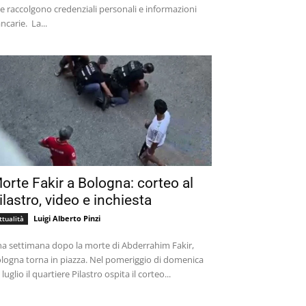
e raccolgono credenziali personali e informazioni
bancarie. La...
orte Fakir a Bologna: corteo al
ilastro, video e inchiesta
Luigi Alberto Pinzi
ttualità
a settimana dopo la morte di Abderrahim Fakir,
logna torna in piazza. Nel pomeriggio di domenica
 luglio il quartiere Pilastro ospita il corteo...