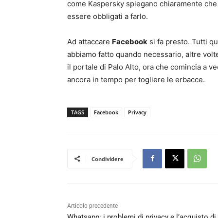
come Kaspersky spiegano chiaramente che pi
essere obbligati a farlo.
Ad attaccare
Facebook
si fa presto. Tutti q
abbiamo fatto quando necessario, altre volt
il portale di Palo Alto, ora che comincia a v
ancora in tempo per togliere le erbacce.
TAGS
Facebook
Privacy
Condividere
Articolo precedente
Whatsapp: i problemi di privacy e l’acquisto di