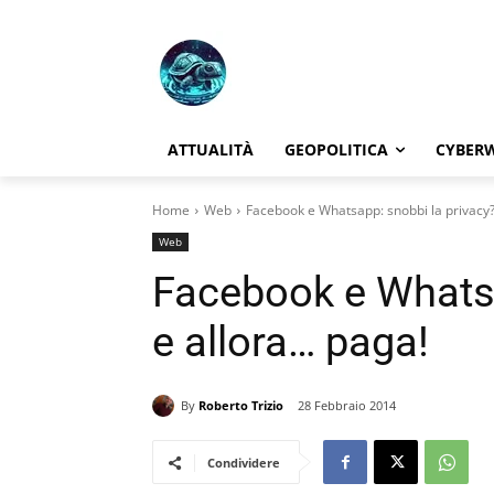
ATTUALITÀ
GEOPOLITICA
CYBER
Home
Web
Facebook e Whatsapp: snobbi la privacy? 
Web
Facebook e Whatsa
e allora… paga!
By
Roberto Trizio
28 Febbraio 2014
Condividere