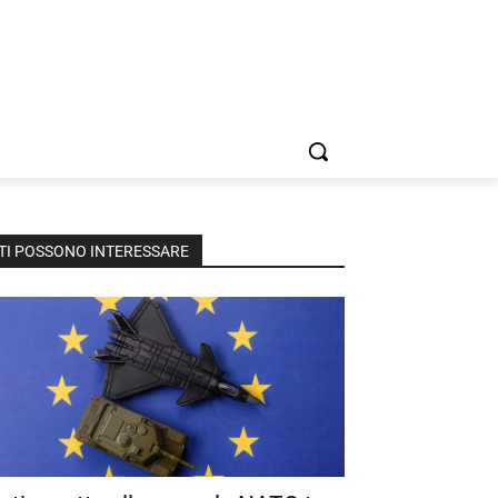
TI POSSONO INTERESSARE