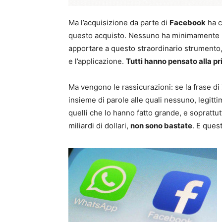
Ma l’acquisizione da parte di
Facebook
ha c
questo acquisto. Nessuno ha minimamente rif
apportare a questo straordinario strumento, 
e l’applicazione.
Tutti hanno pensato alla p
Ma vengono le rassicurazioni: se la frase di
insieme di parole alle quali nessuno, legitti
quelli che lo hanno fatto grande, e soprattut
miliardi di dollari,
non sono bastate
. E ques