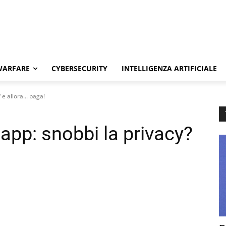
WARFARE
CYBERSECURITY
INTELLIGENZA ARTIFICIALE
e allora... paga!
pp: snobbi la privacy?