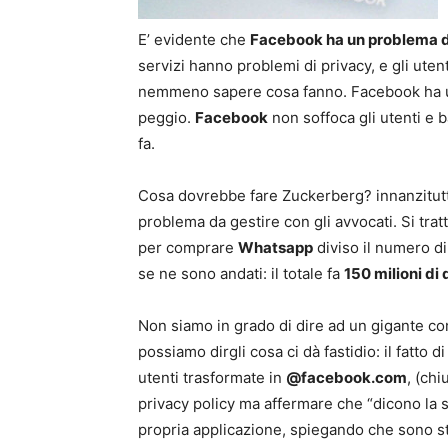
E’ evidente che
Facebook ha un problema d
servizi hanno problemi di privacy, e gli uten
nemmeno sapere cosa fanno. Facebook ha 
peggio.
Facebook
non soffoca gli utenti e b
fa.
Cosa dovrebbe fare Zuckerberg? innanzitutto
problema da gestire con gli avvocati. Si tratt
per comprare
Whatsapp
diviso il numero di 
se ne sono andati: il totale fa
150 milioni di d
Non siamo in grado di dire ad un gigante c
possiamo dirgli cosa ci dà fastidio: il fatto
utenti trasformate in
@facebook.com
, (chi
privacy policy ma affermare che “dicono la s
propria applicazione, spiegando che sono st