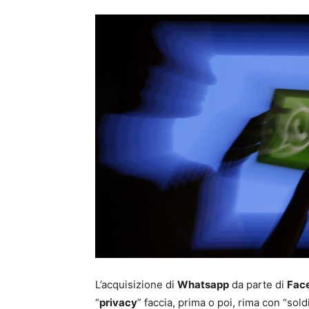
L’acquisizione di
Whatsapp
da parte di
Fac
“
privacy
” faccia, prima o poi, rima con “soldi