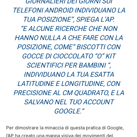
GIORNALIERI DEI GIORNI SUI
TELEFONI ANDROID INDIVIDUANO LA
TUA POSIZIONE”, SPIEGA L’AP.
“E ALCUNE RICERCHE CHE NON
HANNO NULLA A CHE FARE CON LA
POSIZIONE, COME” BISCOTTI CON
GOCCE DI CIOCCOLATO “O” KIT
SCIENTIFICI PER BAMBINI “,
INDIVIDUANO LA TUA ESATTA
LATITUDINE E LONGITUDINE, CON
PRECISIONE AL CM QUADRATO, E LA
SALVANO NEL TUO ACCOUNT
GOOGLE.”
Per dimostrare la minaccia di questa pratica di Google,
l’AP ha creato una mappa visiva dei movimenti del