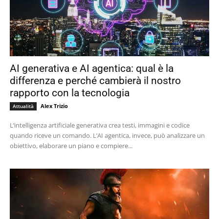
AI generativa e AI agentica: qual è la
differenza e perché cambierà il nostro
rapporto con la tecnologia
Alex Trizio
Attualità
L’intelligenza artificiale generativa crea testi, immagini e codice
quando riceve un comando. L’AI agentica, invece, può analizzare un
obiettivo, elaborare un piano e compiere...