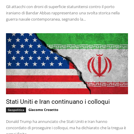
Gli attacchi con droni di superficie statunitensi contro il porto
iraniano di Bandar Abbas rappresentano una svolta storica nella
guerra navale contemporanea, segnando la...
Stati Uniti e Iran continuano i colloqui
Giacomo Crosetto
Geopolitica
Donald Trump ha annunciato che Stati Uniti e Iran hanno
concordato di proseguire i colloqui, ma ha dichiarato che la tregua è