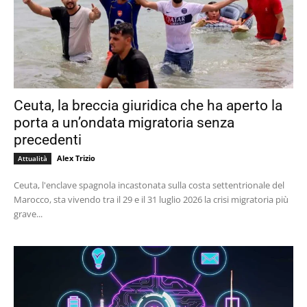
Ceuta, la breccia giuridica che ha aperto la
porta a un’ondata migratoria senza
precedenti
Alex Trizio
Attualità
Ceuta, l'enclave spagnola incastonata sulla costa settentrionale del
Marocco, sta vivendo tra il 29 e il 31 luglio 2026 la crisi migratoria più
grave...