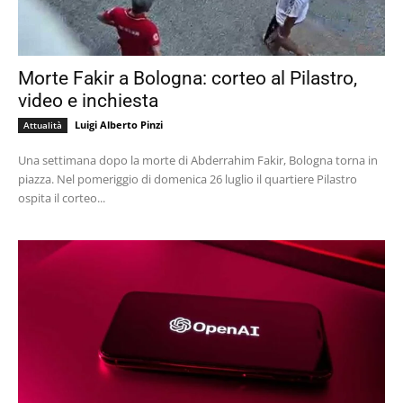
Morte Fakir a Bologna: corteo al Pilastro,
video e inchiesta
Luigi Alberto Pinzi
Attualità
Una settimana dopo la morte di Abderrahim Fakir, Bologna torna in
piazza. Nel pomeriggio di domenica 26 luglio il quartiere Pilastro
ospita il corteo...