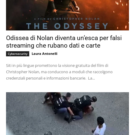
Odissea di Nolan diventa un’esca per falsi
streaming che rubano dati e carte
Laura Antonelli
Cybersecurity
Siti in più lingue promettono la visione gratuita del film di
Christopher Nolan, ma conducono a moduli che raccolgono
credenziali personali e informazioni bancarie. La...