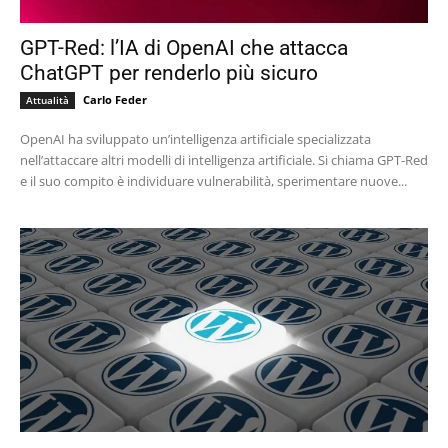
GPT-Red: l’IA di OpenAI che attacca
ChatGPT per renderlo più sicuro
Carlo Feder
Attualità
OpenAI ha sviluppato un’intelligenza artificiale specializzata
nell’attaccare altri modelli di intelligenza artificiale. Si chiama GPT-Red
e il suo compito è individuare vulnerabilità, sperimentare nuove...