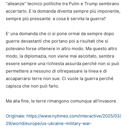
“alleanze” tecnico politiche tra Putin e Trump sembrano
accertarlo. E la domanda diventa sempre più imponente,
sempre più pressante: a cosa è servita la guerra?
E’ una domanda che ci si pone ormai da sempre dopo
guerre devastanti che portano poi a risultati che si
potevano forse ottenere in altro modo. Ma questo altro
modo, la diplomazia, non viene mai ascoltato, sembra
essere sempre una richiesta assurda perché non si può
permettere a nessuno di oltrepassare la linea e di
accaparrarsi terre non sue. Ci vuole la guerra perché
capisca che non può farlo.
Ma alla fine, le terre rimangono comunque all’invasore.
Originale
:
https://www.nytimes.com/interactive/2025/03/
29/world/europe/us-ukraine-military-war-