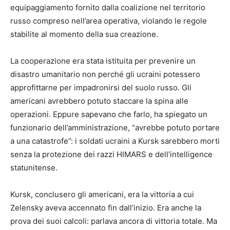
equipaggiamento fornito dalla coalizione nel territorio
russo compreso nell’area operativa, violando le regole
stabilite al momento della sua creazione.
La cooperazione era stata istituita per prevenire un
disastro umanitario non perché gli ucraini potessero
approfittarne per impadronirsi del suolo russo. Gli
americani avrebbero potuto staccare la spina alle
operazioni. Eppure sapevano che farlo, ha spiegato un
funzionario dell’amministrazione, “avrebbe potuto portare
a una catastrofe”: i soldati ucraini a Kursk sarebbero morti
senza la protezione dei razzi HIMARS e dell’intelligence
statunitense.
Kursk, conclusero gli americani, era la vittoria a cui
Zelensky aveva accennato fin dall’inizio. Era anche la
prova dei suoi calcoli: parlava ancora di vittoria totale. Ma