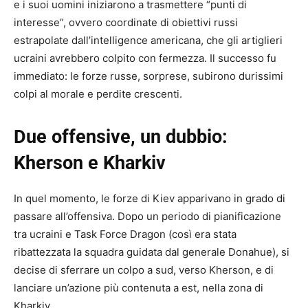
e i suoi uomini iniziarono a trasmettere “punti di
interesse”, ovvero coordinate di obiettivi russi
estrapolate dall’intelligence americana, che gli artiglieri
ucraini avrebbero colpito con fermezza. Il successo fu
immediato: le forze russe, sorprese, subirono durissimi
colpi al morale e perdite crescenti.
Due offensive, un dubbio:
Kherson e Kharkiv
In quel momento, le forze di Kiev apparivano in grado di
passare all’offensiva. Dopo un periodo di pianificazione
tra ucraini e Task Force Dragon (così era stata
ribattezzata la squadra guidata dal generale Donahue), si
decise di sferrare un colpo a sud, verso Kherson, e di
lanciare un’azione più contenuta a est, nella zona di
Kharkiv.