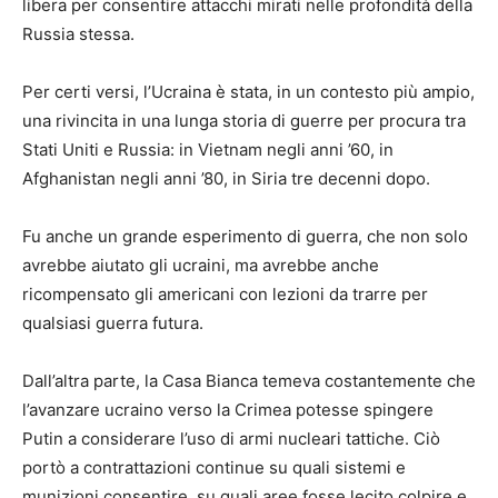
libera per consentire attacchi mirati nelle profondità della
Russia stessa.
Per certi versi, l’Ucraina è stata, in un contesto più ampio,
una rivincita in una lunga storia di guerre per procura tra
Stati Uniti e Russia: in Vietnam negli anni ’60, in
Afghanistan negli anni ’80, in Siria tre decenni dopo.
Fu anche un grande esperimento di guerra, che non solo
avrebbe aiutato gli ucraini, ma avrebbe anche
ricompensato gli americani con lezioni da trarre per
qualsiasi guerra futura.
Dall’altra parte, la Casa Bianca temeva costantemente che
l’avanzare ucraino verso la Crimea potesse spingere
Putin a considerare l’uso di armi nucleari tattiche. Ciò
portò a contrattazioni continue su quali sistemi e
munizioni consentire, su quali aree fosse lecito colpire e