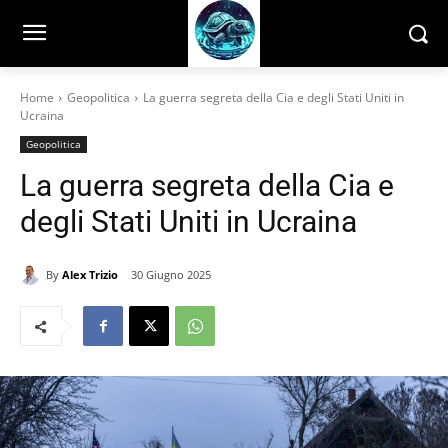
Home
Geopolitica
La guerra segreta della Cia e degli Stati Uniti in
Ucraina
Geopolitica
La guerra segreta della Cia e
degli Stati Uniti in Ucraina
By
Alex Trizio
30 Giugno 2025