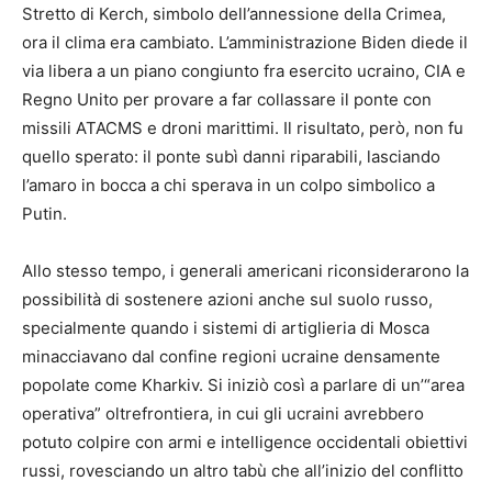
Stretto di Kerch, simbolo dell’annessione della Crimea,
ora il clima era cambiato. L’amministrazione Biden diede il
via libera a un piano congiunto fra esercito ucraino, CIA e
Regno Unito per provare a far collassare il ponte con
missili ATACMS e droni marittimi. Il risultato, però, non fu
quello sperato: il ponte subì danni riparabili, lasciando
l’amaro in bocca a chi sperava in un colpo simbolico a
Putin.
Allo stesso tempo, i generali americani riconsiderarono la
possibilità di sostenere azioni anche sul suolo russo,
specialmente quando i sistemi di artiglieria di Mosca
minacciavano dal confine regioni ucraine densamente
popolate come Kharkiv. Si iniziò così a parlare di un’“area
operativa” oltrefrontiera, in cui gli ucraini avrebbero
potuto colpire con armi e intelligence occidentali obiettivi
russi, rovesciando un altro tabù che all’inizio del conflitto