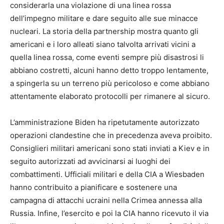
considerarla una violazione di una linea rossa
dell’impegno militare e dare seguito alle sue minacce
nucleari. La storia della partnership mostra quanto gli
americani e i loro alleati siano talvolta arrivati ​​vicini a
quella linea rossa, come eventi sempre più disastrosi li
abbiano costretti, alcuni hanno detto troppo lentamente,
a spingerla su un terreno più pericoloso e come abbiano
attentamente elaborato protocolli per rimanere al sicuro.
L’amministrazione Biden ha ripetutamente autorizzato
operazioni clandestine che in precedenza aveva proibito.
Consiglieri militari americani sono stati inviati a Kiev e in
seguito autorizzati ad avvicinarsi ai luoghi dei
combattimenti. Ufficiali militari e della CIA a Wiesbaden
hanno contribuito a pianificare e sostenere una
campagna di attacchi ucraini nella Crimea annessa alla
Russia. Infine, l’esercito e poi la CIA hanno ricevuto il via