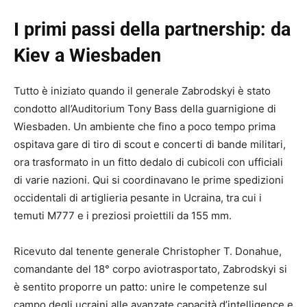
I primi passi della partnership: da
Kiev a Wiesbaden
Tutto è iniziato quando il generale Zabrodskyi è stato
condotto all’Auditorium Tony Bass della guarnigione di
Wiesbaden. Un ambiente che fino a poco tempo prima
ospitava gare di tiro di scout e concerti di bande militari,
ora trasformato in un fitto dedalo di cubicoli con ufficiali
di varie nazioni. Qui si coordinavano le prime spedizioni
occidentali di artiglieria pesante in Ucraina, tra cui i
temuti M777 e i preziosi proiettili da 155 mm.
Ricevuto dal tenente generale Christopher T. Donahue,
comandante del 18° corpo aviotrasportato, Zabrodskyi si
è sentito proporre un patto: unire le competenze sul
campo degli ucraini alle avanzate capacità d’intelligence e