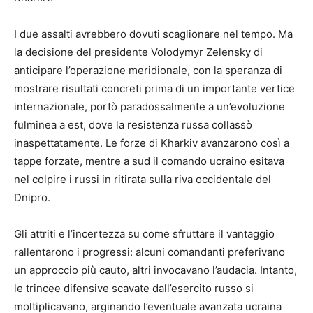
I due assalti avrebbero dovuti scaglionare nel tempo. Ma
la decisione del presidente Volodymyr Zelensky di
anticipare l’operazione meridionale, con la speranza di
mostrare risultati concreti prima di un importante vertice
internazionale, portò paradossalmente a un’evoluzione
fulminea a est, dove la resistenza russa collassò
inaspettatamente. Le forze di Kharkiv avanzarono così a
tappe forzate, mentre a sud il comando ucraino esitava
nel colpire i russi in ritirata sulla riva occidentale del
Dnipro.
Gli attriti e l’incertezza su come sfruttare il vantaggio
rallentarono i progressi: alcuni comandanti preferivano
un approccio più cauto, altri invocavano l’audacia. Intanto,
le trincee difensive scavate dall’esercito russo si
moltiplicavano, arginando l’eventuale avanzata ucraina