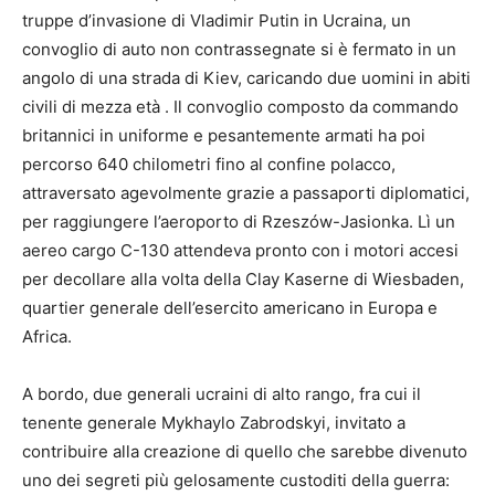
truppe d’invasione di Vladimir Putin in Ucraina, un
convoglio di auto non contrassegnate si è fermato in un
angolo di una strada di Kiev, caricando due uomini in abiti
civili di mezza età . Il convoglio composto da commando
britannici in uniforme e pesantemente armati ha poi
percorso 640 chilometri fino al confine polacco,
attraversato agevolmente grazie a passaporti diplomatici,
per raggiungere l’aeroporto di Rzeszów-Jasionka. Lì un
aereo cargo C-130 attendeva pronto con i motori accesi
per decollare alla volta della Clay Kaserne di Wiesbaden,
quartier generale dell’esercito americano in Europa e
Africa.
A bordo, due generali ucraini di alto rango, fra cui il
tenente generale Mykhaylo Zabrodskyi, invitato a
contribuire alla creazione di quello che sarebbe divenuto
uno dei segreti più gelosamente custoditi della guerra: