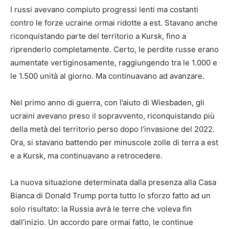
I russi avevano compiuto progressi lenti ma costanti
contro le forze ucraine ormai ridotte a est. Stavano anche
riconquistando parte del territorio a Kursk, fino a
riprenderlo completamente. Certo, le perdite russe erano
aumentate vertiginosamente, raggiungendo tra le 1.000 e
le 1.500 unità al giorno. Ma continuavano ad avanzare.
Nel primo anno di guerra, con l’aiuto di Wiesbaden, gli
ucraini avevano preso il sopravvento, riconquistando più
della metà del territorio perso dopo l’invasione del 2022.
Ora, si stavano battendo per minuscole zolle di terra a est
e a Kursk, ma continuavano a retrocedere.
La nuova situazione determinata dalla presenza alla Casa
Bianca di Donald Trump porta tutto lo sforzo fatto ad un
solo risultato: la Russia avrà le terre che voleva fin
dall’inizio. Un accordo pare ormai fatto, le continue