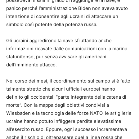
possedeva missili in grado di raggiungere la nave; e
panico perché l’amministrazione Biden non aveva avuto
intenzione di consentire agli ucraini di attaccare un
simbolo così potente della potenza russa.
Gli ucraini aggredirono la nave sfruttando anche
informazioni ricavate dalle comunicazioni con la marina
statunitense, pur senza avvisare gli americani
dell’imminente attacco.
Nel corso dei mesi, il coordinamento sul campo si è fatto
talmente stretto che alcuni ufficiali europei hanno
definito gli occidentali “parte integrante della catena di
morte”. Con la mappa degli obiettivi condivisi a
Wiesbaden e la tecnologia delle forze NATO, le artiglierie
ucraine hanno potuto infliggere perdite elevatissime
all’esercito russo. Eppure, ogni successo incrementava
anche il rischio di oltrepassare quella linea rossa che