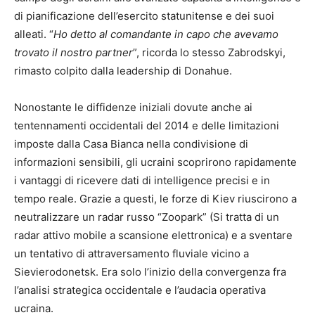
di pianificazione dell’esercito statunitense e dei suoi
alleati. “
Ho detto al comandante in capo che avevamo
trovato il nostro partner
”, ricorda lo stesso Zabrodskyi,
rimasto colpito dalla leadership di Donahue.
Nonostante le diffidenze iniziali dovute anche ai
tentennamenti occidentali del 2014 e delle limitazioni
imposte dalla Casa Bianca nella condivisione di
informazioni sensibili, gli ucraini scoprirono rapidamente
i vantaggi di ricevere dati di intelligence precisi e in
tempo reale. Grazie a questi, le forze di Kiev riuscirono a
neutralizzare un radar russo “Zoopark” (Si tratta di un
radar attivo mobile a scansione elettronica) e a sventare
un tentativo di attraversamento fluviale vicino a
Sievierodonetsk. Era solo l’inizio della convergenza fra
l’analisi strategica occidentale e l’audacia operativa
ucraina.