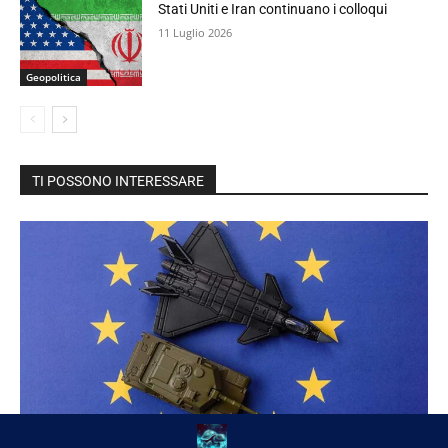
Stati Uniti e Iran continuano i colloqui
11 Luglio 2026
Geopolitica
TI POSSONO INTERESSARE