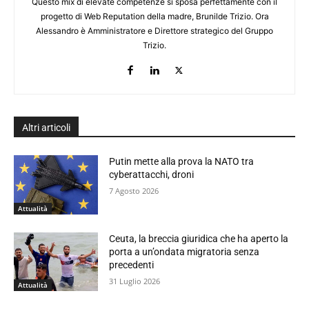
Questo mix di elevate competenze si sposa perfettamente con il
progetto di Web Reputation della madre, Brunilde Trizio. Ora
Alessandro è Amministratore e Direttore strategico del Gruppo
Trizio.
Altri articoli
Putin mette alla prova la NATO tra
cyberattacchi, droni
7 Agosto 2026
Attualità
Ceuta, la breccia giuridica che ha aperto la
porta a un’ondata migratoria senza
precedenti
31 Luglio 2026
Attualità