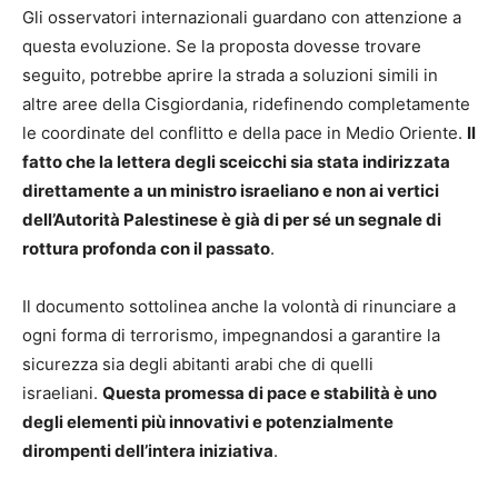
Gli osservatori internazionali guardano con attenzione a
questa evoluzione. Se la proposta dovesse trovare
seguito, potrebbe aprire la strada a soluzioni simili in
altre aree della Cisgiordania, ridefinendo completamente
le coordinate del conflitto e della pace in Medio Oriente.
Il
fatto che la lettera degli sceicchi sia stata indirizzata
direttamente a un ministro israeliano e non ai vertici
dell’Autorità Palestinese è già di per sé un segnale di
rottura profonda con il passato
.
Il documento sottolinea anche la volontà di rinunciare a
ogni forma di terrorismo, impegnandosi a garantire la
sicurezza sia degli abitanti arabi che di quelli
israeliani.
Questa promessa di pace e stabilità è uno
degli elementi più innovativi e potenzialmente
dirompenti dell’intera iniziativa
.