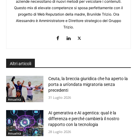
aziende necessitano di nuovi metodi per veicolare i contenuti.
Questo mix di elevate competenze si sposa perfettamente con il
progetto di Web Reputation della madre, Brunilde Trizio. Ora
Alessandro è Amministratore e Direttore strategico del Gruppo
Trizio.
Altri articoli
Ceuta, la breccia giuridica che ha aperto la
porta a un’ondata migratoria senza
precedenti
31 Luglio 2026
Attualità
AI generativa e AI agentica: qual è la
differenza e perché cambierà il nostro
rapporto con la tecnologia
28 Luglio 2026
Attualità