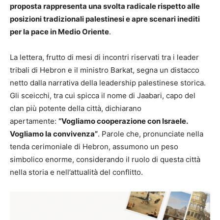
proposta rappresenta una svolta radicale rispetto alle
posizioni tradizionali palestinesi e apre scenari inediti
per la pace in Medio Oriente
.
La lettera, frutto di mesi di incontri riservati tra i leader
tribali di Hebron e il ministro Barkat, segna un distacco
netto dalla narrativa della leadership palestinese storica.
Gli sceicchi, tra cui spicca il nome di Jaabari, capo del
clan più potente della città, dichiarano
apertamente:
“Vogliamo cooperazione con Israele.
Vogliamo la convivenza”
. Parole che, pronunciate nella
tenda cerimoniale di Hebron, assumono un peso
simbolico enorme, considerando il ruolo di questa città
nella storia e nell’attualità del conflitto.