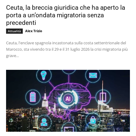
Ceuta, la breccia giuridica che ha aperto la
porta a un’ondata migratoria senza
precedenti
Alex Trizio
Attualità
Ceuta, l'enclave spagnola incastonata sulla costa settentrionale del
Marocco, sta vivendo tra il 29 e il 31 luglio 2026 la crisi migratoria più
grave...