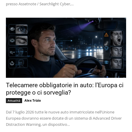
presso Assetnote / Searchlight Cyber,...
Telecamere obbligatorie in auto: l’Europa ci
protegge o ci sorveglia?
Alex Trizio
Attualità
Dal 7 luglio 2026 tutte le nuove auto immatricolate nell’Unione
Europea dovranno essere dotate di un sistema di Advanced Driver
Distraction Warning, un dispositivo...