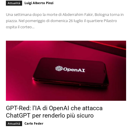
Luigi Alberto Pinzi
Attualità
Una settimana dopo la morte di Abderrahim Fakir, Bologna torna in
piazza. Nel pomeriggio di domenica 26 luglio il quartiere Pilastro
ospita il corteo...
GPT-Red: l’IA di OpenAI che attacca
ChatGPT per renderlo più sicuro
Carlo Feder
Attualità