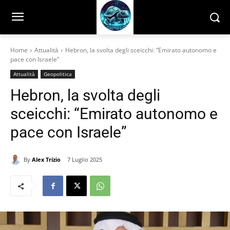
Home
Attualità
Hebron, la svolta degli sceicchi: “Emirato autonomo e
pace con Israele”
Attualità
Geopolitica
Hebron, la svolta degli
sceicchi: “Emirato autonomo e
pace con Israele”
By
Alex Trizio
7 Luglio 2025