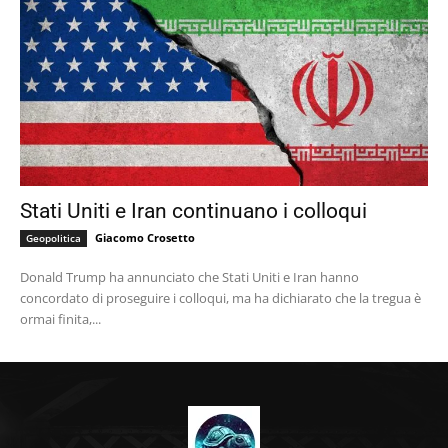
Stati Uniti e Iran continuano i colloqui
Giacomo Crosetto
Geopolitica
Donald Trump ha annunciato che Stati Uniti e Iran hanno
concordato di proseguire i colloqui, ma ha dichiarato che la tregua è
ormai finita,...