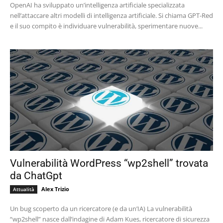
OpenAI ha sviluppato un’intelligenza artificiale specializzata
nell’attaccare altri modelli di intelligenza artificiale. Si chiama GPT-Red
e il suo compito è individuare vulnerabilità, sperimentare nuove...
Vulnerabilità WordPress “wp2shell” trovata
da ChatGpt
Alex Trizio
Attualità
Un bug scoperto da un ricercatore (e da un’IA) La vulnerabilità
“wp2shell” nasce dall’indagine di Adam Kues, ricercatore di sicurezza