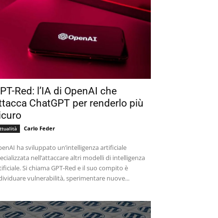
PT-Red: l’IA di OpenAI che
ttacca ChatGPT per renderlo più
icuro
Carlo Feder
ttualità
enAI ha sviluppato un’intelligenza artificiale
ecializzata nell’attaccare altri modelli di intelligenza
tificiale. Si chiama GPT-Red e il suo compito è
dividuare vulnerabilità, sperimentare nuove...