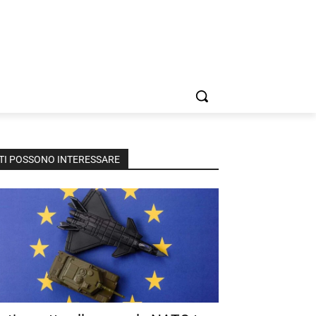
TI POSSONO INTERESSARE