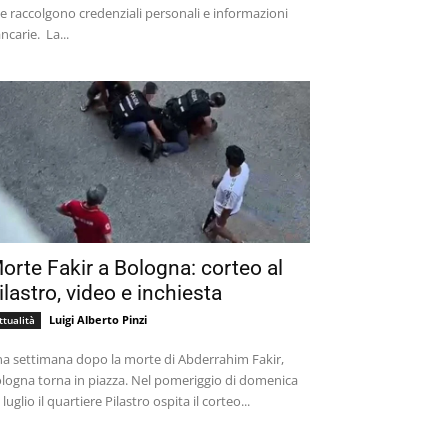
e raccolgono credenziali personali e informazioni
bancarie. La...
orte Fakir a Bologna: corteo al
ilastro, video e inchiesta
Luigi Alberto Pinzi
ttualità
a settimana dopo la morte di Abderrahim Fakir,
logna torna in piazza. Nel pomeriggio di domenica
 luglio il quartiere Pilastro ospita il corteo...