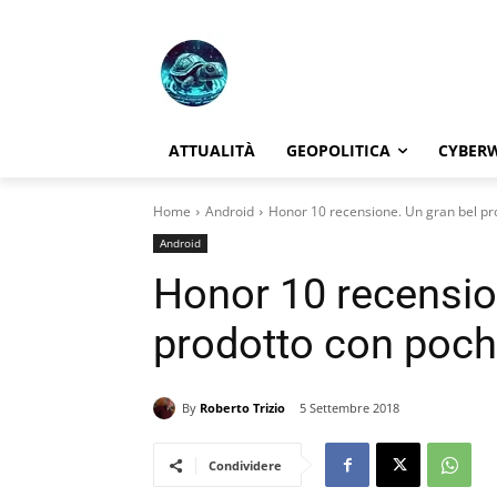
ATTUALITÀ
GEOPOLITICA
CYBER
Home
Android
Honor 10 recensione. Un gran bel pro
Android
Honor 10 recensio
prodotto con pochi 
By
Roberto Trizio
5 Settembre 2018
Condividere