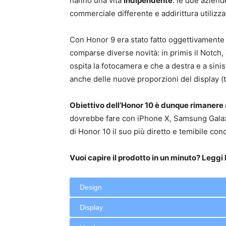
hanno una vita
indipendente
: le due azien
commerciale differente e addirittura utilizza
Con Honor 9 era stato fatto oggettivamente
comparse diverse novità: in primis il Notch,
ospita la fotocamera e che a destra e a sini
anche delle nuove proporzioni del display (tipo
Obiettivo dell’Honor 10 è dunque rimanere 
dovrebbe fare con iPhone X, Samsung Galaxy
di Honor 10 il suo più diretto e temibile conc
Vuoi capire il prodotto in un minuto? Leggi l
Design
Display