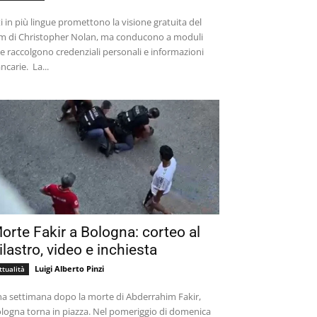
ti in più lingue promettono la visione gratuita del
lm di Christopher Nolan, ma conducono a moduli
e raccolgono credenziali personali e informazioni
bancarie. La...
orte Fakir a Bologna: corteo al
ilastro, video e inchiesta
Luigi Alberto Pinzi
ttualità
a settimana dopo la morte di Abderrahim Fakir,
logna torna in piazza. Nel pomeriggio di domenica