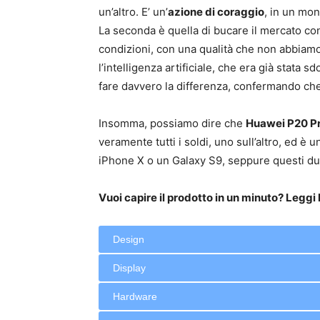
un’altro. E’ un’
azione di coraggio
, in un mon
La seconda è quella di bucare il mercato con
condizioni, con una qualità che non abbiamo 
l’intelligenza artificiale, che era già stata 
fare davvero la differenza, confermando che
Insomma, possiamo dire che
Huawei P20 P
veramente tutti i soldi, uno sull’altro, ed è
iPhone X o un Galaxy S9, seppure questi due
Vuoi capire il prodotto in un minuto? Leggi l
Design
Display
Hardware