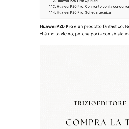
Huawei P20 Pro: Opinioni
Huawei P20 Pro: Confronto con la concorre
Huawei P20 Pro: Scheda tecnica
Huawei P20 Pro
è un prodotto fantastico. No
ci è molto vicino, perchè porta con sè alcun