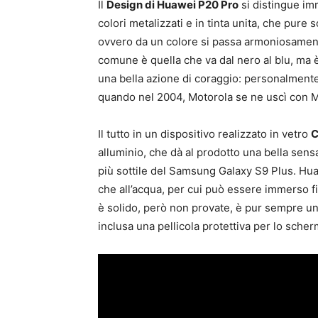
Il
Design di Huawei P20 Pro
si distingue im
colori metalizzati e in tinta unita, che pure 
ovvero da un colore si passa armoniosamente
comune è quella che va dal nero al blu, ma è 
una bella azione di coraggio: personalmente 
quando nel 2004, Motorola se ne uscì con M
Il tutto in un dispositivo realizzato in vetro
C
alluminio, che dà al prodotto una bella sens
più sottile del Samsung Galaxy S9 Plus. Hu
che all’acqua, per cui può essere immerso f
è solido, però non provate, è pur sempre un’
inclusa una pellicola protettiva per lo scher