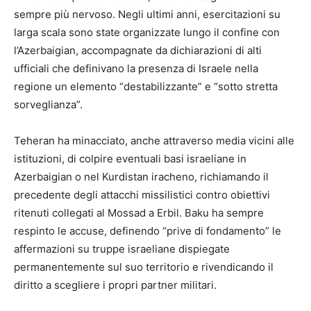
sempre più nervoso. Negli ultimi anni, esercitazioni su
larga scala sono state organizzate lungo il confine con
l’Azerbaigian, accompagnate da dichiarazioni di alti
ufficiali che definivano la presenza di Israele nella
regione un elemento “destabilizzante” e “sotto stretta
sorveglianza”.
Teheran ha minacciato, anche attraverso media vicini alle
istituzioni, di colpire eventuali basi israeliane in
Azerbaigian o nel Kurdistan iracheno, richiamando il
precedente degli attacchi missilistici contro obiettivi
ritenuti collegati al Mossad a Erbil. Baku ha sempre
respinto le accuse, definendo “prive di fondamento” le
affermazioni su truppe israeliane dispiegate
permanentemente sul suo territorio e rivendicando il
diritto a scegliere i propri partner militari.