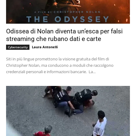
Odissea di Nolan diventa un’esca per falsi
streaming che rubano dati e carte
Laura Antonelli
Cybersecurity
Siti in più lingue promettono la visione gratuita del film di
Christopher Nolan, ma conducono a moduli che raccolgono
credenziali personali e informazioni bancarie. La...