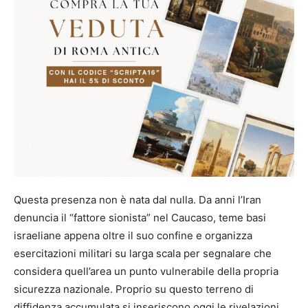
Questa presenza non è nata dal nulla. Da anni l’Iran
denuncia il “fattore sionista” nel Caucaso, teme basi
israeliane appena oltre il suo confine e organizza
esercitazioni militari su larga scala per segnalare che
considera quell’area un punto vulnerabile della propria
sicurezza nazionale. Proprio su questo terreno di
diffidenza accumulata si inseriscono oggi le rivelazioni