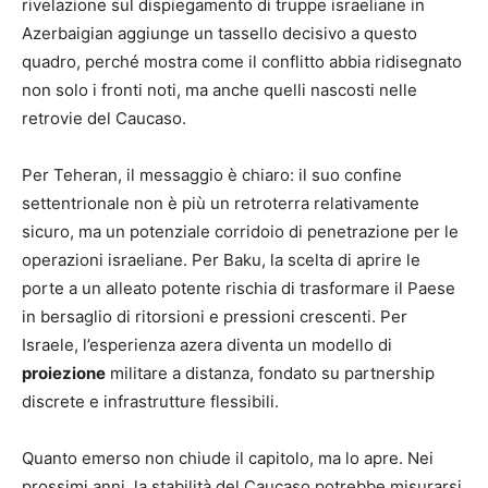
rivelazione sul dispiegamento di truppe israeliane in
Azerbaigian aggiunge un tassello decisivo a questo
quadro, perché mostra come il conflitto abbia ridisegnato
non solo i fronti noti, ma anche quelli nascosti nelle
retrovie del Caucaso.
Per Teheran, il messaggio è chiaro: il suo confine
settentrionale non è più un retroterra relativamente
sicuro, ma un potenziale corridoio di penetrazione per le
operazioni israeliane. Per Baku, la scelta di aprire le
porte a un alleato potente rischia di trasformare il Paese
in bersaglio di ritorsioni e pressioni crescenti. Per
Israele, l’esperienza azera diventa un modello di
proiezione
militare a distanza, fondato su partnership
discrete e infrastrutture flessibili.
Quanto emerso non chiude il capitolo, ma lo apre. Nei
prossimi anni, la stabilità del Caucaso potrebbe misurarsi