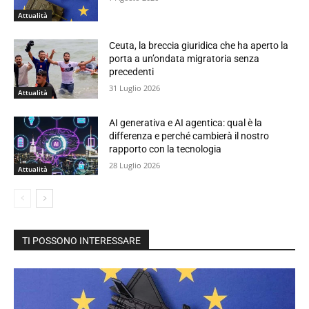
Attualità
Ceuta, la breccia giuridica che ha aperto la
porta a un’ondata migratoria senza
precedenti
31 Luglio 2026
Attualità
AI generativa e AI agentica: qual è la
differenza e perché cambierà il nostro
rapporto con la tecnologia
28 Luglio 2026
Attualità
TI POSSONO INTERESSARE