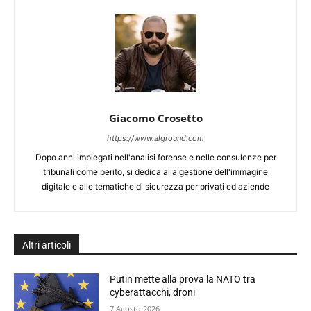
Giacomo Crosetto
https://www.alground.com
Dopo anni impiegati nell'analisi forense e nelle consulenze per
tribunali come perito, si dedica alla gestione dell'immagine
digitale e alle tematiche di sicurezza per privati ed aziende
Altri articoli
Putin mette alla prova la NATO tra
cyberattacchi, droni
7 Agosto 2026