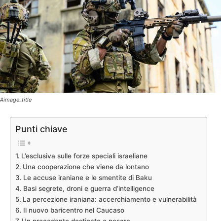
#image_title
Punti chiave
L’esclusiva sulle forze speciali israeliane
Una cooperazione che viene da lontano
Le accuse iraniane e le smentite di Baku
Basi segrete, droni e guerra d’intelligence
La percezione iraniana: accerchiamento e vulnerabilità
Il nuovo baricentro nel Caucaso
Un precedente destinato a pesare