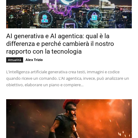
AI generativa e AI agentica: qual è la
differenza e perché cambierà il nostro
rapporto con la tecnologia
Alex Trizio
Attualità
L’intelligenza artificiale generativa crea testi, immagini e codice
quando riceve un comando. L’AI agentica, invece, può analizzare un
obiettivo, elaborare un piano e compiere...