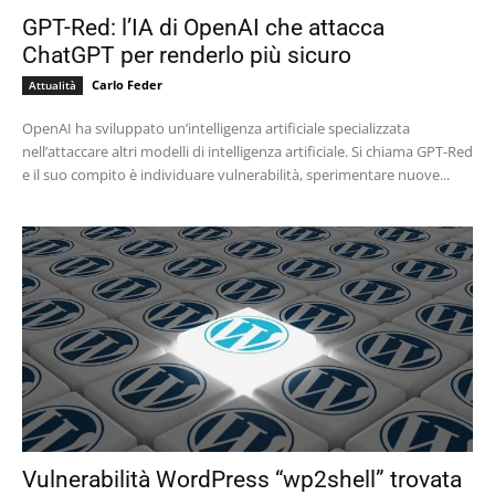
GPT-Red: l’IA di OpenAI che attacca
ChatGPT per renderlo più sicuro
Carlo Feder
Attualità
OpenAI ha sviluppato un’intelligenza artificiale specializzata
nell’attaccare altri modelli di intelligenza artificiale. Si chiama GPT-Red
e il suo compito è individuare vulnerabilità, sperimentare nuove...
Vulnerabilità WordPress “wp2shell” trovata