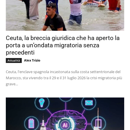
Ceuta, la breccia giuridica che ha aperto la
porta a un’ondata migratoria senza
precedenti
Alex Trizio
Attualità
Ceuta, l'enclave spagnola incastonata sulla costa settentrionale del
Marocco, sta vivendo tra il 29 e il 31 luglio 2026 la crisi migratoria più
grave...