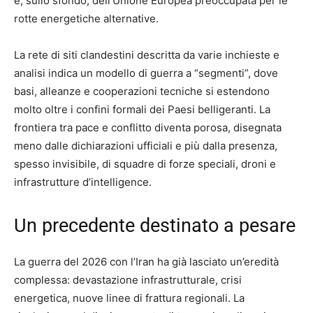
e, sullo sfondo, dell’Unione Europea preoccupata per le
rotte energetiche alternative.
La rete di siti clandestini descritta da varie inchieste e
analisi indica un modello di guerra a “segmenti”, dove
basi, alleanze e cooperazioni tecniche si estendono
molto oltre i confini formali dei Paesi belligeranti. La
frontiera tra pace e conflitto diventa porosa, disegnata
meno dalle dichiarazioni ufficiali e più dalla presenza,
spesso invisibile, di squadre di forze speciali, droni e
infrastrutture d’intelligence.
Un precedente destinato a pesare
La guerra del 2026 con l’Iran ha già lasciato un’eredità
complessa: devastazione infrastrutturale, crisi
energetica, nuove linee di frattura regionali. La