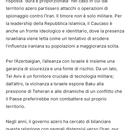
risposta “dura e proporzionata” nel caso in cui dal
territorio azero partissero attacchi o operazioni di
spionaggio contro l’Iran. Il timore non è solo militare. Per
la leadership della Repubblica islamica, il Caucaso è
anche un fronte ideologico e identitario, dove la presenza
israeliana viene letta come un tentativo di erodere
l’influenza iraniana su popolazioni a maggioranza sciita.
Per l’Azerbaigian, l’alleanza con Israele è insieme una
garanzia di sicurezza e una fonte di rischio. Da un lato,
Tel Aviv è un fornitore cruciale di tecnologia militare;
dall’altro, la vicinanza a Israele espone Baku alla
pressione di Teheran e alle dinamiche di un conflitto che
il Paese preferirebbe non combattere sul proprio
territorio.
Negli anni, il governo azero ha cercato di bilanciare
questa relazione con segnali distensivi verso l’Iran, pur