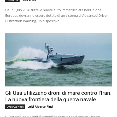
Dal 7 luglio 2026 tutte le nuove auto immatricolate nell’Unione
Europea dovranno essere dotate di un sistema di Advanced Driver
Distraction Warning, un dispositivo...
Gli Usa utilizzano droni di mare contro l’Iran.
La nuova frontiera della guerra navale
Luigi Alberto Pinzi
Cyberwarfare
Gli attacchi con droni di superficie statunitensi contro il porto