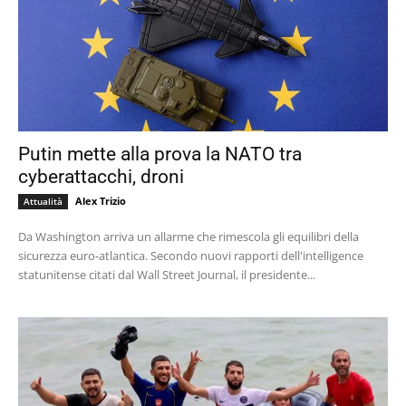
Putin mette alla prova la NATO tra
cyberattacchi, droni
Alex Trizio
Attualità
Da Washington arriva un allarme che rimescola gli equilibri della
sicurezza euro-atlantica. Secondo nuovi rapporti dell'intelligence
statunitense citati dal Wall Street Journal, il presidente...