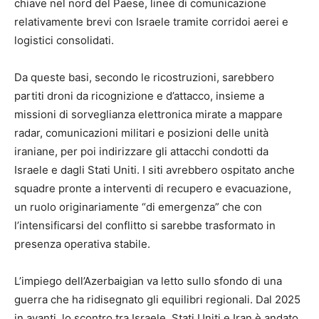
chiave nel nord del Paese, linee di comunicazione
relativamente brevi con Israele tramite corridoi aerei e
logistici consolidati.
Da queste basi, secondo le ricostruzioni, sarebbero
partiti droni da ricognizione e d’attacco, insieme a
missioni di sorveglianza elettronica mirate a mappare
radar, comunicazioni militari e posizioni delle unità
iraniane, per poi indirizzare gli attacchi condotti da
Israele e dagli Stati Uniti. I siti avrebbero ospitato anche
squadre pronte a interventi di recupero e evacuazione,
un ruolo originariamente “di emergenza” che con
l’intensificarsi del conflitto si sarebbe trasformato in
presenza operativa stabile.
L’impiego dell’Azerbaigian va letto sullo sfondo di una
guerra che ha ridisegnato gli equilibri regionali. Dal 2025
in avanti, lo scontro tra Israele, Stati Uniti e Iran è andato