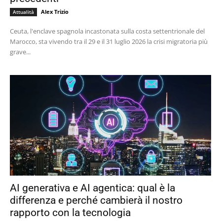
Alex Trizio
Attualità
Ceuta, l'enclave spagnola incastonata sulla costa settentrionale del
Marocco, sta vivendo tra il 29 e il 31 luglio 2026 la crisi migratoria più
grave...
AI generativa e AI agentica: qual è la
differenza e perché cambierà il nostro
rapporto con la tecnologia