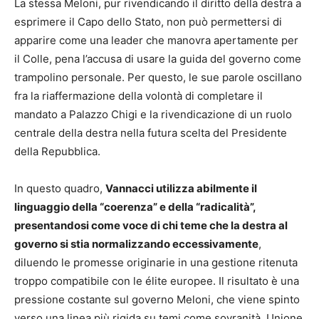
La stessa Meloni, pur rivendicando il diritto della destra a
esprimere il Capo dello Stato, non può permettersi di
apparire come una leader che manovra apertamente per
il Colle, pena l’accusa di usare la guida del governo come
trampolino personale. Per questo, le sue parole oscillano
fra la riaffermazione della volontà di completare il
mandato a Palazzo Chigi e la rivendicazione di un ruolo
centrale della destra nella futura scelta del Presidente
della Repubblica.
In questo quadro,
Vannacci utilizza abilmente il
linguaggio della “coerenza” e della “radicalità”,
presentandosi come voce di chi teme che la destra al
governo si stia normalizzando eccessivamente
,
diluendo le promesse originarie in una gestione ritenuta
troppo compatibile con le élite europee. Il risultato è una
pressione costante sul governo Meloni, che viene spinto
verso una linea più rigida su temi come sovranità, Unione