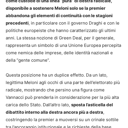
come custode di una linea “pura” di destra radicale,
disponibile a sostenere Meloni solo se la premier
abbandona gli elementi di continuità con le stagioni
precedenti
, in particolare con il governo Draghi e con le
politiche europeiste che hanno caratterizzato gli ultimi
anni. La stessa nozione di Green Deal, per il generale,
rappresenta un simbolo di una Unione Europea percepita
come nemica delle imprese, delle identità nazionali e
della “gente comune”.
Questa posizione ha un duplice effetto. Da un lato,
legittima Meloni agli occhi di una parte dell’elettorato più
radicale, mostrando che persino una figura come
Vannacci può prenderla in considerazione per la più alta
carica dello Stato. Dall’altro lato,
sposta l’asticella del
dibattito interno alla destra ancora più a destra
,
costringendo la premier a muoversi su un crinale sottile
tra l’ancoraggio istituzionale e le richieste della base