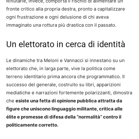
Rifiutarle, invece, comporta il rischio di alimentare un
fronte critico alla propria destra, pronto a capitalizzare
ogni frustrazione e ogni delusione di chi aveva
immaginato una rottura più drastica con il passato.
Un elettorato in cerca di identità
Le dinamiche tra Meloni e Vannacci si innestano su un
elettorato che, in larga parte, vive la politica come
terreno identitario prima ancora che programmatico. Il
successo del generale, costruito su libri, apparizioni
mediatiche e narrazioni fortemente polarizzanti, dimostra
che
esiste una fetta di opinione pubblica attratta da
figure che uniscono linguaggio militante, critica alle
élite e promesse di difesa della “normalità” contro il
politicamente corretto.