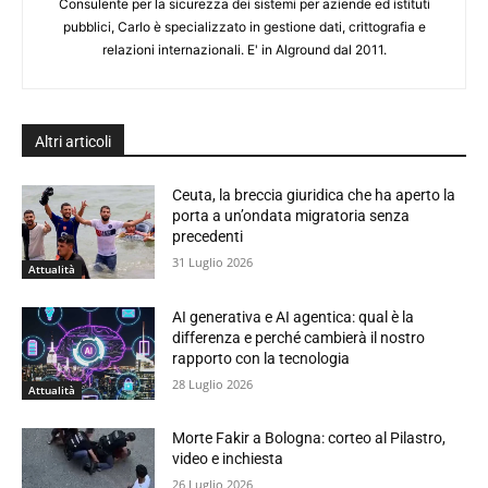
Consulente per la sicurezza dei sistemi per aziende ed istituti
pubblici, Carlo è specializzato in gestione dati, crittografia e
relazioni internazionali. E' in Alground dal 2011.
Altri articoli
Ceuta, la breccia giuridica che ha aperto la
porta a un’ondata migratoria senza
precedenti
31 Luglio 2026
Attualità
AI generativa e AI agentica: qual è la
differenza e perché cambierà il nostro
rapporto con la tecnologia
28 Luglio 2026
Attualità
Morte Fakir a Bologna: corteo al Pilastro,
video e inchiesta
26 Luglio 2026