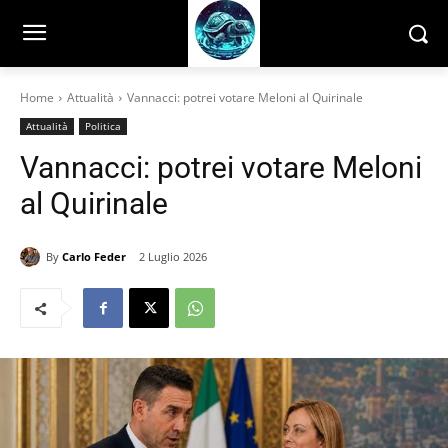
Home
Attualità
Vannacci: potrei votare Meloni al Quirinale
Attualità
Politica
Vannacci: potrei votare Meloni
al Quirinale
By
Carlo Feder
2 Luglio 2026