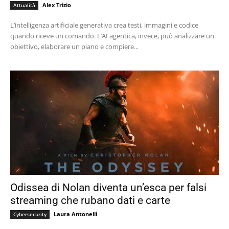
Alex Trizio
Attualità
L’intelligenza artificiale generativa crea testi, immagini e codice
quando riceve un comando. L’AI agentica, invece, può analizzare un
obiettivo, elaborare un piano e compiere...
Odissea di Nolan diventa un’esca per falsi
streaming che rubano dati e carte
Laura Antonelli
Cybersecurity