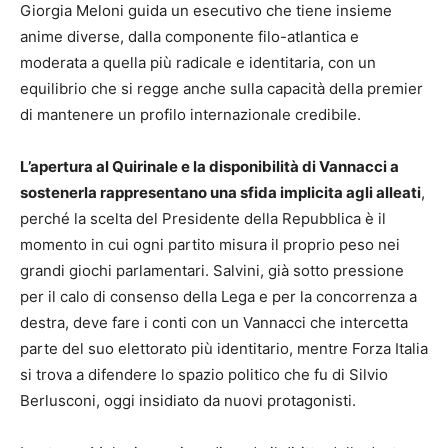
Giorgia Meloni guida un esecutivo che tiene insieme
anime diverse, dalla componente filo-atlantica e
moderata a quella più radicale e identitaria, con un
equilibrio che si regge anche sulla capacità della premier
di mantenere un profilo internazionale credibile.
L’apertura al Quirinale e la disponibilità di Vannacci a
sostenerla rappresentano una sfida implicita agli alleati
,
perché la scelta del Presidente della Repubblica è il
momento in cui ogni partito misura il proprio peso nei
grandi giochi parlamentari. Salvini, già sotto pressione
per il calo di consenso della Lega e per la concorrenza a
destra, deve fare i conti con un Vannacci che intercetta
parte del suo elettorato più identitario, mentre Forza Italia
si trova a difendere lo spazio politico che fu di Silvio
Berlusconi, oggi insidiato da nuovi protagonisti.