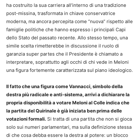
ha costruito la sua carriera all’interno di una tradizione
post-missina, trasformata in chiave conservatrice
moderna, ma ancora percepita come “nuova” rispetto alle
famiglie politiche che hanno espresso i principali Capi
dello Stato del passato recente. Allo stesso tempo, una
simile scelta rimetterebbe in discussione il ruolo di
garanzia super partes che il Presidente è chiamato a
interpretare, soprattutto agli occhi di chi vede in Meloni
una figura fortemente caratterizzata sul piano ideologico.
Il fatto che una figura come Vannacci, simbolo della
destra più radicale e anti-sistema, arrivi a dichiarare la
propria disponibilità a votare Meloni al Colle indica che
la partita del Quirinale è già iniziata ben prima delle
votazioni formali.
Si tratta di una partita che non si gioca
solo sui numeri parlamentari, ma sulla definizione stessa
di che cosa debba essere la destra al potere: un blocco