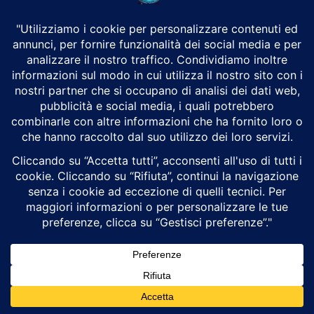
Telecamere obbligatorie in auto: l’Europa ci
protegge o ci sorveglia?
Alex Trizio
Attualità
Dal 7 luglio 2026 tutte le nuove auto immatricolate nell’Unione
Europea dovranno essere dotate di un sistema di Advanced Driver
Distraction Warning, un dispositivo...