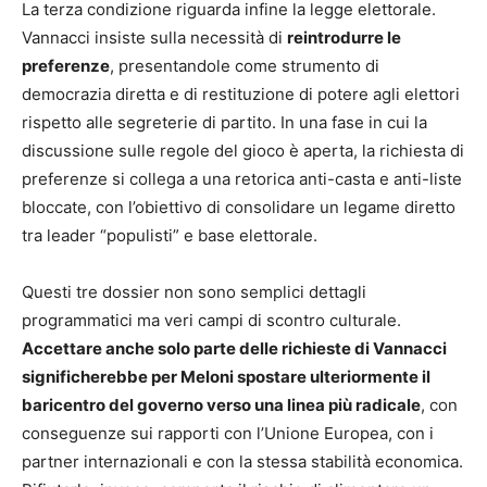
La terza condizione riguarda infine la legge elettorale.
Vannacci insiste sulla necessità di
reintrodurre le
preferenze
, presentandole come strumento di
democrazia diretta e di restituzione di potere agli elettori
rispetto alle segreterie di partito. In una fase in cui la
discussione sulle regole del gioco è aperta, la richiesta di
preferenze si collega a una retorica anti-casta e anti-liste
bloccate, con l’obiettivo di consolidare un legame diretto
tra leader “populisti” e base elettorale.
Questi tre dossier non sono semplici dettagli
programmatici ma veri campi di scontro culturale.
Accettare anche solo parte delle richieste di Vannacci
significherebbe per Meloni spostare ulteriormente il
baricentro del governo verso una linea più radicale
, con
conseguenze sui rapporti con l’Unione Europea, con i
partner internazionali e con la stessa stabilità economica.