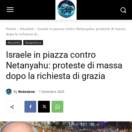
Home
Attualità
Israele in piazza contro Netanyahu: proteste di massa
dopo la richiesta di...
Attualità
Geopolitica
Israele in piazza contro
Netanyahu: proteste di massa
dopo la richiesta di grazia
By
Redazione
1 Dicembre 2025