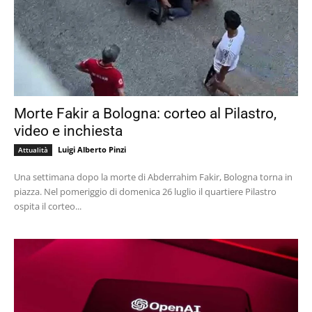
Morte Fakir a Bologna: corteo al Pilastro,
video e inchiesta
Luigi Alberto Pinzi
Attualità
Una settimana dopo la morte di Abderrahim Fakir, Bologna torna in
piazza. Nel pomeriggio di domenica 26 luglio il quartiere Pilastro
ospita il corteo...