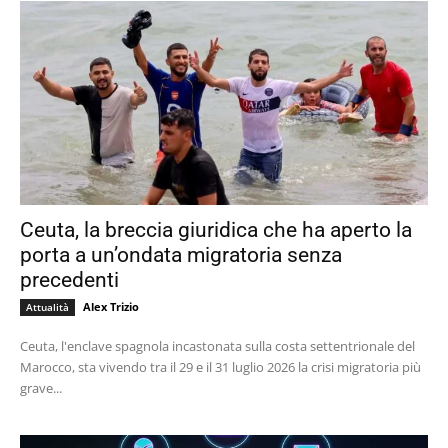
Ceuta, la breccia giuridica che ha aperto la
porta a un’ondata migratoria senza
precedenti
Alex Trizio
Attualità
Ceuta, l'enclave spagnola incastonata sulla costa settentrionale del
Marocco, sta vivendo tra il 29 e il 31 luglio 2026 la crisi migratoria più
grave...