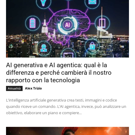
AI generativa e AI agentica: qual è la
differenza e perché cambierà il nostro
rapporto con la tecnologia
Alex Trizio
Attualità
L’intelligenza artificiale generativa crea testi, immagini e codice
quando riceve un comando. L’AI agentica, invece, può analizzare un
obiettivo, elaborare un piano e compiere...