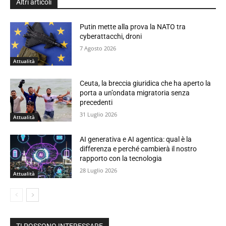
Altri articoli
Putin mette alla prova la NATO tra
cyberattacchi, droni
7 Agosto 2026
Attualità
Ceuta, la breccia giuridica che ha aperto la
porta a un’ondata migratoria senza
precedenti
31 Luglio 2026
Attualità
AI generativa e AI agentica: qual è la
differenza e perché cambierà il nostro
rapporto con la tecnologia
28 Luglio 2026
Attualità