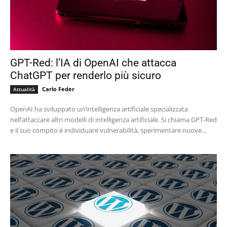
GPT-Red: l’IA di OpenAI che attacca
ChatGPT per renderlo più sicuro
Carlo Feder
Attualità
OpenAI ha sviluppato un’intelligenza artificiale specializzata
nell’attaccare altri modelli di intelligenza artificiale. Si chiama GPT-Red
e il suo compito è individuare vulnerabilità, sperimentare nuove...