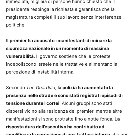
immediata, migliaia di persone hanno chiesto che il
presidente respinga la richiesta e garantisca che la
magistratura completi il suo lavoro senza interferenze
politiche.
Il
premier ha accusato i manifestanti di minare la
sicurezza nazionale in un momento di massima
vulnerabilità
. Il governo sostiene che le proteste
indeboliscono Israele nelle trattative e alimentano la
percezione di instabilità interna.
Secondo
The Guardian
,
la polizia ha aumentato la
presenza nelle strade e sono stati registrati episodi di
tensione durante i cortei
. Alcuni gruppi sono stati
dispersi vicino alla residenza del premier, mentre altre
manifestazioni si sono protratte fino a notte fonda.
La
risposta dura dell’esecutivo ha contribuito ad
amplificare la percezione di una frattura interna
che non