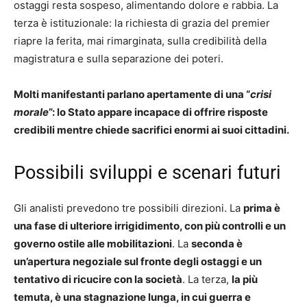
ostaggi resta sospeso, alimentando dolore e rabbia. La
terza è istituzionale: la richiesta di grazia del premier
riapre la ferita, mai rimarginata, sulla credibilità della
magistratura e sulla separazione dei poteri.
Molti manifestanti parlano apertamente di una “
crisi
morale
”: lo Stato appare incapace di offrire risposte
credibili mentre chiede sacrifici enormi ai suoi cittadini.
Possibili sviluppi e scenari futuri
Gli analisti prevedono tre possibili direzioni. La
prima è
una fase di ulteriore irrigidimento, con più controlli e un
governo ostile alle mobilitazioni
. La
seconda è
un’apertura negoziale sul fronte degli ostaggi e un
tentativo di ricucire con la società
. La terza,
la più
temuta, è una stagnazione lunga, in cui guerra e