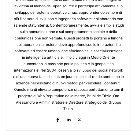
avvicina al mondo dell’open source e partecipa attivamente allo
sviluppo del sistema operativo Linux, approfondendo sempre di
più il settore di sviluppo e ingegneria software, collaborando con
aziende statunitensi. Contemporaneamente, avvia e amplia studi
sulla comunicazione e sul comportamento sociale e della
comunicazione non verbale. Questi progetti lo portano a lunghe
collaborazioni all’estero, dove approfondisce le interazioni fra
software ed essere umano, che sfociano nella specializzazione
in intelligenza artificiale. I molti viaggi in Medio Oriente
aumentano la passione per la politica e la geopolitica
internazionale. Nel 2004, osserva lo sviluppo dei social network
e di una nuova fase del citizen journalism, e si rende conto che le
aziende necessitano di nuovi metodi per veicolare i contenuti.
Questo mix di elevate competenze si sposa perfettamente con il
progetto di Web Reputation della madre, Brunilde Trizio. Ora
Alessandro è Amministratore e Direttore strategico del Gruppo
Trizio.