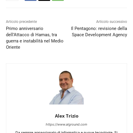
Articolo precedente
Articolo successivo
Primo anniversario
Il Pentagono: revisione della
dell’Attacco di Hamas, tra
Space Development Agency
guerra e instabilità nel Medio
Oriente
Alex Trizio
https://www.alground.com
Da sempre appassionato di informatica e nuove tecnologie. Si