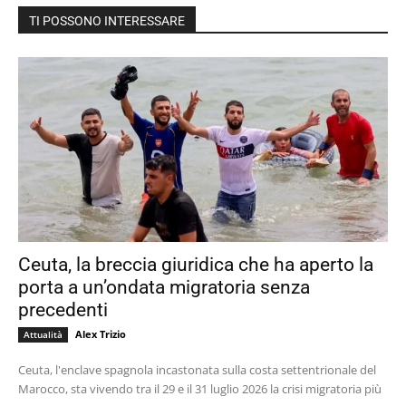
TI POSSONO INTERESSARE
Ceuta, la breccia giuridica che ha aperto la
porta a un’ondata migratoria senza
precedenti
Alex Trizio
Attualità
Ceuta, l'enclave spagnola incastonata sulla costa settentrionale del
Marocco, sta vivendo tra il 29 e il 31 luglio 2026 la crisi migratoria più