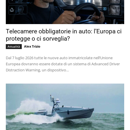
Telecamere obbligatorie in auto: l’Europa ci
protegge o ci sorveglia?
Alex Trizio
Attualità
Dal 7 luglio 2026 tutte le nuove auto immatricolate nell’Unione
Europea dovranno essere dotate di un sistema di Advanced Driver
Distraction Warning, un dispositivo...