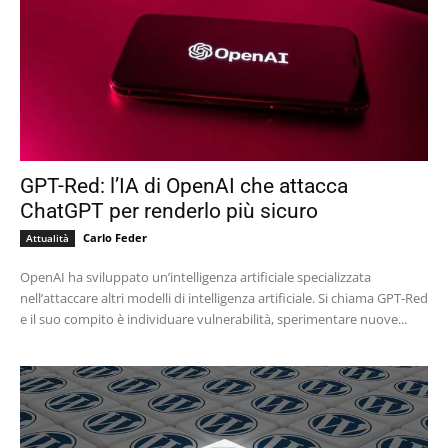
GPT-Red: l’IA di OpenAI che attacca
ChatGPT per renderlo più sicuro
Carlo Feder
Attualità
OpenAI ha sviluppato un’intelligenza artificiale specializzata
nell’attaccare altri modelli di intelligenza artificiale. Si chiama GPT-Red
e il suo compito è individuare vulnerabilità, sperimentare nuove...