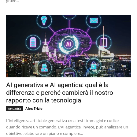
grave...
AI generativa e AI agentica: qual è la
differenza e perché cambierà il nostro
rapporto con la tecnologia
Alex Trizio
Attualità
L’intelligenza artificiale generativa crea testi, immagini e codice
quando riceve un comando. L’AI agentica, invece, può analizzare un
obiettivo, elaborare un piano e compiere...