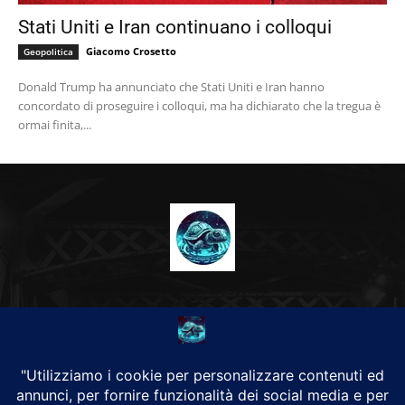
Stati Uniti e Iran continuano i colloqui
Giacomo Crosetto
Geopolitica
Donald Trump ha annunciato che Stati Uniti e Iran hanno
concordato di proseguire i colloqui, ma ha dichiarato che la tregua è
ormai finita,...
CHI SIAMO
Alground Geopolitica e Cyberwarfare.
Da una idea di Brunilde Trizio