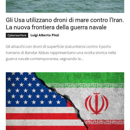
Gli Usa utilizzano droni di mare contro l’Iran.
La nuova frontiera della guerra navale
Luigi Alberto Pinzi
Cyberwarfare
Gli attacchi con droni di superficie statunitensi contro il porto
iraniano di Bandar Abbas rappresentano una svolta storica nella
guerra navale contemporanea, segnando la...