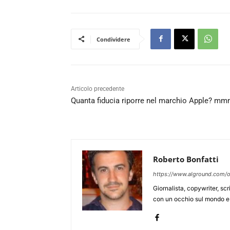
Condividere
Articolo precedente
Quanta fiducia riporre nel marchio Apple? m
Roberto Bonfatti
https://www.alground.com/o
Giornalista, copywriter, sc
con un occhio sul mondo e 