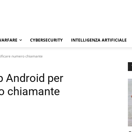
WARFARE
CYBERSECURITY
INTELLIGENZA ARTIFICIALE
tificare numero chiamante
p Android per
ro chiamante