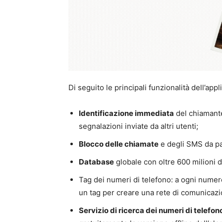
Di seguito le principali funzionalità dell’appl
Identificazione immediata
del chiamante
segnalazioni inviate da altri utenti;
Blocco delle chiamate
e degli SMS da par
Database
globale con oltre 600 milioni d
Tag dei numeri di telefono: a ogni nume
un tag per creare una rete di comunicazioni
Servizio di ricerca dei numeri di telefon