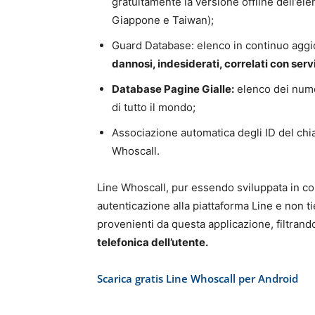
gratuitamente la versione offline dell’el
Giappone e Taiwan);
Guard Database: elenco in continuo aggi
dannosi, indesiderati, correlati con serv
Database Pagine Gialle:
elenco dei numer
di tutto il mondo;
Associazione automatica degli ID del chia
Whoscall.
Line Whoscall, pur essendo sviluppata in col
autenticazione alla piattaforma Line e non t
provenienti da questa applicazione, filtrand
telefonica dell’utente.
Scarica gratis Line Whoscall per Android