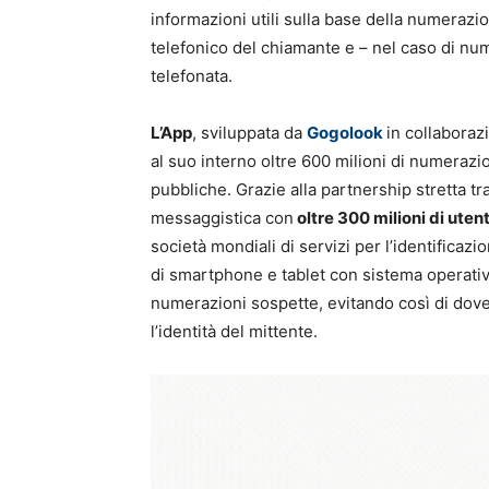
informazioni utili sulla base della numerazio
telefonico del chiamante e – nel caso di nume
telefonata.
L’App
, sviluppata da
Gogolook
in collaboraz
al suo interno oltre 600 milioni di numerazi
pubbliche. Grazie alla partnership stretta t
messaggistica con
oltre 300 milioni di uten
società mondiali di servizi per l’identificazi
di smartphone e tablet con sistema operati
numerazioni sospette, evitando così di dov
l’identità del mittente.