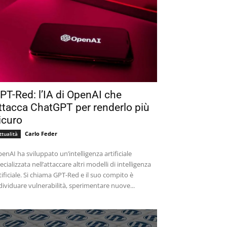
PT-Red: l’IA di OpenAI che
ttacca ChatGPT per renderlo più
icuro
Carlo Feder
ttualità
enAI ha sviluppato un’intelligenza artificiale
ecializzata nell’attaccare altri modelli di intelligenza
tificiale. Si chiama GPT-Red e il suo compito è
dividuare vulnerabilità, sperimentare nuove...