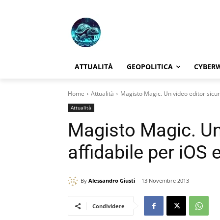
ATTUALITÀ
GEOPOLITICA
CYBER
Home
Attualità
Magisto Magic. Un video editor sicur
Attualità
Magisto Magic. Un 
affidabile per iOS 
By
Alessandro Giusti
13 Novembre 2013
Condividere