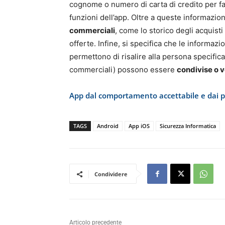
cognome o numero di carta di credito per fa
funzioni dell’app. Oltre a queste informazioni
commerciali
, come lo storico degli acquist
offerte. Infine, si specifica che le informaz
permettono di risalire alla persona specific
commerciali) possono essere
condivise o 
App dal comportamento accettabile e dai 
TAGS
Android
App iOS
Sicurezza Informatica
Condividere
Articolo precedente