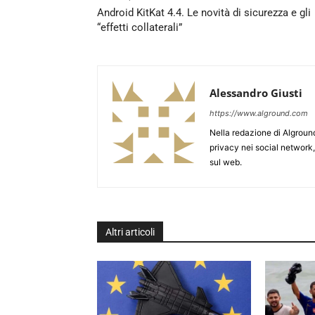
Android KitKat 4.4. Le novità di sicurezza e gli
“effetti collaterali”
Alessandro Giusti
https://www.alground.com
Nella redazione di Algroun
privacy nei social network, 
sul web.
Altri articoli