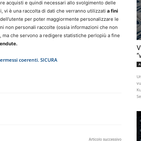
re acquisti e quindi necessari allo svolgimento delle
, vi è una raccolta di dati che verranno utilizzati
a fini
i dell’utente per poter maggiormente personalizzare le
ioni non personali raccolte (ossia informazioni che non
a, ma che servono a redigere statistiche perlopiù a fine
vendute.
V
“
permessi coerenti. SICURA
A
Un
vu
Ku
Se
Articolo successivo