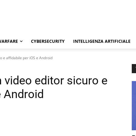
WARFARE
CYBERSECURITY
INTELLIGENZA ARTIFICIALE
o e affidabile per iOS e Android
video editor sicuro e
e Android