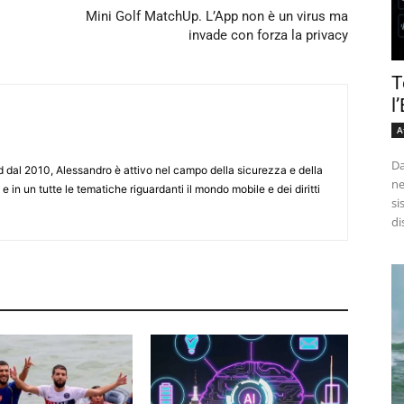
Mini Golf MatchUp. L’App non è un virus ma
invade con forza la privacy
T
l
A
Da
d dal 2010, Alessandro è attivo nel campo della sicurezza e della
ne
e in un tutte le tematiche riguardanti il mondo mobile e dei diritti
si
di