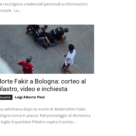
e raccolgono credenziali personali e informazioni
bancarie. La...
orte Fakir a Bologna: corteo al
ilastro, video e inchiesta
Luigi Alberto Pinzi
ttualità
a settimana dopo la morte di Abderrahim Fakir,
logna torna in piazza. Nel pomeriggio di domenica
 luglio il quartiere Pilastro ospita il corteo...