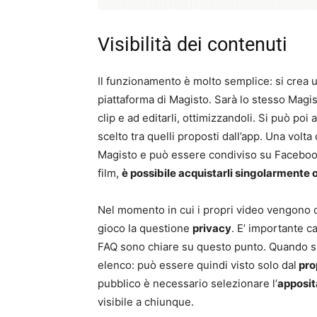
Visibilità dei contenuti
Il funzionamento è molto semplice: si crea un
piattaforma di Magisto. Sarà lo stesso Magi
clip e ad editarli, ottimizzandoli. Si può p
scelto tra quelli proposti dall’app. Una volta 
Magisto e può essere condiviso su Facebook,
film,
è possibile acquistarli singolarmente 
Nel momento in cui i propri video vengono ca
gioco la questione
privacy
. E’ importante ca
FAQ sono chiare su questo punto. Quando si c
elenco: può essere quindi visto solo dal
prop
pubblico è necessario selezionare l’
apposit
visibile a chiunque.