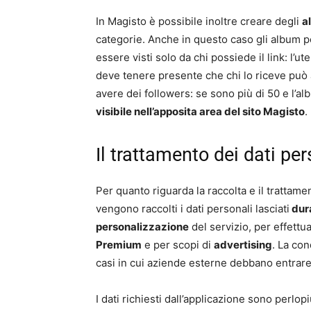
In Magisto è possibile inoltre creare degli
a
categorie. Anche in questo caso gli album po
essere visti solo da chi possiede il link: l’u
deve tenere presente che chi lo riceve può a
avere dei followers: se sono più di 50 e l’a
visibile nell’apposita area del sito Magisto
.
Il trattamento dei dati per
Per quanto riguarda la raccolta e il trattame
vengono raccolti i dati personali lasciati
dura
personalizzazione
del servizio, per effettu
Premium
e per scopi di
advertising
. La con
casi in cui aziende esterne debbano entrare 
I dati richiesti dall’applicazione sono perl