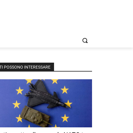
TI POSSONO INTERESSARE