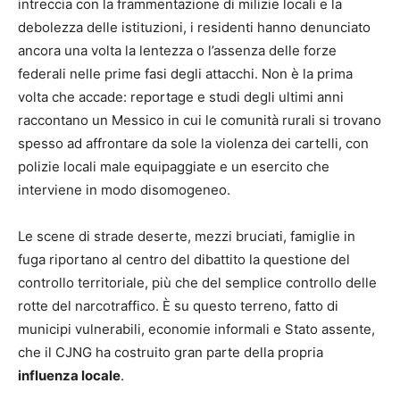
intreccia con la frammentazione di milizie locali e la
debolezza delle istituzioni, i residenti hanno denunciato
ancora una volta la lentezza o l’assenza delle forze
federali nelle prime fasi degli attacchi. Non è la prima
volta che accade: reportage e studi degli ultimi anni
raccontano un Messico in cui le comunità rurali si trovano
spesso ad affrontare da sole la violenza dei cartelli, con
polizie locali male equipaggiate e un esercito che
interviene in modo disomogeneo.
Le scene di strade deserte, mezzi bruciati, famiglie in
fuga riportano al centro del dibattito la questione del
controllo territoriale, più che del semplice controllo delle
rotte del narcotraffico. È su questo terreno, fatto di
municipi vulnerabili, economie informali e Stato assente,
che il CJNG ha costruito gran parte della propria
influenza locale
.