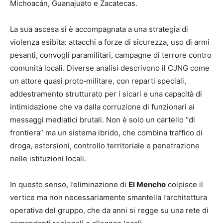
Michoacán, Guanajuato e Zacatecas.
La sua ascesa si è accompagnata a una strategia di
violenza esibita: attacchi a forze di sicurezza, uso di armi
pesanti, convogli paramilitari, campagne di terrore contro
comunità locali. Diverse analisi descrivono il CJNG come
un attore quasi proto‑militare, con reparti speciali,
addestramento strutturato per i sicari e una capacità di
intimidazione che va dalla corruzione di funzionari ai
messaggi mediatici brutali. Non è solo un cartello “di
frontiera” ma un sistema ibrido, che combina traffico di
droga, estorsioni, controllo territoriale e penetrazione
nelle istituzioni locali.
In questo senso, l’eliminazione di
El Mencho
colpisce il
vertice ma non necessariamente smantella l’architettura
operativa del gruppo, che da anni si regge su una rete di