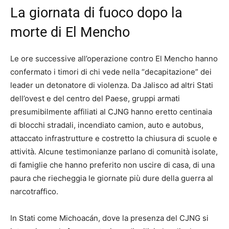
La giornata di fuoco dopo la
morte di El Mencho
Le ore successive all’operazione contro El Mencho hanno
confermato i timori di chi vede nella “decapitazione” dei
leader un detonatore di violenza. Da Jalisco ad altri Stati
dell’ovest e del centro del Paese, gruppi armati
presumibilmente affiliati al CJNG hanno eretto centinaia
di blocchi stradali, incendiato camion, auto e autobus,
attaccato infrastrutture e costretto la chiusura di scuole e
attività. Alcune testimonianze parlano di comunità isolate,
di famiglie che hanno preferito non uscire di casa, di una
paura che riecheggia le giornate più dure della guerra al
narcotraffico.
In Stati come Michoacán, dove la presenza del CJNG si