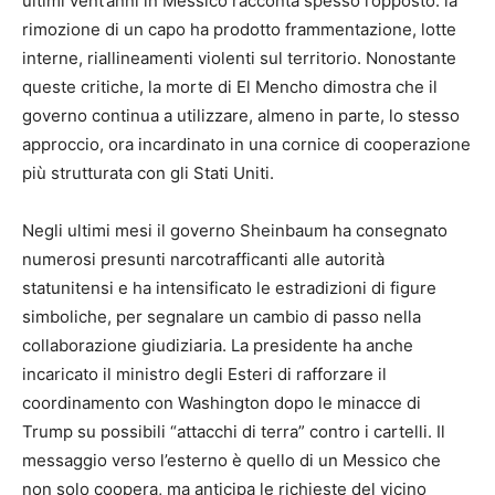
ultimi vent’anni in Messico racconta spesso l’opposto: la
rimozione di un capo ha prodotto frammentazione, lotte
interne, riallineamenti violenti sul territorio. Nonostante
queste critiche, la morte di El Mencho dimostra che il
governo continua a utilizzare, almeno in parte, lo stesso
approccio, ora incardinato in una cornice di cooperazione
più strutturata con gli Stati Uniti.
Negli ultimi mesi il governo Sheinbaum ha consegnato
numerosi presunti narcotrafficanti alle autorità
statunitensi e ha intensificato le estradizioni di figure
simboliche, per segnalare un cambio di passo nella
collaborazione giudiziaria. La presidente ha anche
incaricato il ministro degli Esteri di rafforzare il
coordinamento con Washington dopo le minacce di
Trump su possibili “attacchi di terra” contro i cartelli. Il
messaggio verso l’esterno è quello di un Messico che
non solo coopera, ma anticipa le richieste del vicino