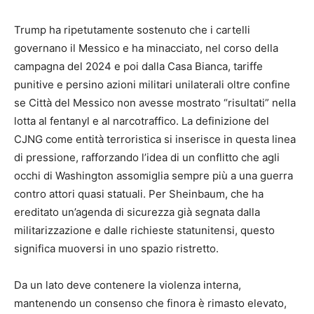
Trump ha ripetutamente sostenuto che i cartelli
governano il Messico e ha minacciato, nel corso della
campagna del 2024 e poi dalla Casa Bianca, tariffe
punitive e persino azioni militari unilaterali oltre confine
se Città del Messico non avesse mostrato “risultati” nella
lotta al fentanyl e al narcotraffico. La definizione del
CJNG come entità terroristica si inserisce in questa linea
di pressione, rafforzando l’idea di un conflitto che agli
occhi di Washington assomiglia sempre più a una guerra
contro attori quasi statuali. Per Sheinbaum, che ha
ereditato un’agenda di sicurezza già segnata dalla
militarizzazione e dalle richieste statunitensi, questo
significa muoversi in uno spazio ristretto.
Da un lato deve contenere la violenza interna,
mantenendo un consenso che finora è rimasto elevato,