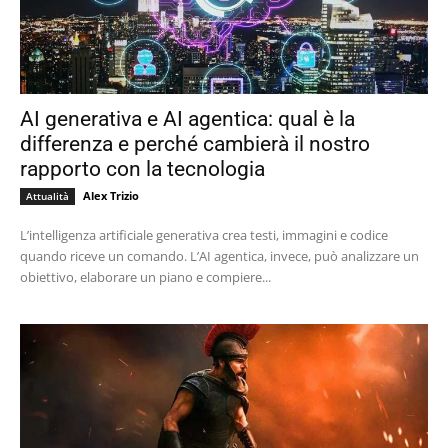
AI generativa e AI agentica: qual è la
differenza e perché cambierà il nostro
rapporto con la tecnologia
Alex Trizio
Attualità
L’intelligenza artificiale generativa crea testi, immagini e codice
quando riceve un comando. L’AI agentica, invece, può analizzare un
obiettivo, elaborare un piano e compiere...