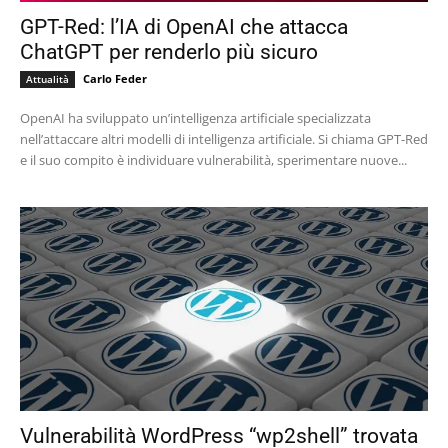
GPT-Red: l’IA di OpenAI che attacca
ChatGPT per renderlo più sicuro
Carlo Feder
Attualità
OpenAI ha sviluppato un’intelligenza artificiale specializzata
nell’attaccare altri modelli di intelligenza artificiale. Si chiama GPT-Red
e il suo compito è individuare vulnerabilità, sperimentare nuove...
Vulnerabilità WordPress “wp2shell” trovata