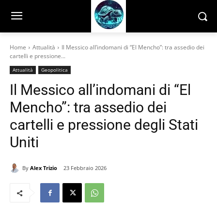
Home
Attualità
Il Messico all’indomani di “El Mencho”: tra assedio dei
cartelli e pressione...
Attualità
Geopolitica
Il Messico all’indomani di “El
Mencho”: tra assedio dei
cartelli e pressione degli Stati
Uniti
By
Alex Trizio
23 Febbraio 2026