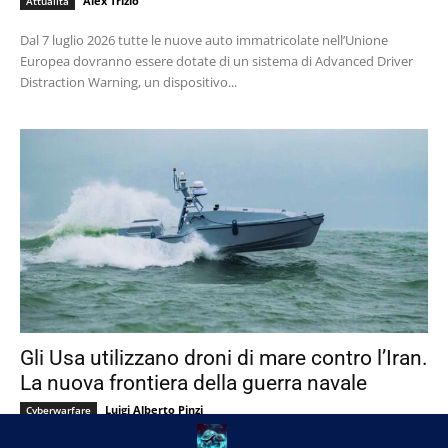
Alex Trizio
Attualità
Dal 7 luglio 2026 tutte le nuove auto immatricolate nell’Unione
Europea dovranno essere dotate di un sistema di Advanced Driver
Distraction Warning, un dispositivo...
Gli Usa utilizzano droni di mare contro l’Iran.
La nuova frontiera della guerra navale
Luigi Alberto Pinzi
Cyberwarfare