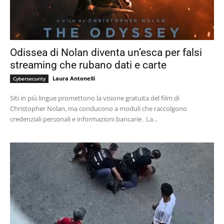
Odissea di Nolan diventa un’esca per falsi
streaming che rubano dati e carte
Laura Antonelli
Cybersecurity
Siti in più lingue promettono la visione gratuita del film di
Christopher Nolan, ma conducono a moduli che raccolgono
credenziali personali e informazioni bancarie. La...