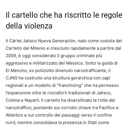
Il cartello che ha riscritto le regole
della violenza
Il Cártel Jalisco Nueva Generación, nato come costola del
Cartello del Milenio e cresciuto rapidamente a partire dal
2009, è oggi considerato il gruppo criminale più
aggressivo e militarizzato del Messico. Sotto la guida di
El Mencho, ex poliziotto divenuto narcotrafficante, il
CJNG ha costruito una struttura gerarchica con capi
regionali e un modello di “franchising” che ha permesso
l’espansione oltre le roccaforti tradizionali di Jalisco,
Colima e Nayarit. Il cartello ha diversificato le rotte del
narcotraffico, puntando sui corridoi chiave tra Pacifico e
Atlantico e sul controllo dei passaggi verso il confine
nord, mentre consolidava la presenza in Stati come