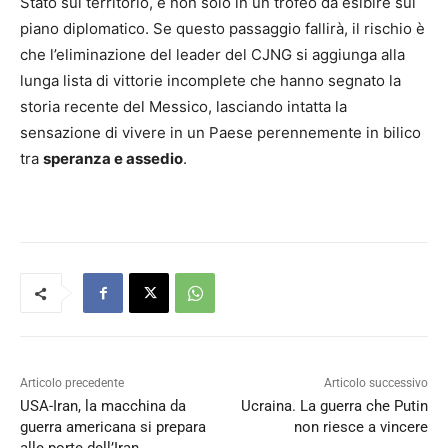
Stato sul territorio, e non solo in un trofeo da esibire sul
piano diplomatico. Se questo passaggio fallirà, il rischio è
che l’eliminazione del leader del CJNG si aggiunga alla
lunga lista di vittorie incomplete che hanno segnato la
storia recente del Messico, lasciando intatta la
sensazione di vivere in un Paese perennemente in bilico
tra
speranza e assedio
.
Articolo precedente
Articolo successivo
USA-Iran, la macchina da
Ucraina. La guerra che Putin
guerra americana si prepara
non riesce a vincere