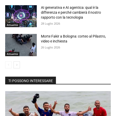
AI generativa e AI agentica: qual è la
differenza e perché cambierà il nostro
rapporto con la tecnologia
28 Luglio 2026
Attualità
Morte Fakir a Bologna: corteo al Pilastro,
video e inchiesta
26 Luglio 2026
Attualità
TI POSSONO INTERESSARE