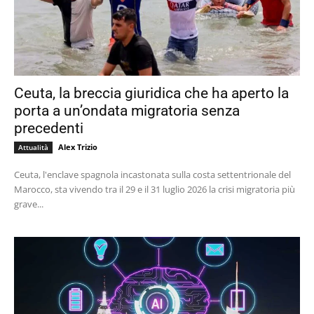
Ceuta, la breccia giuridica che ha aperto la
porta a un’ondata migratoria senza
precedenti
Alex Trizio
Attualità
Ceuta, l'enclave spagnola incastonata sulla costa settentrionale del
Marocco, sta vivendo tra il 29 e il 31 luglio 2026 la crisi migratoria più
grave...