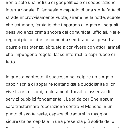
non è solo una notizia di geopolitica o di cooperazione
internazionale. È l’ennesimo capitolo di una storia fatta di
strade improvvisamente vuote, sirene nella notte, scuole
che chiudono, famiglie che imparano a leggere i segnali
della violenza prima ancora dei comunicati ufficiali. Nelle
regioni più colpite, le comunità sembrano sospese tra
paura e resistenza, abituate a convivere con attori armati
che impongono regole, tasse informali e coprifuoco di
fatto.
In questo contesto, il successo nel colpire un singolo
capo rischia di apparire lontano dalla quotidianità di chi
vive tra estorsioni, reclutamenti forzati e assenza di
servizi pubblici fondamentali. La sfida per Sheinbaum
sarà trasformare l’operazione contro El Mencho in un
punto di svolta reale, capace di tradursi in maggior
sicurezza percepita e in una presenza più solida dello