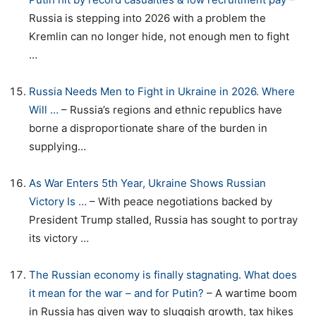
Russia is stepping into 2026 with a problem the
Kremlin can no longer hide, not enough men to fight
…
Russia Needs Men to Fight in Ukraine in 2026. Where
Will …
– Russia’s regions and ethnic republics have
borne a disproportionate share of the burden in
supplying…
As War Enters 5th Year, Ukraine Shows Russian
Victory Is …
– With peace negotiations backed by
President Trump stalled, Russia has sought to portray
its victory …
The Russian economy is finally stagnating. What does
it mean for the war – and for Putin?
– A wartime boom
in Russia has given way to sluggish growth, tax hikes