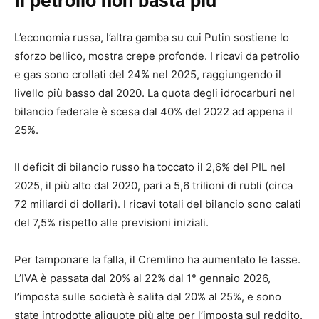
Il petrolio non basta più
L’economia russa, l’altra gamba su cui Putin sostiene lo
sforzo bellico, mostra crepe profonde. I ricavi da petrolio
e gas sono crollati del 24% nel 2025, raggiungendo il
livello più basso dal 2020. La quota degli idrocarburi nel
bilancio federale è scesa dal 40% del 2022 ad appena il
25%.
Il deficit di bilancio russo ha toccato il 2,6% del PIL nel
2025, il più alto dal 2020, pari a 5,6 trilioni di rubli (circa
72 miliardi di dollari). I ricavi totali del bilancio sono calati
del 7,5% rispetto alle previsioni iniziali.
Per tamponare la falla, il Cremlino ha aumentato le tasse.
L’IVA è passata dal 20% al 22% dal 1° gennaio 2026,
l’imposta sulle società è salita dal 20% al 25%, e sono
state introdotte aliquote più alte per l’imposta sul reddito.