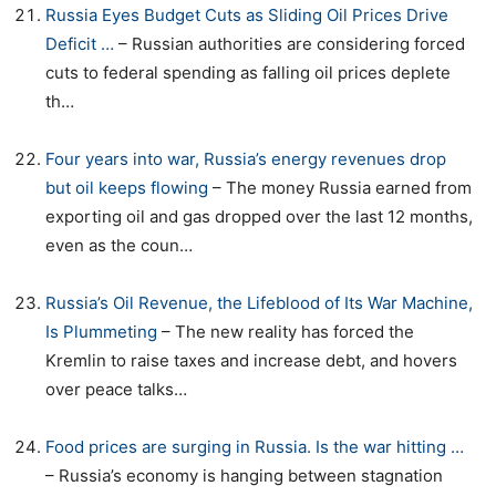
Russia Eyes Budget Cuts as Sliding Oil Prices Drive
Deficit …
– Russian authorities are considering forced
cuts to federal spending as falling oil prices deplete
th…
Four years into war, Russia’s energy revenues drop
but oil keeps flowing
– The money Russia earned from
exporting oil and gas dropped over the last 12 months,
even as the coun…
Russia’s Oil Revenue, the Lifeblood of Its War Machine,
Is Plummeting
– The new reality has forced the
Kremlin to raise taxes and increase debt, and hovers
over peace talks…
Food prices are surging in Russia. Is the war hitting …
– Russia’s economy is hanging between stagnation