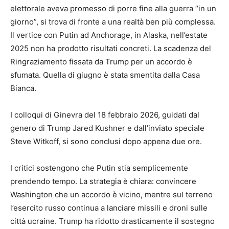
elettorale aveva promesso di porre fine alla guerra “in un
giorno”, si trova di fronte a una realtà ben più complessa.
Il vertice con Putin ad Anchorage, in Alaska, nell’estate
2025 non ha prodotto risultati concreti. La scadenza del
Ringraziamento fissata da Trump per un accordo è
sfumata. Quella di giugno è stata smentita dalla Casa
Bianca.
I colloqui di Ginevra del 18 febbraio 2026, guidati dal
genero di Trump Jared Kushner e dall’inviato speciale
Steve Witkoff, si sono conclusi dopo appena due ore.
I critici sostengono che Putin stia semplicemente
prendendo tempo. La strategia è chiara: convincere
Washington che un accordo è vicino, mentre sul terreno
l’esercito russo continua a lanciare missili e droni sulle
città ucraine. Trump ha ridotto drasticamente il sostegno