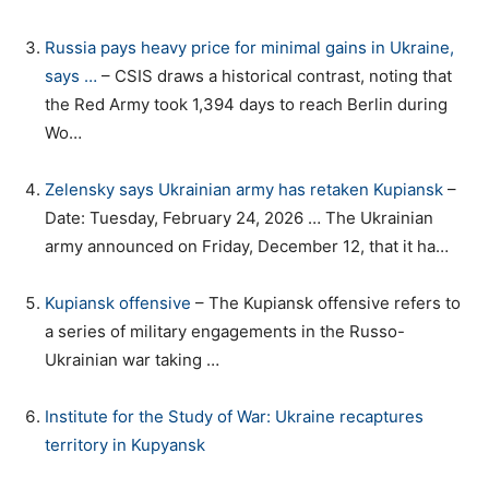
Russia pays heavy price for minimal gains in Ukraine,
says …
– CSIS draws a historical contrast, noting that
the Red Army took 1,394 days to reach Berlin during
Wo…
Zelensky says Ukrainian army has retaken Kupiansk
–
Date: Tuesday, February 24, 2026 … The Ukrainian
army announced on Friday, December 12, that it ha…
Kupiansk offensive
– The Kupiansk offensive refers to
a series of military engagements in the Russo-
Ukrainian war taking …
Institute for the Study of War: Ukraine recaptures
territory in Kupyansk