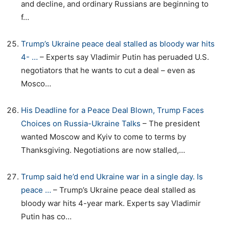
and decline, and ordinary Russians are beginning to
f…
Trump’s Ukraine peace deal stalled as bloody war hits
4- …
– Experts say Vladimir Putin has peruaded U.S.
negotiators that he wants to cut a deal – even as
Mosco…
His Deadline for a Peace Deal Blown, Trump Faces
Choices on Russia-Ukraine Talks
– The president
wanted Moscow and Kyiv to come to terms by
Thanksgiving. Negotiations are now stalled,…
Trump said he’d end Ukraine war in a single day. Is
peace …
– Trump’s Ukraine peace deal stalled as
bloody war hits 4-year mark. Experts say Vladimir
Putin has co…