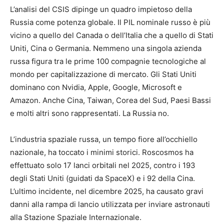
L’analisi del CSIS dipinge un quadro impietoso della
Russia come potenza globale. Il PIL nominale russo è più
vicino a quello del Canada o dell’Italia che a quello di Stati
Uniti, Cina o Germania. Nemmeno una singola azienda
russa figura tra le prime 100 compagnie tecnologiche al
mondo per capitalizzazione di mercato. Gli Stati Uniti
dominano con Nvidia, Apple, Google, Microsoft e
Amazon. Anche Cina, Taiwan, Corea del Sud, Paesi Bassi
e molti altri sono rappresentati. La Russia no.
L’industria spaziale russa, un tempo fiore all’occhiello
nazionale, ha toccato i minimi storici. Roscosmos ha
effettuato solo 17 lanci orbitali nel 2025, contro i 193
degli Stati Uniti (guidati da SpaceX) e i 92 della Cina.
L’ultimo incidente, nel dicembre 2025, ha causato gravi
danni alla rampa di lancio utilizzata per inviare astronauti
alla Stazione Spaziale Internazionale.