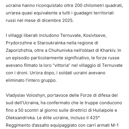
ucraine hanno riconquistato oltre 200 chilometri quadrati,
un’area quasi equivalente a tutti i guadagni territoriali
russi nel mese di dicembre 2025.
I villaggi liberati includono Ternuvate, Kosivtseve,
Prydorozhne e Staroukrainka nella regione di
Zaporizhzhia, oltre a Chuhunivka nell’oblast di Kharkiv. In
un episodio particolarmente significativo, le forze russe
avevano filmato la loro “vittoria” nel villaggio di Ternuvate
con i droni. Un’ora dopo, i soldati ucraini avevano
eliminato l’intero gruppo.
Vladyslav Voloshyn, portavoce delle Forze di difesa del
sud dell’Ucraina, ha confermato che le truppe conducono
fino a 50 scontri al giorno sulle direttrici di Huliaipole e
Oleksandrivka. Le élite ucraine, incluso il 425°
Reggimento d’assalto equipaggiato con carri armati M-1