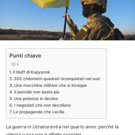
Punti chiave
Il bluff di Kupyansk
300 chilometri quadrati riconquistati nel sud
Una macchina militare che si inceppa
Il petrolio non basta più
Una potenza in declino
I negoziati che non decollano
La propaganda che vacilla
La guerra in Ucraina entra nel quarto anno: perché la
vittoria russa non è affatto scontata