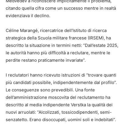
Medvedev a riconoscere implicitamente il problema,
citando quella cifra come un successo mentre in realtà
evidenziava il declino.
Céline Marangé, ricercatrice dell’Istituto di ricerca
strategica della Scuola militare francese (IRSEM), ha
descritto la situazione in termini netti: “Dall’estate 2025,
le autorità hanno più difficoltà a reclutare, mentre le
perdite restano praticamente invariate”.
I reclutatori hanno ricevuto istruzioni di “trovare quanti
più candidati possibile, indipendentemente dal profilo”.
Le conseguenze sono prevedibili. Una fonte
dell’amministrazione moscovita del reclutamento ha
descritto al media indipendente Verstka la qualità dei
nuovi arruolati: “Alcolizzati, tossicodipendenti, semi-
senzatetto. Erano disoccupati, uomini soli e indebitati”.