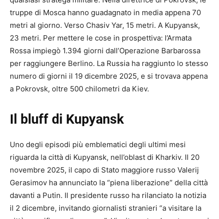
truppe di Mosca hanno guadagnato in media appena 70
metri al giorno. Verso Chasiv Yar, 15 metri. A Kupyansk,
23 metri. Per mettere le cose in prospettiva: l’Armata
Rossa impiegò 1.394 giorni dall’Operazione Barbarossa
per raggiungere Berlino. La Russia ha raggiunto lo stesso
numero di giorni il 19 dicembre 2025, e si trovava appena
a Pokrovsk, oltre 500 chilometri da Kiev.
Il bluff di Kupyansk
Uno degli episodi più emblematici degli ultimi mesi
riguarda la città di Kupyansk, nell’oblast di Kharkiv. Il 20
novembre 2025, il capo di Stato maggiore russo Valerij
Gerasimov ha annunciato la “piena liberazione” della città
davanti a Putin. Il presidente russo ha rilanciato la notizia
il 2 dicembre, invitando giornalisti stranieri “a visitare la