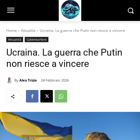
Home
Attualità
Ucraina. La guerra che Putin non riesce a vincere
Attualità
Cyberwarfare
Ucraina. La guerra che Putin
non riesce a vincere
By
Alex Trizio
24 Febbraio 2026