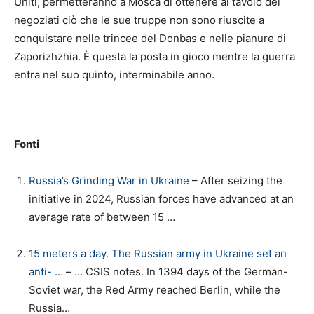
Uniti, permetteranno a Mosca di ottenere al tavolo dei
negoziati ciò che le sue truppe non sono riuscite a
conquistare nelle trincee del Donbas e nelle pianure di
Zaporizhzhia. È questa la posta in gioco mentre la guerra
entra nel suo quinto, interminabile anno.
Fonti
Russia’s Grinding War in Ukraine
– After seizing the
initiative in 2024, Russian forces have advanced at an
average rate of between 15 …
15 meters a day. The Russian army in Ukraine set an
anti- …
– … CSIS notes. In 1394 days of the German-
Soviet war, the Red Army reached Berlin, while the
Russia…