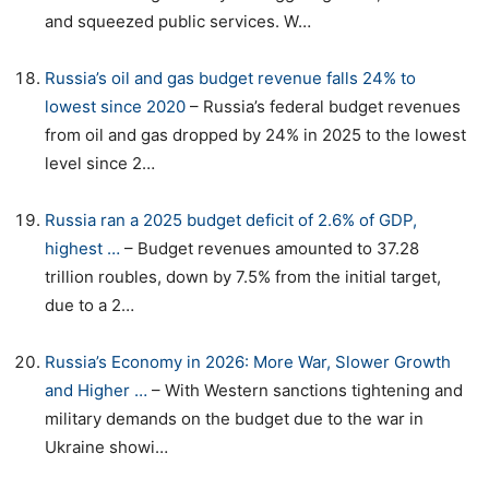
and squeezed public services. W…
Russia’s oil and gas budget revenue falls 24% to
lowest since 2020
– Russia’s federal budget revenues
from oil and gas dropped by 24% in 2025 to the lowest
level since 2…
Russia ran a 2025 budget deficit of 2.6% of GDP,
highest …
– Budget revenues amounted to 37.28
trillion roubles, down by 7.5% from the initial target,
due to a 2…
Russia’s Economy in 2026: More War, Slower Growth
and Higher …
– With Western sanctions tightening and
military demands on the budget due to the war in
Ukraine showi…