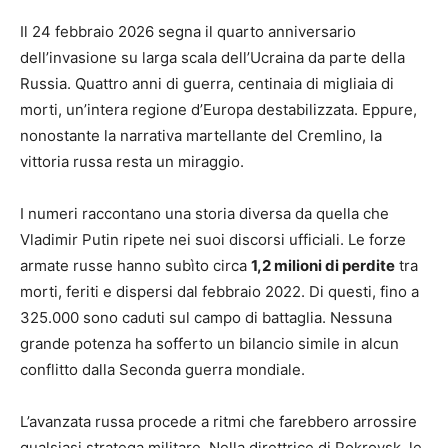
Il 24 febbraio 2026 segna il quarto anniversario
dell’invasione su larga scala dell’Ucraina da parte della
Russia. Quattro anni di guerra, centinaia di migliaia di
morti, un’intera regione d’Europa destabilizzata. Eppure,
nonostante la narrativa martellante del Cremlino, la
vittoria russa resta un miraggio.
I numeri raccontano una storia diversa da quella che
Vladimir Putin ripete nei suoi discorsi ufficiali. Le forze
armate russe hanno subìto circa
1,2 milioni di perdite
tra
morti, feriti e dispersi dal febbraio 2022. Di questi, fino a
325.000 sono caduti sul campo di battaglia. Nessuna
grande potenza ha sofferto un bilancio simile in alcun
conflitto dalla Seconda guerra mondiale.
L’avanzata russa procede a ritmi che farebbero arrossire
qualsiasi stratega militare. Nella direttrice di Pokrovsk, le