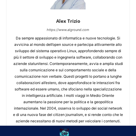
Alex Trizio
https://www.alground.com
Da sempre appassionato di informatica e nuove tecnologie. Si
avvicina al mondo dell’open source e partecipa attivamente allo
sviluppo del sistema operativo Linux, approfondendo sempre di
più il settore di sviluppo e ingegneria software, collaborando con
aziende statunitensi. Contemporaneamente, avvia e amplia studi
sulla comunicazione e sul comportamento sociale e della
comunicazione non verbale. Questi progetti lo portano a lunghe
collaborazioni all’estero, dove approfondisce le interazioni fra
software ed essere umano, che sfociano nella specializzazione
in intelligenza artificiale. I molti viaggi in Medio Oriente
aumentano la passione per la politica e la geopolitica
internazionale. Nel 2004, osserva lo sviluppo dei social network
e di una nuova fase del citizen journalism, e si rende conto che le
aziende necessitano di nuovi metodi per veicolare i contenuti.
Questo mix di elevate competenze si sposa perfettamente con il
progetto di Web Reputation della madre, Brunilde Trizio. Ora