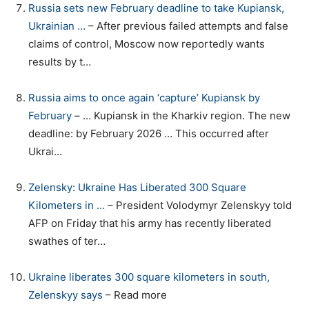
Russia sets new February deadline to take Kupiansk,
Ukrainian …
– After previous failed attempts and false
claims of control, Moscow now reportedly wants
results by t…
Russia aims to once again ‘capture’ Kupiansk by
February
– … Kupiansk in the Kharkiv region. The new
deadline: by February 2026 … This occurred after
Ukrai…
Zelensky: Ukraine Has Liberated 300 Square
Kilometers in …
– President Volodymyr Zelenskyy told
AFP on Friday that his army has recently liberated
swathes of ter…
Ukraine liberates 300 square kilometers in south,
Zelenskyy says
– Read more