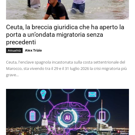
Ceuta, la breccia giuridica che ha aperto la
porta a un’ondata migratoria senza
precedenti
Alex Trizio
Attualità
Ceuta, l'enclave spagnola incastonata sulla costa settentrionale del
Marocco, sta vivendo tra il 29 e il 31 luglio 2026 la crisi migratoria più
grave...