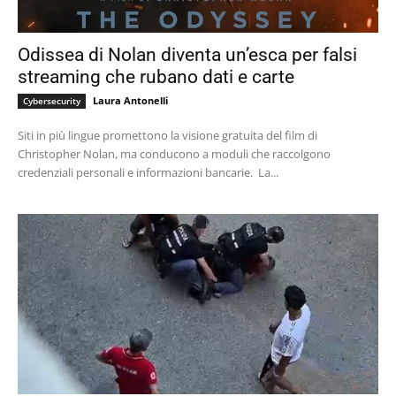
Odissea di Nolan diventa un’esca per falsi
streaming che rubano dati e carte
Laura Antonelli
Cybersecurity
Siti in più lingue promettono la visione gratuita del film di
Christopher Nolan, ma conducono a moduli che raccolgono
credenziali personali e informazioni bancarie. La...