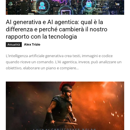
AI generativa e AI agentica: qual è la
differenza e perché cambierà il nostro
rapporto con la tecnologia
Alex Trizio
Attualità
L’intelligenza artificiale generativa crea testi, immagini e codice
quando riceve un comando. L’AI agentica, invece, può analizzare un
obiettivo, elaborare un piano e compiere...