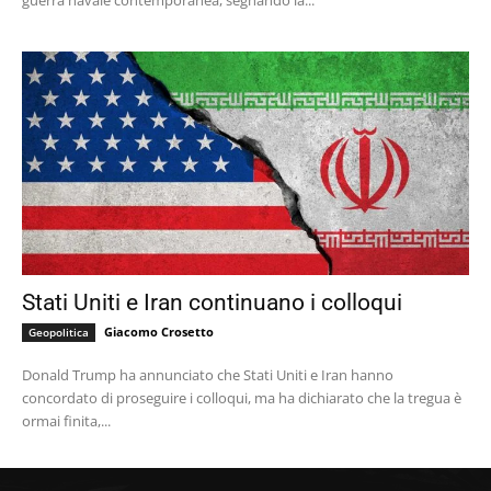
guerra navale contemporanea, segnando la...
Stati Uniti e Iran continuano i colloqui
Giacomo Crosetto
Geopolitica
Donald Trump ha annunciato che Stati Uniti e Iran hanno
concordato di proseguire i colloqui, ma ha dichiarato che la tregua è
ormai finita,...