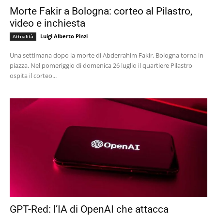
Morte Fakir a Bologna: corteo al Pilastro,
video e inchiesta
Luigi Alberto Pinzi
Attualità
Una settimana dopo la morte di Abderrahim Fakir, Bologna torna in
piazza. Nel pomeriggio di domenica 26 luglio il quartiere Pilastro
ospita il corteo...
GPT-Red: l’IA di OpenAI che attacca