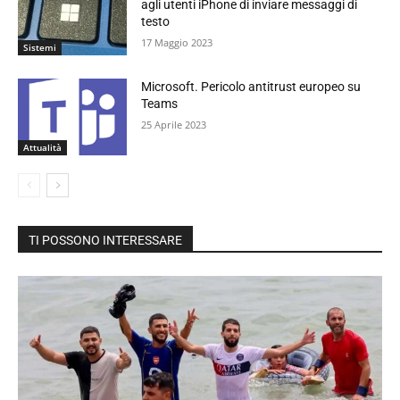
agli utenti iPhone di inviare messaggi di
testo
17 Maggio 2023
Sistemi
Microsoft. Pericolo antitrust europeo su
Teams
25 Aprile 2023
Attualità
TI POSSONO INTERESSARE