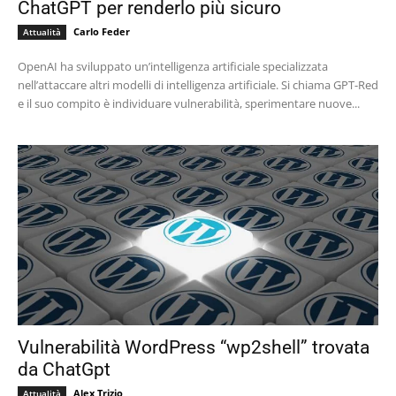
ChatGPT per renderlo più sicuro
Carlo Feder
Attualità
OpenAI ha sviluppato un’intelligenza artificiale specializzata
nell’attaccare altri modelli di intelligenza artificiale. Si chiama GPT-Red
e il suo compito è individuare vulnerabilità, sperimentare nuove...
Vulnerabilità WordPress “wp2shell” trovata
da ChatGpt
Alex Trizio
Attualità