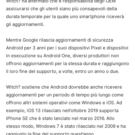
Witch? ha affermato che è responsabilità degli OEM
assicurarsi che gli utenti siano più consapevoli della
durata temporale per la quale uno smartphone riceverà
gli aggiornamenti.
Mentre Google rilascia aggiornamenti di sicurezza
Android per 3 anni per i suoi dispositivi Pixel e dispositivi
in ​​esecuzione su Android One, diversi produttori non
offrono aggiornamenti per la stessa durata e raggiungono
il loro fine del supporto, a volte, entro un anno o due.
Witch? sostiene che Android dovrebbe anche ricevere
aggiornamenti per un periodo di tempo più lungo come
offrono altri sistemi operativi come Windows e iOS. Ad
esempio, iOS 13 rilasciato nell’ottobre 2019 supporta
iPhone SE che è stato lanciato nel marzo 2016. Allo
stesso modo, Windows 7 è stato rilasciato nel 2009 e ha
raggiunto la fine del supporto quest’anno.