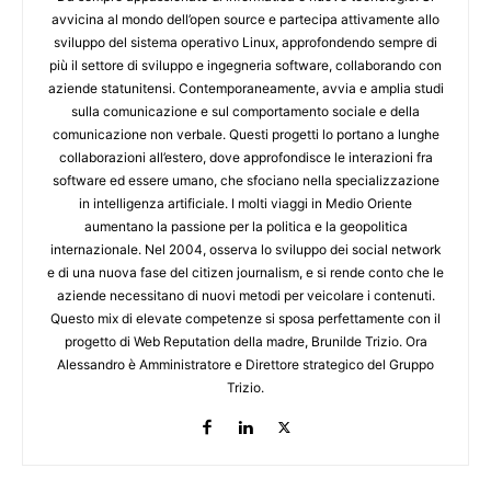
avvicina al mondo dell’open source e partecipa attivamente allo
sviluppo del sistema operativo Linux, approfondendo sempre di
più il settore di sviluppo e ingegneria software, collaborando con
aziende statunitensi. Contemporaneamente, avvia e amplia studi
sulla comunicazione e sul comportamento sociale e della
comunicazione non verbale. Questi progetti lo portano a lunghe
collaborazioni all’estero, dove approfondisce le interazioni fra
software ed essere umano, che sfociano nella specializzazione
in intelligenza artificiale. I molti viaggi in Medio Oriente
aumentano la passione per la politica e la geopolitica
internazionale. Nel 2004, osserva lo sviluppo dei social network
e di una nuova fase del citizen journalism, e si rende conto che le
aziende necessitano di nuovi metodi per veicolare i contenuti.
Questo mix di elevate competenze si sposa perfettamente con il
progetto di Web Reputation della madre, Brunilde Trizio. Ora
Alessandro è Amministratore e Direttore strategico del Gruppo
Trizio.