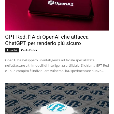
GPT-Red: l’IA di OpenAI che attacca
ChatGPT per renderlo più sicuro
Carlo Feder
Attualità
OpenAI ha sviluppato un’intelligenza artificiale specializzata
nell’attaccare altri modelli di intelligenza artificiale. Si chiama GPT-Red
e il suo compito è individuare vulnerabilità, sperimentare nuove...