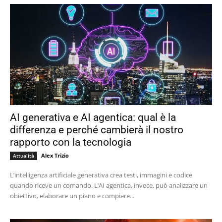
AI generativa e AI agentica: qual è la
differenza e perché cambierà il nostro
rapporto con la tecnologia
Alex Trizio
Attualità
L’intelligenza artificiale generativa crea testi, immagini e codice
quando riceve un comando. L’AI agentica, invece, può analizzare un
obiettivo, elaborare un piano e compiere...