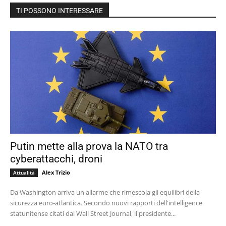
TI POSSONO INTERESSARE
Putin mette alla prova la NATO tra
cyberattacchi, droni
Alex Trizio
Attualità
Da Washington arriva un allarme che rimescola gli equilibri della
sicurezza euro-atlantica. Secondo nuovi rapporti dell'intelligence
statunitense citati dal Wall Street Journal, il presidente...