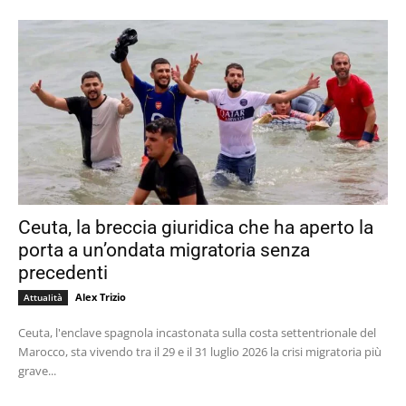
Ceuta, la breccia giuridica che ha aperto la
porta a un’ondata migratoria senza
precedenti
Alex Trizio
Attualità
Ceuta, l'enclave spagnola incastonata sulla costa settentrionale del
Marocco, sta vivendo tra il 29 e il 31 luglio 2026 la crisi migratoria più
grave...