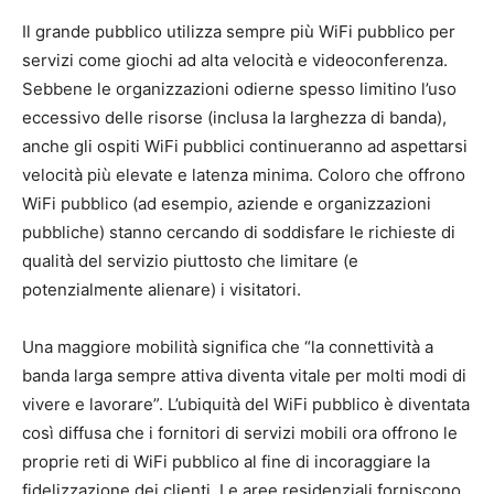
Il grande pubblico utilizza sempre più WiFi pubblico per
servizi come giochi ad alta velocità e videoconferenza.
Sebbene le organizzazioni odierne spesso limitino l’uso
eccessivo delle risorse (inclusa la larghezza di banda),
anche gli ospiti WiFi pubblici continueranno ad aspettarsi
velocità più elevate e latenza minima. Coloro che offrono
WiFi pubblico (ad esempio, aziende e organizzazioni
pubbliche) stanno cercando di soddisfare le richieste di
qualità del servizio piuttosto che limitare (e
potenzialmente alienare) i visitatori.
Una maggiore mobilità significa che “la connettività a
banda larga sempre attiva diventa vitale per molti modi di
vivere e lavorare”. L’ubiquità del WiFi pubblico è diventata
così diffusa che i fornitori di servizi mobili ora offrono le
proprie reti di WiFi pubblico al fine di incoraggiare la
fidelizzazione dei clienti. Le aree residenziali forniscono