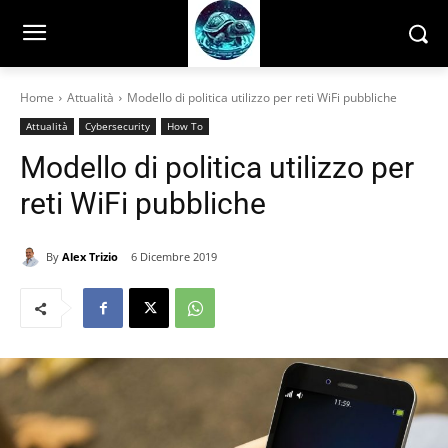
Home
Attualità
Modello di politica utilizzo per reti WiFi pubbliche
Attualità
Cybersecurity
How To
Modello di politica utilizzo per
reti WiFi pubbliche
By
Alex Trizio
6 Dicembre 2019