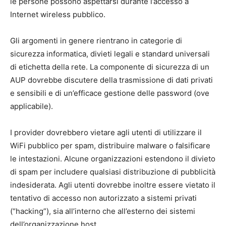
le persone possono aspettarsi durante l’accesso a
Internet wireless pubblico.
Gli argomenti in genere rientrano in categorie di
sicurezza informatica, divieti legali e standard universali
di etichetta della rete. La componente di sicurezza di un
AUP dovrebbe discutere della trasmissione di dati privati ​​
e sensibili e di un’efficace gestione delle password (ove
applicabile).
I provider dovrebbero vietare agli utenti di utilizzare il
WiFi pubblico per spam, distribuire malware o falsificare
le intestazioni. Alcune organizzazioni estendono il divieto
di spam per includere qualsiasi distribuzione di pubblicità
indesiderata. Agli utenti dovrebbe inoltre essere vietato il
tentativo di accesso non autorizzato a sistemi privati ​​
(“hacking”), sia all’interno che all’esterno dei sistemi
dell’organizzazione host.