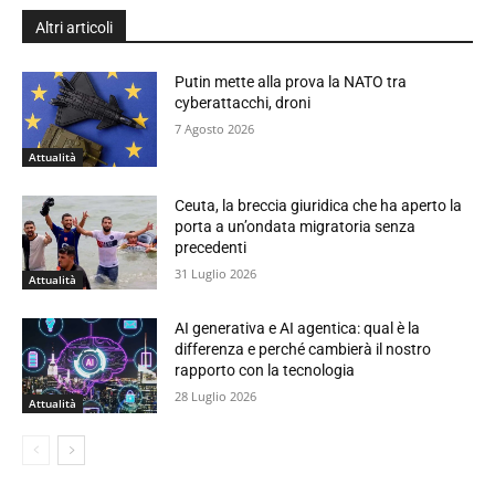
Altri articoli
Putin mette alla prova la NATO tra
cyberattacchi, droni
7 Agosto 2026
Attualità
Ceuta, la breccia giuridica che ha aperto la
porta a un’ondata migratoria senza
precedenti
31 Luglio 2026
Attualità
AI generativa e AI agentica: qual è la
differenza e perché cambierà il nostro
rapporto con la tecnologia
28 Luglio 2026
Attualità