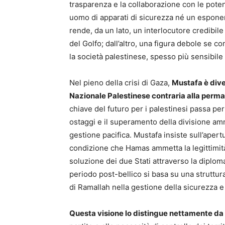
trasparenza e la collaborazione con le poten
uomo di apparati di sicurezza né un esponen
rende, da un lato, un interlocutore credibil
del Golfo; dall’altro, una figura debole se c
la società palestinese, spesso più sensibile a
Nel pieno della crisi di Gaza,
Mustafa è diven
Nazionale Palestinese contraria alla per
chiave del futuro per i palestinesi passa per
ostaggi e il superamento della divisione amm
gestione pacifica. Mustafa insiste sull’apert
condizione che Hamas ammetta la legittimità 
soluzione dei due Stati attraverso la diploma
periodo post-bellico si basa su una struttura
di Ramallah nella gestione della sicurezza e
Questa visione lo distingue nettamente da 