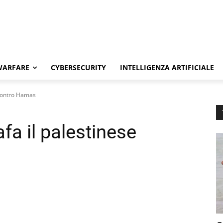
WARFARE
CYBERSECURITY
INTELLIGENZA ARTIFICIALE
contro Hamas
 il palestinese