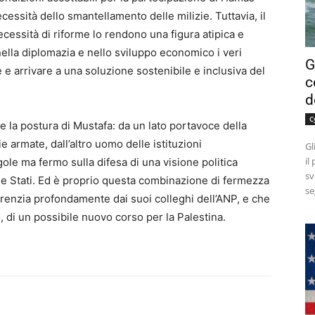
cessità dello smantellamento delle milizie. Tuttavia, il
cessità di riforme lo rendono una figura atipica e
ella diplomazia e nello sviluppo economico i veri
G
 e arrivare a una soluzione sostenibile e inclusiva del
c
d
C
e la postura di Mustafa: da un lato portavoce della
ie armate, dall’altro uomo delle istituzioni
Gl
il
ole ma fermo sulla difesa di una visione politica
sv
 due Stati. Ed è proprio questa combinazione di fermezza
se
erenzia profondamente dai suoi colleghi dell’ANP, e che
, di un possibile nuovo corso per la Palestina.