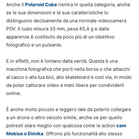
Anche il
Polaroid Cube
rientra in quella categoria, anche
se le sue dimensioni e le sue caratteristiche lo
distinguono decisamente da una normale videocamera
POV. Il cubo misura 35 mm, pesa 45,4 g e dalle
apparenze è costituito da poco più di un obiettivo
fotografico e un pulsante.
E in effetti, non è lontano dalla verità. Questa è una
macchina fotografica che porti nella borsa o che attacchi
al casco o alla tua bici, allo skateboard e così via, in modo
da poter catturare video a mani libere per condividerli
online.
È anche molto piccolo e leggero tale da poterlo collegare
a un drone o altro veicolo simile, anche se per quello
potresti stare meglio con qualcosa come le action
cam
Mobius o Dimika
. Offrono più funzionalità allo stesso