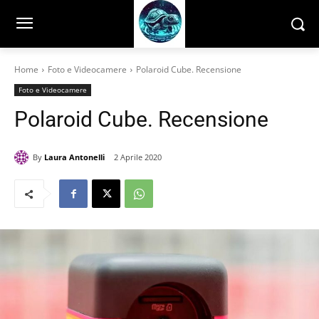
Home
Foto e Videocamere
Polaroid Cube. Recensione
Foto e Videocamere
Polaroid Cube. Recensione
By
Laura Antonelli
2 Aprile 2020