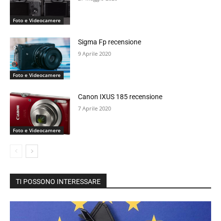
Foto e Videocamere
Sigma Fp recensione
9 Aprile 2020
Foto e Videocamere
Canon IXUS 185 recensione
7 Aprile 2020
Foto e Videocamere
TI POSSONO INTERESSARE