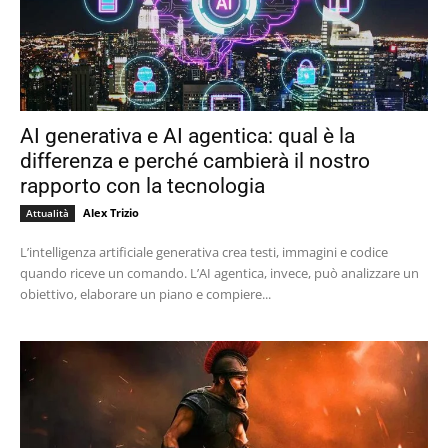
AI generativa e AI agentica: qual è la
differenza e perché cambierà il nostro
rapporto con la tecnologia
Alex Trizio
Attualità
L’intelligenza artificiale generativa crea testi, immagini e codice
quando riceve un comando. L’AI agentica, invece, può analizzare un
obiettivo, elaborare un piano e compiere...