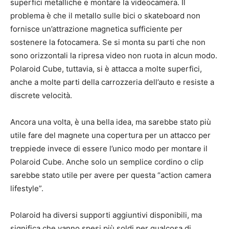
superfici metalliche e montare la videocamera. Il
problema è che il metallo sulle bici o skateboard non
fornisce un’attrazione magnetica sufficiente per
sostenere la fotocamera. Se si monta su parti che non
sono orizzontali la ripresa video non ruota in alcun modo.
Polaroid Cube, tuttavia, si è attacca a molte superfici,
anche a molte parti della carrozzeria dell’auto e resiste a
discrete velocità.
Ancora una volta, è una bella idea, ma sarebbe stato più
utile fare del magnete una copertura per un attacco per
treppiede invece di essere l’unico modo per montare il
Polaroid Cube. Anche solo un semplice cordino o clip
sarebbe stato utile per avere per questa “action camera
lifestyle”.
Polaroid ha diversi supporti aggiuntivi disponibili, ma
significa che vanno spesi più soldi per qualcosa di