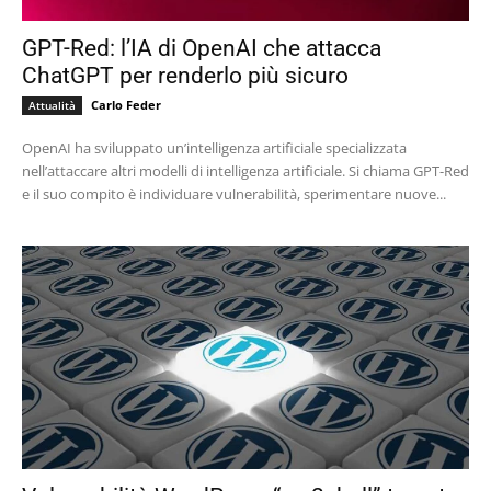
GPT-Red: l’IA di OpenAI che attacca
ChatGPT per renderlo più sicuro
Carlo Feder
Attualità
OpenAI ha sviluppato un’intelligenza artificiale specializzata
nell’attaccare altri modelli di intelligenza artificiale. Si chiama GPT-Red
e il suo compito è individuare vulnerabilità, sperimentare nuove...