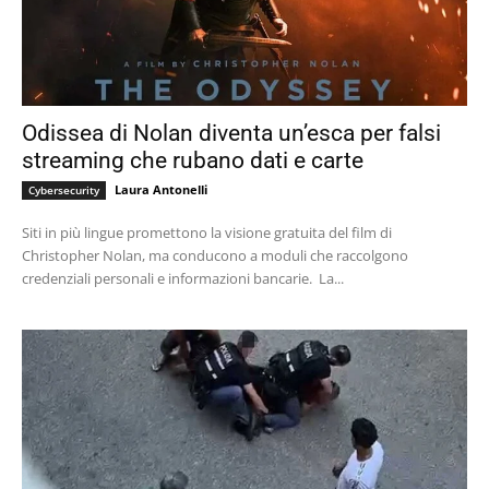
Odissea di Nolan diventa un’esca per falsi
streaming che rubano dati e carte
Laura Antonelli
Cybersecurity
Siti in più lingue promettono la visione gratuita del film di
Christopher Nolan, ma conducono a moduli che raccolgono
credenziali personali e informazioni bancarie. La...