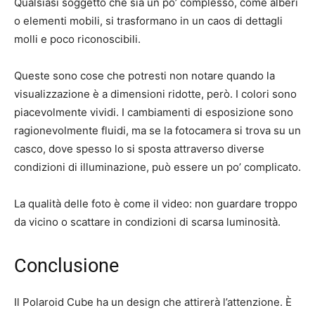
Qualsiasi soggetto che sia un po’ complesso, come alberi
o elementi mobili, si trasformano in un caos di dettagli
molli e poco riconoscibili.
Queste sono cose che potresti non notare quando la
visualizzazione è a dimensioni ridotte, però. I colori sono
piacevolmente vividi. I cambiamenti di esposizione sono
ragionevolmente fluidi, ma se la fotocamera si trova su un
casco, dove spesso lo si sposta attraverso diverse
condizioni di illuminazione, può essere un po’ complicato.
La qualità delle foto è come il video: non guardare troppo
da vicino o scattare in condizioni di scarsa luminosità.
Conclusione
Il Polaroid Cube ha un design che attirerà l’attenzione. È