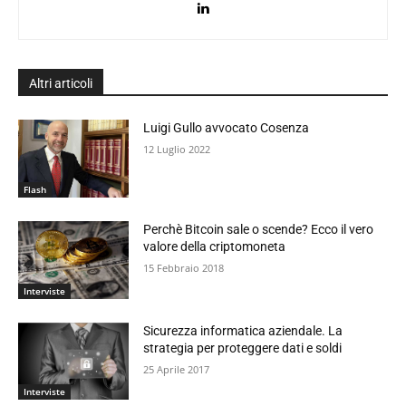
Altri articoli
Luigi Gullo avvocato Cosenza
12 Luglio 2022
Flash
Perchè Bitcoin sale o scende? Ecco il vero
valore della criptomoneta
15 Febbraio 2018
Interviste
Sicurezza informatica aziendale. La
strategia per proteggere dati e soldi
25 Aprile 2017
Interviste