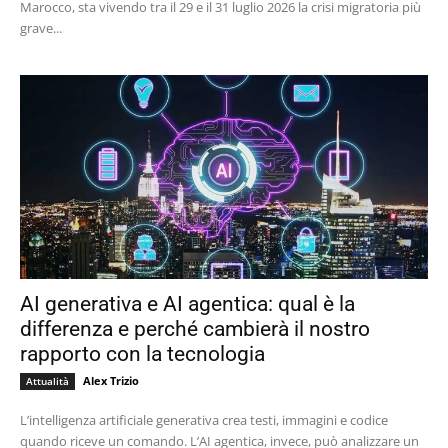
Marocco, sta vivendo tra il 29 e il 31 luglio 2026 la crisi migratoria più
grave...
AI generativa e AI agentica: qual è la
differenza e perché cambierà il nostro
rapporto con la tecnologia
Alex Trizio
Attualità
L’intelligenza artificiale generativa crea testi, immagini e codice
quando riceve un comando. L’AI agentica, invece, può analizzare un