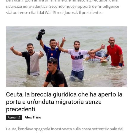
Da Washington arriva un allarme che rimescola gli equilibri della
sicurezza euro-atlantica. Secondo nuovi rapporti dell'intelligence
statunitense citati dal Wall Street Journal, il presidente...
Ceuta, la breccia giuridica che ha aperto la
porta a un’ondata migratoria senza
precedenti
Alex Trizio
Attualità
Ceuta, l'enclave spagnola incastonata sulla costa settentrionale del