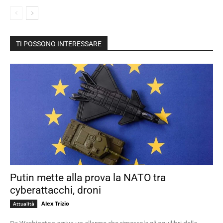
TI POSSONO INTERESSARE
Putin mette alla prova la NATO tra
cyberattacchi, droni
Alex Trizio
Attualità