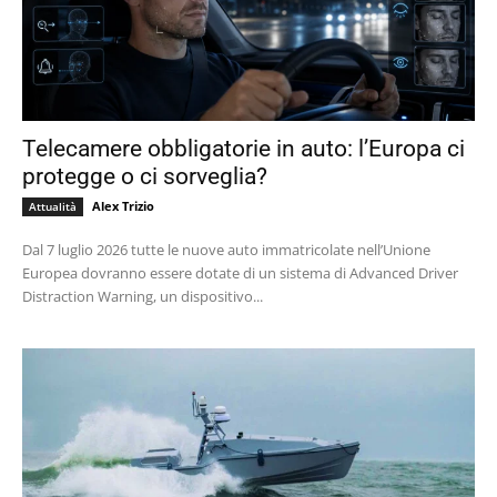
Telecamere obbligatorie in auto: l’Europa ci
protegge o ci sorveglia?
Alex Trizio
Attualità
Dal 7 luglio 2026 tutte le nuove auto immatricolate nell’Unione
Europea dovranno essere dotate di un sistema di Advanced Driver
Distraction Warning, un dispositivo...