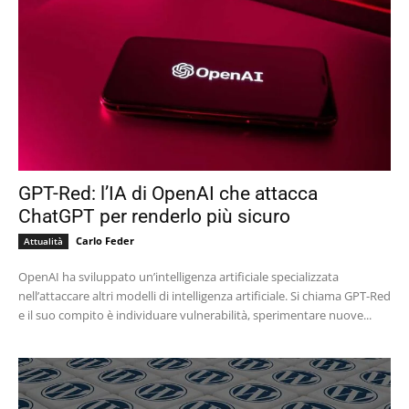
GPT-Red: l’IA di OpenAI che attacca
ChatGPT per renderlo più sicuro
Carlo Feder
Attualità
OpenAI ha sviluppato un’intelligenza artificiale specializzata
nell’attaccare altri modelli di intelligenza artificiale. Si chiama GPT-Red
e il suo compito è individuare vulnerabilità, sperimentare nuove...