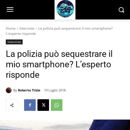
Home
Interviste
La polizia può sequestrare il mio smartphone?
L'esperto risponde
Interviste
La polizia può sequestrare il
mio smartphone? L’esperto
risponde
By
Roberto Trizio
19 Luglio 2018