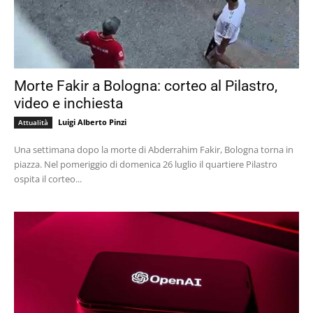
Morte Fakir a Bologna: corteo al Pilastro,
video e inchiesta
Luigi Alberto Pinzi
Attualità
Una settimana dopo la morte di Abderrahim Fakir, Bologna torna in
piazza. Nel pomeriggio di domenica 26 luglio il quartiere Pilastro
ospita il corteo...