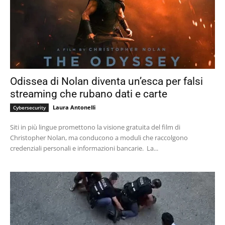
Odissea di Nolan diventa un’esca per falsi
streaming che rubano dati e carte
Laura Antonelli
Cybersecurity
Siti in più lingue promettono la visione gratuita del film di
Christopher Nolan, ma conducono a moduli che raccolgono
credenziali personali e informazioni bancarie. La...