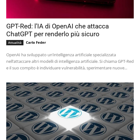
GPT-Red: l’IA di OpenAI che attacca
ChatGPT per renderlo più sicuro
Carlo Feder
Attualità
OpenAI ha sviluppato un’intelligenza artificiale specializzata
nell’attaccare altri modelli di intelligenza artificiale. Si chiama GPT-Red
e il suo compito è individuare vulnerabilità, sperimentare nuove...