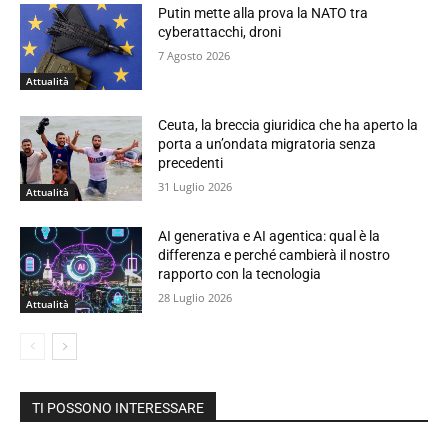
Putin mette alla prova la NATO tra
cyberattacchi, droni
7 Agosto 2026
Attualità
Ceuta, la breccia giuridica che ha aperto la
porta a un’ondata migratoria senza
precedenti
31 Luglio 2026
Attualità
AI generativa e AI agentica: qual è la
differenza e perché cambierà il nostro
rapporto con la tecnologia
28 Luglio 2026
Attualità
TI POSSONO INTERESSARE