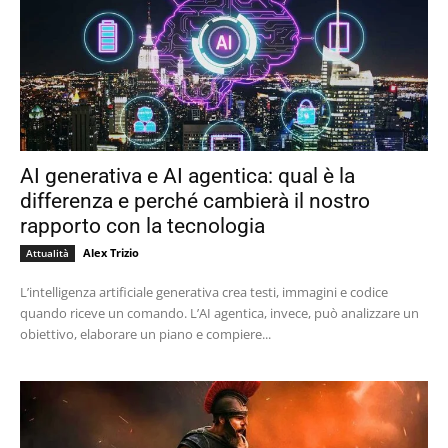
AI generativa e AI agentica: qual è la
differenza e perché cambierà il nostro
rapporto con la tecnologia
Alex Trizio
Attualità
L’intelligenza artificiale generativa crea testi, immagini e codice
quando riceve un comando. L’AI agentica, invece, può analizzare un
obiettivo, elaborare un piano e compiere...