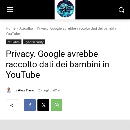
Home
Attualità
Privacy. Google avrebbe raccolto dati dei bambini in
YouTube
Attualità
Cybersecurity
Privacy. Google avrebbe
raccolto dati dei bambini in
YouTube
By
Alex Trizio
20 Luglio 2019