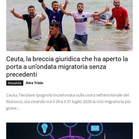
Ceuta, la breccia giuridica che ha aperto la
porta a un’ondata migratoria senza
precedenti
Alex Trizio
Attualità
Ceuta, l'enclave spagnola incastonata sulla costa settentrionale del
Marocco, sta vivendo tra il 29 e il 31 luglio 2026 la crisi migratoria più
grave...