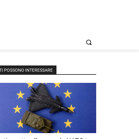
TI POSSONO INTERESSARE