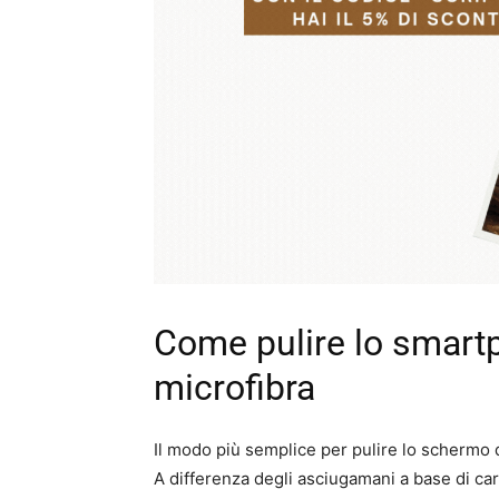
Come pulire lo smartp
microfibra
Il modo più semplice per pulire lo schermo
A differenza degli asciugamani a base di cart