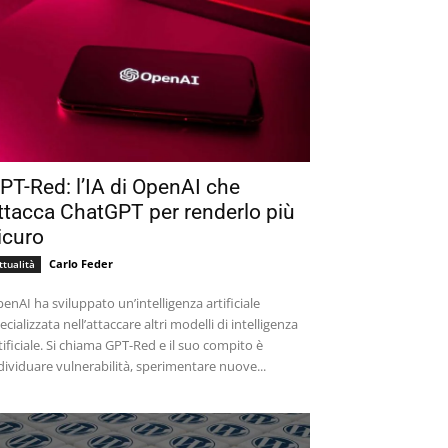
PT-Red: l’IA di OpenAI che
ttacca ChatGPT per renderlo più
icuro
Carlo Feder
ttualità
enAI ha sviluppato un’intelligenza artificiale
ecializzata nell’attaccare altri modelli di intelligenza
tificiale. Si chiama GPT-Red e il suo compito è
dividuare vulnerabilità, sperimentare nuove...