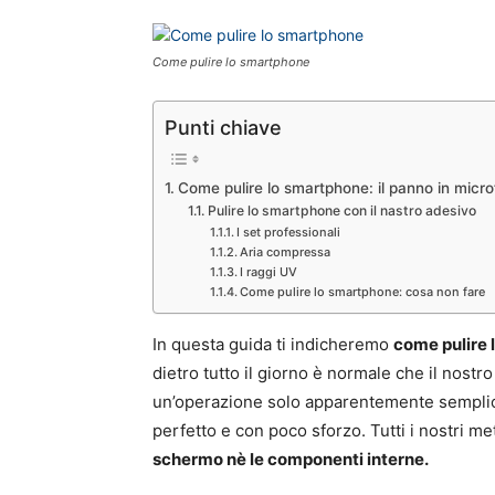
Come pulire lo smartphone
Punti chiave
Come pulire lo smartphone: il panno in micro
Pulire lo smartphone con il nastro adesivo
I set professionali
Aria compressa
I raggi UV
Come pulire lo smartphone: cosa non fare
In questa guida ti indicheremo
come pulire
dietro tutto il giorno è normale che il nost
un’operazione solo apparentemente semplice
perfetto e con poco sforzo. Tutti i nostri met
schermo nè le componenti interne.