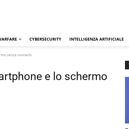
WARFARE
CYBERSECURITY
INTELLIGENZA ARTIFICIALE
rmo senza rovinarlo
artphone e lo schermo