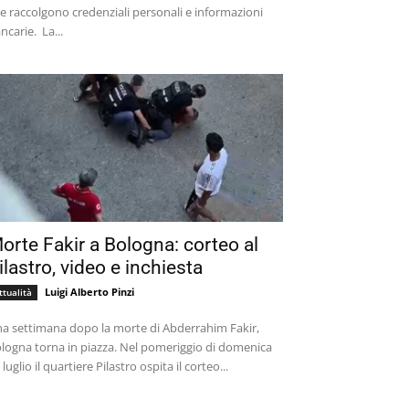
e raccolgono credenziali personali e informazioni
bancarie. La...
orte Fakir a Bologna: corteo al
ilastro, video e inchiesta
Luigi Alberto Pinzi
ttualità
a settimana dopo la morte di Abderrahim Fakir,
logna torna in piazza. Nel pomeriggio di domenica
 luglio il quartiere Pilastro ospita il corteo...