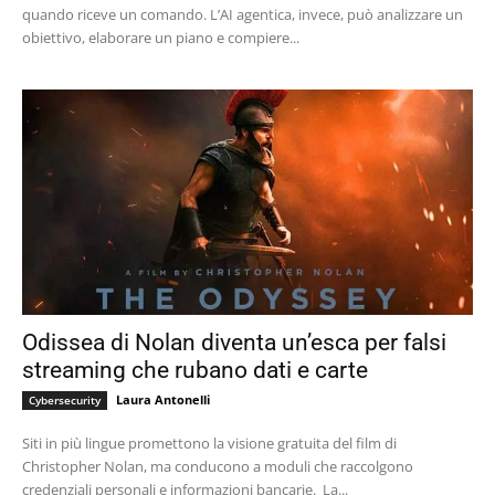
quando riceve un comando. L’AI agentica, invece, può analizzare un
obiettivo, elaborare un piano e compiere...
Odissea di Nolan diventa un’esca per falsi
streaming che rubano dati e carte
Laura Antonelli
Cybersecurity
Siti in più lingue promettono la visione gratuita del film di
Christopher Nolan, ma conducono a moduli che raccolgono
credenziali personali e informazioni bancarie. La...