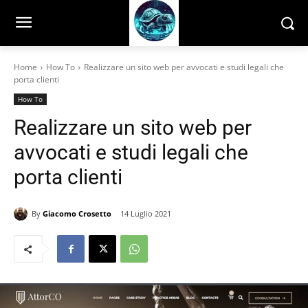
Home
How To
Realizzare un sito web per avvocati e studi legali che
porta clienti
How To
Realizzare un sito web per
avvocati e studi legali che
porta clienti
By
Giacomo Crosetto
14 Luglio 2021