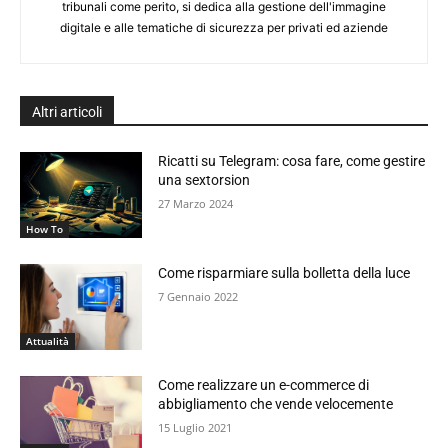
tribunali come perito, si dedica alla gestione dell'immagine
digitale e alle tematiche di sicurezza per privati ed aziende
Altri articoli
Ricatti su Telegram: cosa fare, come gestire
una sextorsion
27 Marzo 2024
How To
Come risparmiare sulla bolletta della luce
7 Gennaio 2022
Attualità
Come realizzare un e-commerce di
abbigliamento che vende velocemente
15 Luglio 2021