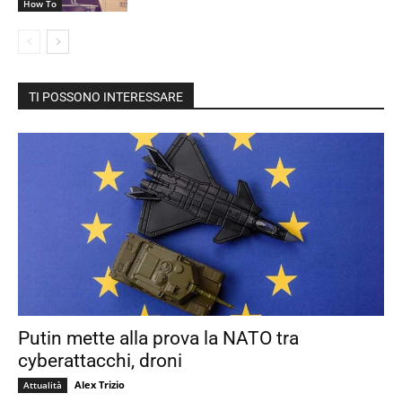
How To
TI POSSONO INTERESSARE
Putin mette alla prova la NATO tra
cyberattacchi, droni
Alex Trizio
Attualità