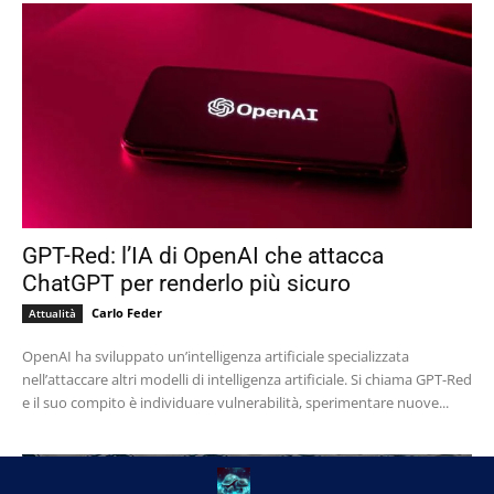
GPT-Red: l’IA di OpenAI che attacca
ChatGPT per renderlo più sicuro
Carlo Feder
Attualità
OpenAI ha sviluppato un’intelligenza artificiale specializzata
nell’attaccare altri modelli di intelligenza artificiale. Si chiama GPT-Red
e il suo compito è individuare vulnerabilità, sperimentare nuove...