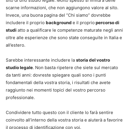
sito di uno studio legale. Molto spesso si limita a delle
scarne informazioni, che non aggiungono valore al sito.
Invece, una buona pagina del “Chi siamo” dovrebbe
includere il proprio
background
e il proprio
percorso di
studi
atto a qualificare le competenze maturate negli anni
oltre alle esperienze che sono state conseguite in Italia e
all’estero.
Sarebbe interessante includere la
storia del vostro
studio legale
. Non basta ripetere che siete sul mercato
da tanti anni: dovreste spiegare quali sono i punti
fondamentali della vostra storia, i risultati che avete
raggiunto nei momenti topici del vostro percorso
professionale.
Condividere tutto questo con il cliente lo farà sentire
coinvolto all’interno della vostra storia e aiuterà a favorire
il processo di identificazione con voi.