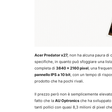
Acer Predator x27,
non ha alcuna paura di 
specifiche, in quanto può sfoggiare una lis
completa di
3840 x 2160 pixel
, una freque
pannello IPS a 10 bit
, con un tempo di rispo
prodotto che ha pochi rivali.
Il prezzo però non è semplicemente elevato,
fatto che la
AU Optronics
che ha sviluppato 
tanti pollici con quasi 8,3 milioni di pixel 