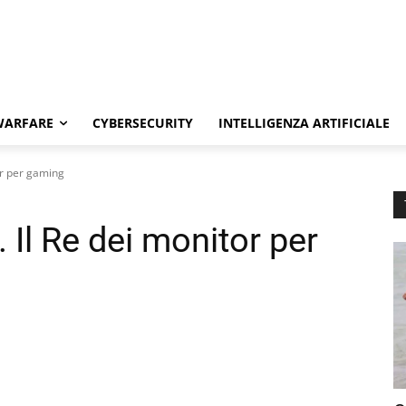
WARFARE
CYBERSECURITY
INTELLIGENZA ARTIFICIALE
or per gaming
 Il Re dei monitor per