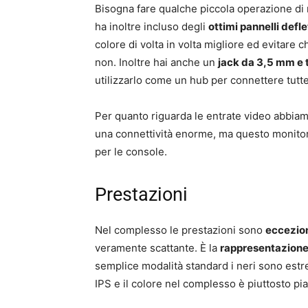
Bisogna fare qualche piccola operazione di m
ha inoltre incluso degli
ottimi pannelli defle
colore di volta in volta migliore ed evitare c
non. Inoltre hai anche un
jack da 3,5 mm e 
utilizzarlo come un hub per connettere tutte 
Per quanto riguarda le entrate video abbiam
una connettività enorme, ma questo monitor
per le console.
Prestazioni
Nel complesso le prestazioni sono
eccezion
veramente scattante. È la
rappresentazione 
semplice modalità standard i neri sono est
IPS e il colore nel complesso è piuttosto pi