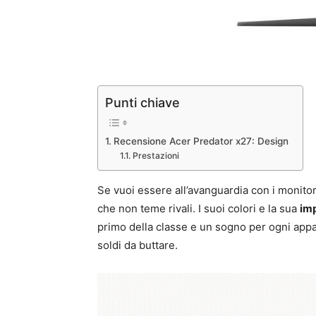
Punti chiave
Recensione Acer Predator x27: Design
Prestazioni
Se vuoi essere all’avanguardia con i monito
che non teme rivali. I suoi colori e la sua
imp
primo della classe e un sogno per ogni app
soldi da buttare.