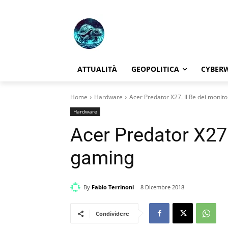
ATTUALITÀ
GEOPOLITICA
CYBER
Home
Hardware
Acer Predator X27. Il Re dei monit
Hardware
Acer Predator X27.
gaming
By
Fabio Terrinoni
8 Dicembre 2018
Condividere