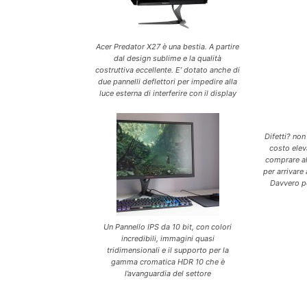
Acer Predator X27 è una bestia. A partire
dal design sublime e la qualità
costruttiva eccellente. E’ dotato anche di
due pannelli deflettori per impedire alla
luce esterna di interferire con il display
Difetti? non
costo elev
comprare al
per arrivare
Davvero pe
Un Pannello IPS da 10 bit, con colori
incredibili, immagini quasi
tridimensionali e il supporto per la
gamma cromatica HDR 10 che è
l’avanguardia del settore