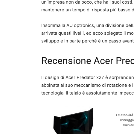
un’impresa non da poco, che ha i suoi costi. 
mantenere un tempo di risposta più basso di
Insomma la AU optronics, una divisione della
arrivata questi livelli, ed ecco spiegato il m
sviluppo e in parte perché è un passo avant
Recensione Acer Pred
Il design di Acer Predator x27 è sorprendent
abbinata al suo meccanismo di rotazione e i
tecnologia. Il telaio è assolutamente impecc
La stabilità
appoggio,
manier