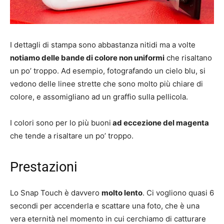
I dettagli di stampa sono abbastanza nitidi ma a volte
notiamo delle bande di colore non uniformi
che risaltano
un po’ troppo. Ad esempio, fotografando un cielo blu, si
vedono delle linee strette che sono molto più chiare di
colore, e assomigliano ad un graffio sulla pellicola.
I colori sono per lo più buoni
ad eccezione del magenta
che tende a risaltare un po’ troppo.
Prestazioni
Lo Snap Touch è davvero
molto lento
. Ci vogliono quasi 6
secondi per accenderla e scattare una foto, che è una
vera eternità nel momento in cui cerchiamo di catturare