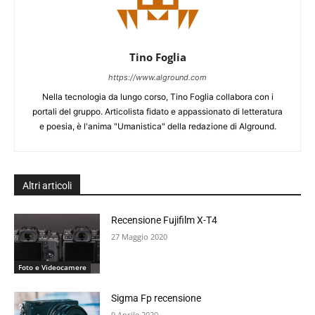
Tino Foglia
https://www.alground.com
Nella tecnologia da lungo corso, Tino Foglia collabora con i
portali del gruppo. Articolista fidato e appassionato di letteratura
e poesia, è l'anima "Umanistica" della redazione di Alground.
Altri articoli
Recensione Fujifilm X-T4
27 Maggio 2020
Foto e Videocamere
Sigma Fp recensione
9 Aprile 2020