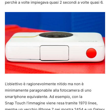
perchè a volte impiegava quasi 2 secondi a volte quasi 6.
L’obiettivo è ragionevolmente nitido ma non è
minimamente paragonabile alla fotocamera di uno
smartphone equivalente. Ad esempio, con la
Snap Touch l’immagine viene resa tramite 1970 linee,
mentre un vecchio iPhone 7 nei mostra 2454 e un Galaxy