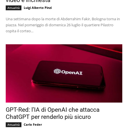
Luigi Alberto Pinzi
Attualità
Una settimana dopo la morte di Abderrahim Fakir, Bologna torna in
piazza. Nel pomeriggio di domenica 26 luglio il quartiere Pilastro
ospita il corteo...
GPT-Red: l’IA di OpenAI che attacca
ChatGPT per renderlo più sicuro
Carlo Feder
Attualità