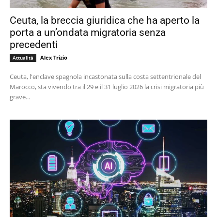
Ceuta, la breccia giuridica che ha aperto la
porta a un’ondata migratoria senza
precedenti
Alex Trizio
Attualità
Ceuta, l'enclave spagnola incastonata sulla costa settentrionale del
Marocco, sta vivendo tra il 29 e il 31 luglio 2026 la crisi migratoria più
grave...