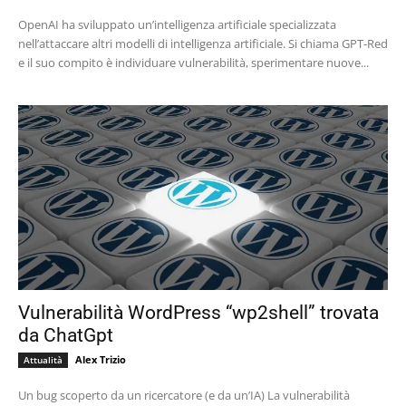
OpenAI ha sviluppato un’intelligenza artificiale specializzata
nell’attaccare altri modelli di intelligenza artificiale. Si chiama GPT-Red
e il suo compito è individuare vulnerabilità, sperimentare nuove...
Vulnerabilità WordPress “wp2shell” trovata
da ChatGpt
Alex Trizio
Attualità
Un bug scoperto da un ricercatore (e da un’IA) La vulnerabilità