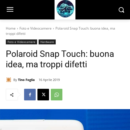
Home
Foto e Videocamere
Polaroid Snap Touch: buona idea, ma
troppi difetti
Foto e Videocamere
Hardware
Polaroid Snap Touch: buona
idea, ma troppi difetti
By
Tino Foglia
16 Aprile 2019