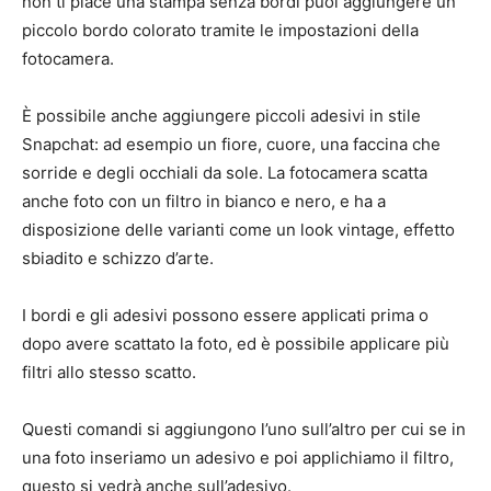
non ti piace una stampa senza bordi puoi aggiungere un
piccolo bordo colorato tramite le impostazioni della
fotocamera.
È possibile anche aggiungere piccoli adesivi in stile
Snapchat: ad esempio un fiore, cuore, una faccina che
sorride e degli occhiali da sole. La fotocamera scatta
anche foto con un filtro in bianco e nero, e ha a
disposizione delle varianti come un look vintage, effetto
sbiadito e schizzo d’arte.
I bordi e gli adesivi possono essere applicati prima o
dopo avere scattato la foto, ed è possibile applicare più
filtri allo stesso scatto.
Questi comandi si aggiungono l’uno sull’altro per cui se in
una foto inseriamo un adesivo e poi applichiamo il filtro,
questo si vedrà anche sull’adesivo.