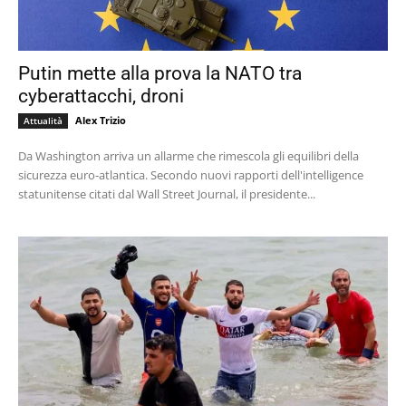
Putin mette alla prova la NATO tra
cyberattacchi, droni
Alex Trizio
Attualità
Da Washington arriva un allarme che rimescola gli equilibri della
sicurezza euro-atlantica. Secondo nuovi rapporti dell'intelligence
statunitense citati dal Wall Street Journal, il presidente...