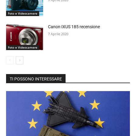
Foto e Videocamere
Canon IXUS 185 recensione
7 Aprile 2020
Foto e Videocamere
TI POSSONO INTERESSARE