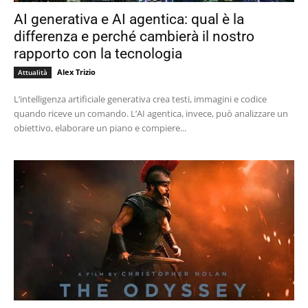
AI generativa e AI agentica: qual è la
differenza e perché cambierà il nostro
rapporto con la tecnologia
Alex Trizio
Attualità
L’intelligenza artificiale generativa crea testi, immagini e codice
quando riceve un comando. L’AI agentica, invece, può analizzare un
obiettivo, elaborare un piano e compiere...