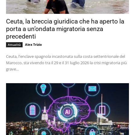
Ceuta, la breccia giuridica che ha aperto la
porta a un’ondata migratoria senza
precedenti
Alex Trizio
Attualità
Ceuta, l'enclave spagnola incastonata sulla costa settentrionale del
Marocco, sta vivendo tra il 29 e il 31 luglio 2026 la crisi migratoria più
grave...