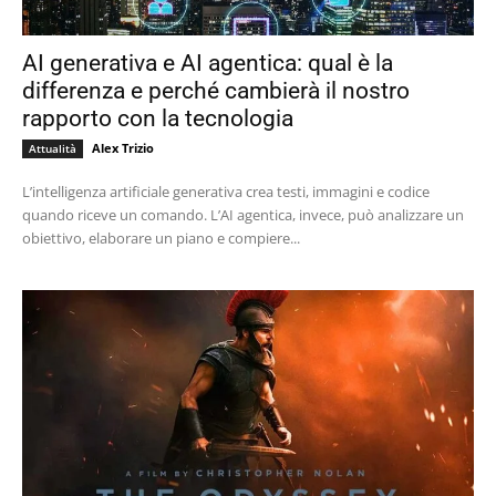
AI generativa e AI agentica: qual è la
differenza e perché cambierà il nostro
rapporto con la tecnologia
Alex Trizio
Attualità
L’intelligenza artificiale generativa crea testi, immagini e codice
quando riceve un comando. L’AI agentica, invece, può analizzare un
obiettivo, elaborare un piano e compiere...