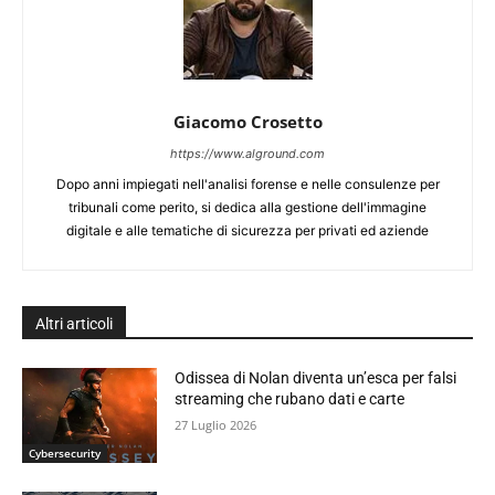
Giacomo Crosetto
https://www.alground.com
Dopo anni impiegati nell'analisi forense e nelle consulenze per
tribunali come perito, si dedica alla gestione dell'immagine
digitale e alle tematiche di sicurezza per privati ed aziende
Altri articoli
Odissea di Nolan diventa un’esca per falsi
streaming che rubano dati e carte
27 Luglio 2026
Cybersecurity