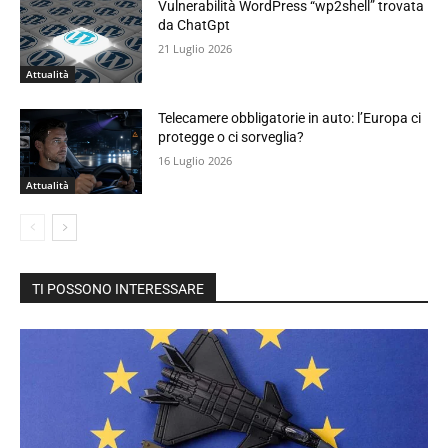
Vulnerabilità WordPress “wp2shell” trovata
da ChatGpt
21 Luglio 2026
Attualità
Telecamere obbligatorie in auto: l’Europa ci
protegge o ci sorveglia?
16 Luglio 2026
Attualità
TI POSSONO INTERESSARE