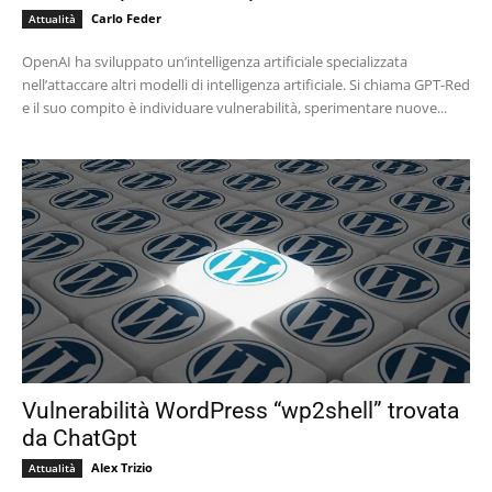
Carlo Feder
Attualità
OpenAI ha sviluppato un’intelligenza artificiale specializzata
nell’attaccare altri modelli di intelligenza artificiale. Si chiama GPT-Red
e il suo compito è individuare vulnerabilità, sperimentare nuove...
Vulnerabilità WordPress “wp2shell” trovata
da ChatGpt
Alex Trizio
Attualità