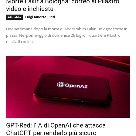
Morte Fakir a Bologna: corteo al Pilastro,
video e inchiesta
Luigi Alberto Pinzi
Attualità
Una settimana dopo la morte di Abderrahim Fakir, Bologna torna in
piazza. Nel pomeriggio di domenica 26 luglio il quartiere Pilastro
ospita il corteo...
GPT-Red: l’IA di OpenAI che attacca
ChatGPT per renderlo più sicuro