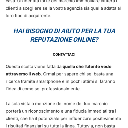
casa. Un’identità forte del marchio immobiliare aiuterà i
clienti a scegliere se la vostra agenzia sia quella adatta al
loro tipo di acquirente.
HAI BISOGNO DI AIUTO PER LA TUA
REPUTAZIONE ONLINE?
CONTATTACI
Questa scelta viene fatta da
quello che l’utente vede
attraverso il web
. Ormai per sapere chi sei basta una
ricerca tramite smartphone e in pochi attimi si faranno
l’idea di come sei professionalmente.
La sola vista o menzione del nome del tuo marchio
porterà un riconoscimento e una fiducia immediati tra i
clienti, che ha il potenziale per influenzare positivamente
i risultati finanziari su tutta la linea. Tuttavia, non basta